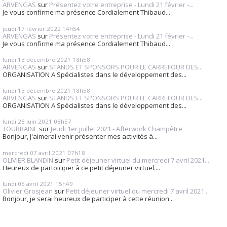
ARVENGAS
sur
Présentez votre entreprise - Lundi 21 février -...
Je vous confirme ma présence Cordialement Thibaud...
jeudi 17
février 2022
14h54
ARVENGAS
sur
Présentez votre entreprise - Lundi 21 février -...
Je vous confirme ma présence Cordialement Thibaud...
lundi 13
décembre 2021
18h58
ARVENGAS
sur
STANDS ET SPONSORS POUR LE CARREFOUR DES...
ORGANISATION A Spécialistes dans le développement des...
lundi 13
décembre 2021
18h58
ARVENGAS
sur
STANDS ET SPONSORS POUR LE CARREFOUR DES...
ORGANISATION A Spécialistes dans le développement des...
lundi 28
juin 2021
08h57
TOURRAINE
sur
Jeudi 1er juillet 2021 - Afterwork Champêtre
Bonjour, J'aimerai venir présenter mes activités à...
mercredi 07
avril 2021
07h18
OLIVIER BLANDIN
sur
Petit déjeuner virtuel du mercredi 7 avril 2021...
Heureux de partoiciper à ce petit déjeuner virtuel....
lundi 05
avril 2021
15h49
Olivier Grosjean
sur
Petit déjeuner virtuel du mercredi 7 avril 2021...
Bonjour, je serai heureux de participer à cette réunion...