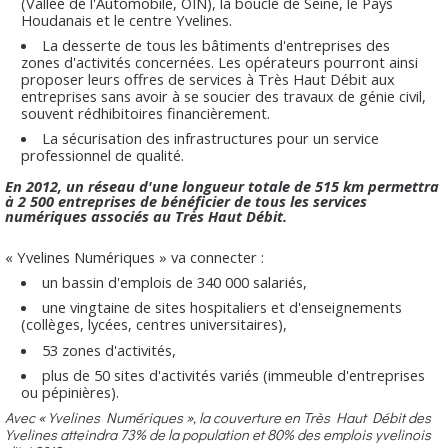
(Vallée de l'Automobile, OIN), la boucle de Seine, le Pays
Houdanais et le centre Yvelines.
La desserte de tous les bâtiments d'entreprises des
zones d'activités concernées. Les opérateurs pourront ainsi
proposer leurs offres de services à Très Haut Débit aux
entreprises sans avoir à se soucier des travaux de génie civil,
souvent rédhibitoires financièrement.
La sécurisation des infrastructures pour un service
professionnel de qualité.
En 2012, un réseau d'une longueur totale de 515 km permettra
à 2 500 entreprises de bénéficier de tous les services
numériques associés au Très Haut Débit.
« Yvelines Numériques » va connecter :
un bassin d'emplois de 340 000 salariés,
une vingtaine de sites hospitaliers et d'enseignements
(collèges, lycées, centres universitaires),
53 zones d'activités,
plus de 50 sites d'activités variés (immeuble d'entreprises
ou pépinières).
Avec « Yvelines Numériques », la couverture en Très Haut Débit des
Yvelines atteindra 73% de la population et 80% des emplois yvelinois