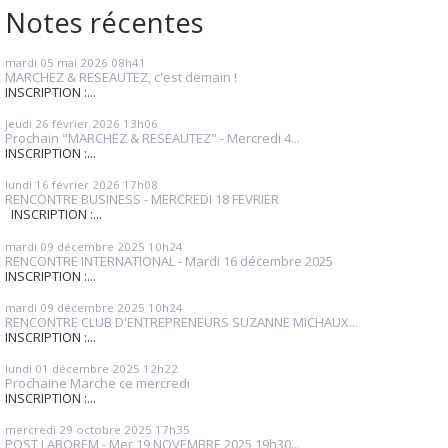
Notes récentes
mardi 05
mai 2026
08h41
MARCHEZ & RESEAUTEZ, c'est demain !
INSCRIPTION :...
jeudi 26
février 2026
13h06
Prochain "MARCHEZ & RESEAUTEZ" - Mercredi 4...
INSCRIPTION :...
lundi 16
février 2026
17h08
RENCONTRE BUSINESS - MERCREDI 18 FEVRIER
INSCRIPTION :...
mardi 09
décembre 2025
10h24
RENCONTRE INTERNATIONAL - Mardi 16 décembre 2025
INSCRIPTION :...
mardi 09
décembre 2025
10h24
RENCONTRE CLUB D'ENTREPRENEURS SUZANNE MICHAUX...
INSCRIPTION :...
lundi 01
décembre 2025
12h22
Prochaine Marche ce mercredi
INSCRIPTION :...
mercredi 29
octobre 2025
17h35
POST LABOREM - Mer 19 NOVEMBRE 2025 19h30...