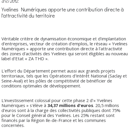
d'ici 2012.
Yvelines Numériques apporte une contribution directe à
l'attractivité du territoire
Véritable critère de dynamisation économique et d'implantation
d'entreprises, vecteur de création d'emplois, le réseau « Yvelines
Numériques » apporte une contribution directe à l'attractivité
des zones d'activités des Yvelines qui seront éligibles au nouveau
label d'Etat « ZA THD ».
L'effort du Département permet aussi aux grands projets
territoriaux, tels que les Opérations d'Intérêt National (Saclay et
Seine-Aval) et les pôles de compétitivité de bénéficier de
conditions optimales de développement.
L'investissement colossal pour cette phase 2 d'« Yvelines
Numériques » s'élève à
34,37 millions d'euros
. 20,5 millions
d'euros sont à la charge des collectivités publiques dont 75%
pour le Conseil général des Yvelines. Les 25% restant sont
financés par la Région Ile-de-France et les communes
concernées.