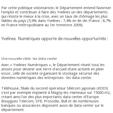
Par cette politique volontariste, le Département entend favoriser
l'emploi et contribuer à faire des Yvelines un des départements
qui résiste le mieux à la crise, avec un taux de chômage les plus
faibles du pays (5,9% dans Yvelines ; 7,4% en Ile-de-France ; 8,7%
en France métropolitaine au 1er trimestre 2009).
Yvelines Numériques apporte de nouvelles opportunités :
Une nouvelle cible : les data center
Avec « Yvelines Numériques », le Département réunit tous les
atouts pour devenir une terre d'accueil d'une activité en plein
essor, celle de société organisant le stockage sécurisé des
données numériques des entreprises : les data center.
Téléhouse, filiale du second opérateur télécom japonais (KDDI)
s'est par exemple implanté à Magny-les-Hameaux sur 15000 m2,
créant ainsi l'un des plus importants data center d'Europe.
Bouygues Telecom, SFR, Prosodie, Bull et de nombreuses
banques ou assurances disposent aussi de data center sur le
département.