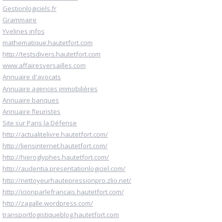
Gestionlogiciels.fr
Grammaire
Yvelines infos
mathematique.hautetfort.com
http://testsdivers.hautetfort.com
www.affairesversailles.com
Annuaire d'avocats
Annuaire agences immobilières
Annuaire banques
Annuaire fleuristes
Site sur Paris la Défense
http://actualitelivre.hautetfort.com/
http://liensinternet.hautetfort.com/
http://hieroglyphes.hautetfort.com/
http://audentia.presentationlogiciel.com/
http://nettoyeurhautepressionpro.zlio.net/
http://icionparlefrancais.hautetfort.com/
http://zagalle.wordpress.com/
transportlogistiqueblog.hautetfort.com