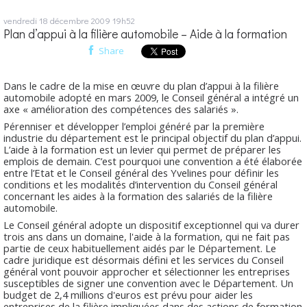
vendredi 18
décembre 2009
19h52
Plan d’appui à la filière automobile – Aide à la formation
Share
Dans le cadre de la mise en œuvre du plan d’appui à la filière
automobile adopté en mars 2009, le Conseil général a intégré un
axe « amélioration des compétences des salariés ».
Pérenniser et développer l’emploi généré par la première
industrie du département est le principal objectif du plan d’appui.
L’aide à la formation est un levier qui permet de préparer les
emplois de demain. C’est pourquoi une convention a été élaborée
entre l’Etat et le Conseil général des Yvelines pour définir les
conditions et les modalités d’intervention du Conseil général
concernant les aides à la formation des salariés de la filière
automobile.
Le Conseil général adopte un dispositif exceptionnel qui va durer
trois ans dans un domaine, l'aide à la formation, qui ne fait pas
partie de ceux habituellement aidés par le Département. Le
cadre juridique est désormais défini et les services du Conseil
général vont pouvoir approcher et sélectionner les entreprises
susceptibles de signer une convention avec le Département. Un
budget de 2,4 millions d'euros est prévu pour aider les
entreprises de la filière impliquées dans des actions de formation