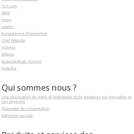
T2 x com
Mikit
Acpm
Leeloo
Européenne d\'expertise
Chef Attitude
Volonia
Mdpao
Augusta Boat - Ecosse
Foderka
Qui sommes nous ?
Une association de chefs d\'entreprise et de créateurs sur Versailles et
ses environs
Plaquette de présentation
Adhésion au club