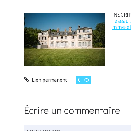
INSCRI
reseau
mme-el
Lien permanent
0
Écrire un commentaire