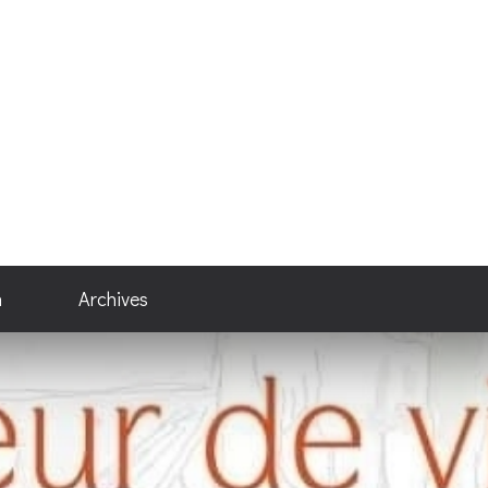
n
Archives