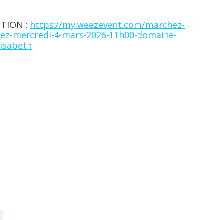
PTION :
https://my.weezevent.com/marchez-
tez-mercredi-4-mars-2026-11h00-domaine-
isabeth