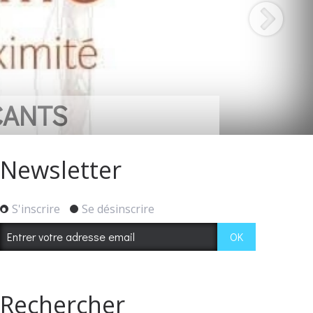
CANTS
Newsletter
S'inscrire
Se désinscrire
Rechercher