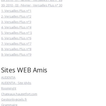
30- 2010 - 03 - Février - Versailles Plus n° 30
1- Versailles Plus n°1
2- Versailles Plus n°2
3- Versailles Plus n°3
4- Versailles Plus n°4
5- Versailles Plus n° 5
6- Versailles Plus n°6
7- Versailles Plus n°7
8- Versailles Plus n°8
9- Versailles Plus n°9
Sites WEB Amis
AUDENTIA
AUDENTIA - Site Idylis
Rooming'it
Chateaux.hautetfort.com
Gestionlogiciels.fr
Grammaire