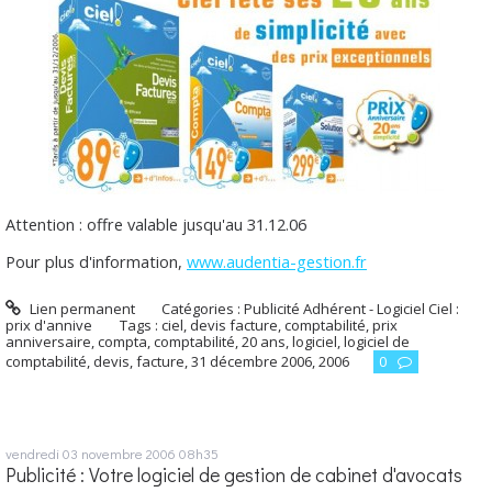
Attention : offre valable jusqu'au 31.12.06
Pour plus d'information,
www.audentia-gestion.fr
Lien permanent
Catégories :
Publicité Adhérent - Logiciel Ciel :
prix d'annive
Tags :
ciel
,
devis facture
,
comptabilité
,
prix
anniversaire
,
compta
,
comptabilité
,
20 ans
,
logiciel
,
logiciel de
comptabilité
,
devis
,
facture
,
31 décembre 2006
,
2006
0
vendredi 03
novembre 2006
08h35
Publicité : Votre logiciel de gestion de cabinet d'avocats