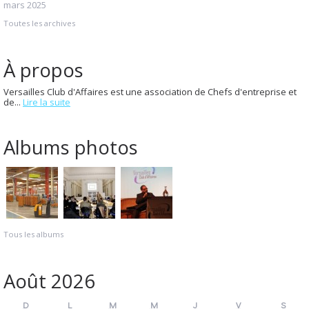
mars 2025
Toutes les archives
À propos
Versailles Club d'Affaires est une association de Chefs d'entreprise et
de...
Lire la suite
Albums photos
Tous les albums
Août 2026
D
L
M
M
J
V
S