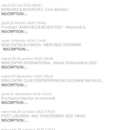
mardi 05
mai 2026
08h41
MARCHEZ & RESEAUTEZ, c'est demain !
INSCRIPTION :...
jeudi 26
février 2026
13h06
Prochain "MARCHEZ & RESEAUTEZ" - Mercredi 4...
INSCRIPTION :...
lundi 16
février 2026
17h08
RENCONTRE BUSINESS - MERCREDI 18 FEVRIER
INSCRIPTION :...
mardi 09
décembre 2025
10h24
RENCONTRE INTERNATIONAL - Mardi 16 décembre 2025
INSCRIPTION :...
mardi 09
décembre 2025
10h24
RENCONTRE CLUB D'ENTREPRENEURS SUZANNE MICHAUX...
INSCRIPTION :...
lundi 01
décembre 2025
12h22
Prochaine Marche ce mercredi
INSCRIPTION :...
mercredi 29
octobre 2025
17h35
POST LABOREM - Mer 19 NOVEMBRE 2025 19h30...
INSCRIPTION :...
mercredi 29
octobre 2025
17h32