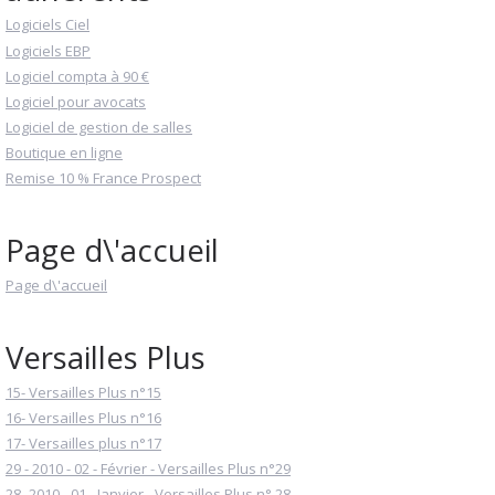
Logiciels Ciel
Logiciels EBP
Logiciel compta à 90 €
Logiciel pour avocats
Logiciel de gestion de salles
Boutique en ligne
Remise 10 % France Prospect
Page d\'accueil
Page d\'accueil
Versailles Plus
15- Versailles Plus n°15
16- Versailles Plus n°16
17- Versailles plus n°17
29 - 2010 - 02 - Février - Versailles Plus n°29
28- 2010 - 01 - Janvier - Versailles Plus n° 28