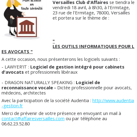
Versailles Club d'Affaires
se tiendra le
vendredi 18 avril, à 8h30, à l'Ermitage,
23 rue de l'Ermitage, 78000, Versailles
et portera sur le thème de :
"
LES OUTILS INFORMATIQUES POUR L
ES AVOCATS "
A cette occasion, nous présenterons les logiciels suivants :
- LAWYER’IT :
Logiciel de gestion intégré pour cabinets
d'avocats
et professionnels libéraux
- DRAGON NATURALLY SPEAKING :
Logiciel de
reconnaissance vocale -
Dictée professionnelle pour avocats,
médecins, architectes
Avec la participation de la société Audentia :
http://www.audentia
-gestion.fr
Merci de prévenir de votre présence en envoyant un mail à
contact@affairesversailles.com
ou par téléphone au
06.62.23.52.80