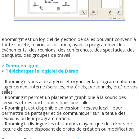
Rooming'it est un logiciel de gestion de salles pouvant convenir à
toute société, mairie, association, ayant à programmer des
événements, des réunions, des conférences, des spectacles, des
banquets, des groupes de travail
>
Demo en ligne
>
Télécharger le logiciel de Démo
- Rooming'it vous aide à gérer et organiser la programmation ou
l'agencement interne (services, matériels, personnels, etc.) de vos
salles.
- Rooming'it permet un placement graphique à la souris des
services et des participants dans une salle.
- Rooming'it est disponible en version " réseau local " pour
permettre de partager et de communiquer sur la tenue des
réunions ou leur programmation.
- Rooming'it distingue les utilisateurs n'ayant que des droits de
lecture de ceux disposant de droits de création ou modification.