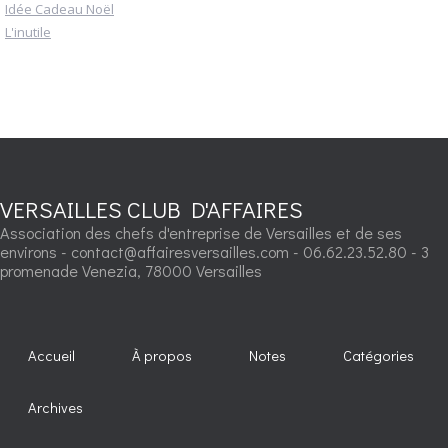
Idée Cadeau Noël
L'inutile
VERSAILLES CLUB D'AFFAIRES
Association des chefs d'entreprise de Versailles et de ses
environs - contact@affairesversailles.com - 06.62.23.52.80 - 3
promenade Venezia, 78000 Versailles
Accueil
À propos
Notes
Catégories
Archives