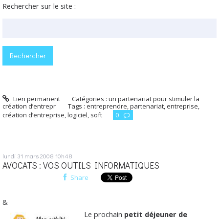
Rechercher sur le site :
Lien permanent
Catégories :
un partenariat pour stimuler la
création d’entrepr
Tags :
entreprendre
,
partenariat
,
entreprise
,
création d’entreprise
,
logiciel
,
soft
0
lundi 31
mars 2008
10h48
AVOCATS : VOS OUTILS INFORMATIQUES
Share
&
Le prochain
petit déjeuner de