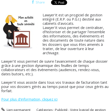
Share
Lawyer'it est un progiciel de gestion
intégré (E.R.P. ou P.G.I.) destiné aux
cabinets d'avocats.
Lawyer'it vous permet de centraliser,
d'historiser et de partager l'ensemble
des informations, des événements et
des documents de toute nature dans
les dossiers que vous êtes amenés à
traiter, de leur ouverture à leur
archivage.
Lawyer'it vous permet de suivre l'avancement de chaque dossier
grâce à une gestion dynamique des feuilles de temps
collaborateurs et des événements (audiences, rendez-vous,
dates butoirs, etc.).
Lawyer'it vous assiste dans tous vos travaux de facturation tant
pour vos dossiers gérés au temps passé que pour ceux gérés au
forfait.
Pour plus d'information, cliquez ici
Lien permanent
Catégories :
Publicité - Votre logiciel de gestion