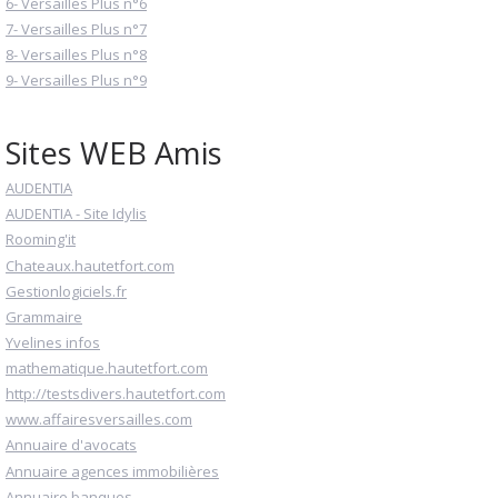
6- Versailles Plus n°6
7- Versailles Plus n°7
8- Versailles Plus n°8
9- Versailles Plus n°9
Sites WEB Amis
AUDENTIA
AUDENTIA - Site Idylis
Rooming'it
Chateaux.hautetfort.com
Gestionlogiciels.fr
Grammaire
Yvelines infos
mathematique.hautetfort.com
http://testsdivers.hautetfort.com
www.affairesversailles.com
Annuaire d'avocats
Annuaire agences immobilières
Annuaire banques