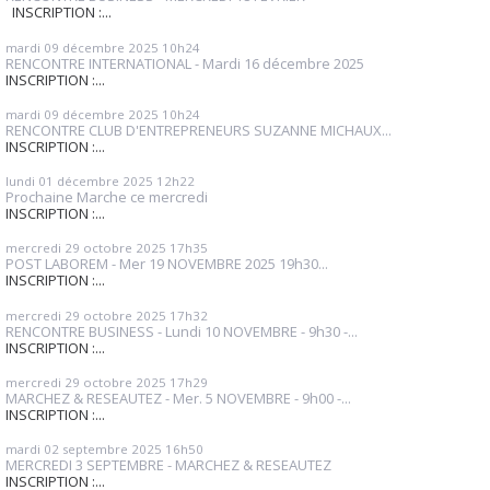
INSCRIPTION :...
mardi 09
décembre 2025
10h24
RENCONTRE INTERNATIONAL - Mardi 16 décembre 2025
INSCRIPTION :...
mardi 09
décembre 2025
10h24
RENCONTRE CLUB D'ENTREPRENEURS SUZANNE MICHAUX...
INSCRIPTION :...
lundi 01
décembre 2025
12h22
Prochaine Marche ce mercredi
INSCRIPTION :...
mercredi 29
octobre 2025
17h35
POST LABOREM - Mer 19 NOVEMBRE 2025 19h30...
INSCRIPTION :...
mercredi 29
octobre 2025
17h32
RENCONTRE BUSINESS - Lundi 10 NOVEMBRE - 9h30 -...
INSCRIPTION :...
mercredi 29
octobre 2025
17h29
MARCHEZ & RESEAUTEZ - Mer. 5 NOVEMBRE - 9h00 -...
INSCRIPTION :...
mardi 02
septembre 2025
16h50
MERCREDI 3 SEPTEMBRE - MARCHEZ & RESEAUTEZ
INSCRIPTION :...