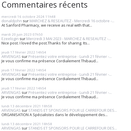
Commentaires récents
mercredi 16
octobre 2024
11h48
donaldjohn
sur
MARCHEZ & RESEAUTEZ - Mercredi 16 octobre -...
At Sanford Pharmacy, we receive as real with that...
mardi 20
juin 2023
07h50
Ezeelogin
sur
Mercredi 3 MAI 2023 - MARCHEZ & RESEAUTEZ -...
Nice post. I loved the post.Thanks for sharing. Its...
jeudi 17
février 2022
14h54
ARVENGAS
sur
Présentez votre entreprise - Lundi 21 février -...
Je vous confirme ma présence Cordialement Thibaud...
jeudi 17
février 2022
14h54
ARVENGAS
sur
Présentez votre entreprise - Lundi 21 février -...
Je vous confirme ma présence Cordialement Thibaud...
jeudi 17
février 2022
14h54
ARVENGAS
sur
Présentez votre entreprise - Lundi 21 février -...
Je vous confirme ma présence Cordialement Thibaud...
lundi 13
décembre 2021
18h58
ARVENGAS
sur
STANDS ET SPONSORS POUR LE CARREFOUR DES...
ORGANISATION A Spécialistes dans le développement des...
lundi 13
décembre 2021
18h58
ARVENGAS
sur
STANDS ET SPONSORS POUR LE CARREFOUR DES...