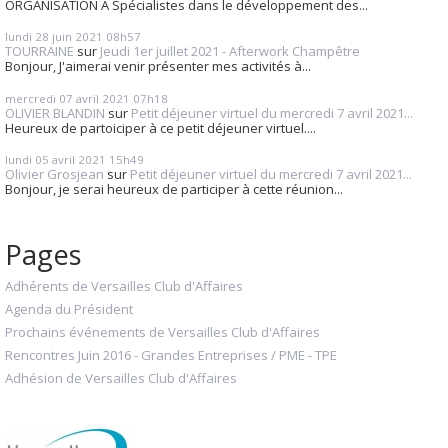
ORGANISATION A Spécialistes dans le développement des...
lundi 28
juin 2021
08h57
TOURRAINE
sur
Jeudi 1er juillet 2021 - Afterwork Champêtre
Bonjour, J'aimerai venir présenter mes activités à...
mercredi 07
avril 2021
07h18
OLIVIER BLANDIN
sur
Petit déjeuner virtuel du mercredi 7 avril 2021...
Heureux de partoiciper à ce petit déjeuner virtuel....
lundi 05
avril 2021
15h49
Olivier Grosjean
sur
Petit déjeuner virtuel du mercredi 7 avril 2021...
Bonjour, je serai heureux de participer à cette réunion...
Pages
Adhérents de Versailles Club d'Affaires
Agenda du Président
Prochains événements de Versailles Club d'Affaires
Rencontres Juin 2016 - Grandes Entreprises / PME - TPE
Adhésion de Versailles Club d'Affaires