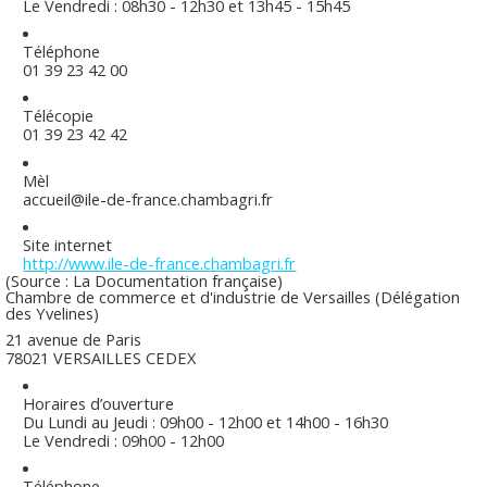
Le Vendredi : 08h30 - 12h30 et 13h45 - 15h45
Téléphone
01 39 23 42 00
Télécopie
01 39 23 42 42
Mèl
accueil@ile-de-france.chambagri.fr
Site internet
http://www.ile-de-france.chambagri.fr
(Source : La Documentation française)
Chambre de commerce et d'industrie de Versailles (Délégation
des Yvelines)
21 avenue de Paris
78021 VERSAILLES CEDEX
Horaires d’ouverture
Du Lundi au Jeudi : 09h00 - 12h00 et 14h00 - 16h30
Le Vendredi : 09h00 - 12h00
Téléphone