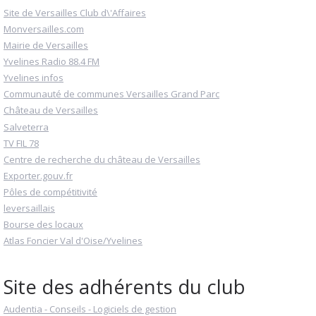
Site de Versailles Club d\'Affaires
Monversailles.com
Mairie de Versailles
Yvelines Radio 88.4 FM
Yvelines infos
Communauté de communes Versailles Grand Parc
Château de Versailles
Salveterra
TV FIL 78
Centre de recherche du château de Versailles
Exporter.gouv.fr
Pôles de compétitivité
leversaillais
Bourse des locaux
Atlas Foncier Val d'Oise/Yvelines
Site des adhérents du club
Audentia - Conseils - Logiciels de gestion