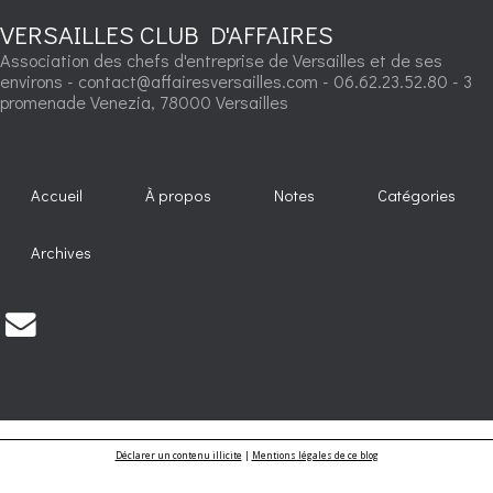
VERSAILLES CLUB D'AFFAIRES
Association des chefs d'entreprise de Versailles et de ses
environs - contact@affairesversailles.com - 06.62.23.52.80 - 3
promenade Venezia, 78000 Versailles
Accueil
À propos
Notes
Catégories
Archives
Déclarer un contenu illicite
|
Mentions légales de ce blog