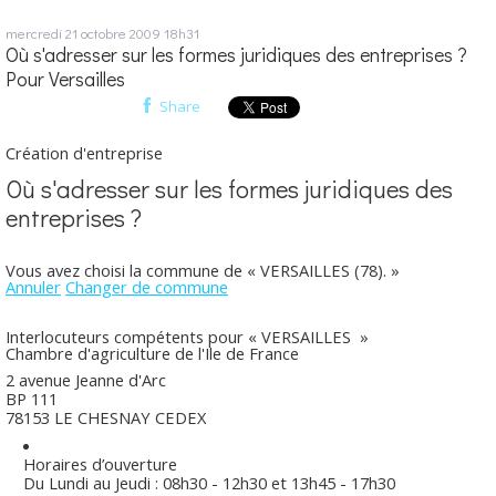
mercredi 21
octobre 2009
18h31
Où s'adresser sur les formes juridiques des entreprises ?
Pour Versailles
Share
Création d'entreprise
Où s'adresser sur les formes juridiques des
entreprises ?
Vous avez choisi la commune de « VERSAILLES (78). »
Annuler
Changer de commune
Interlocuteurs compétents pour « VERSAILLES »
Chambre d'agriculture de l'Ile de France
2 avenue Jeanne d'Arc
BP 111
78153 LE CHESNAY CEDEX
Horaires d’ouverture
Du Lundi au Jeudi : 08h30 - 12h30 et 13h45 - 17h30