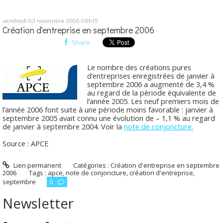
vendredi 03
novembre 2006
08h15
Création d'entreprise en septembre 2006
Share
Le nombre des créations pures
d’entreprises enregistrées de janvier à
septembre 2006 a augmenté de 3,4 %
au regard de la période équivalente de
l’année 2005. Les neuf premiers mois de
l’année 2006 font suite à une période moins favorable : janvier à
septembre 2005 avait connu une évolution de – 1,1 % au regard
de janvier à septembre 2004. Voir la
note de conjoncture.
Source : APCE
Lien permanent
Catégories :
Création d'entreprise en septembre
2006
Tags :
apce
,
note de conjoncture
,
création d'entreprise
,
septembre
0
Newsletter