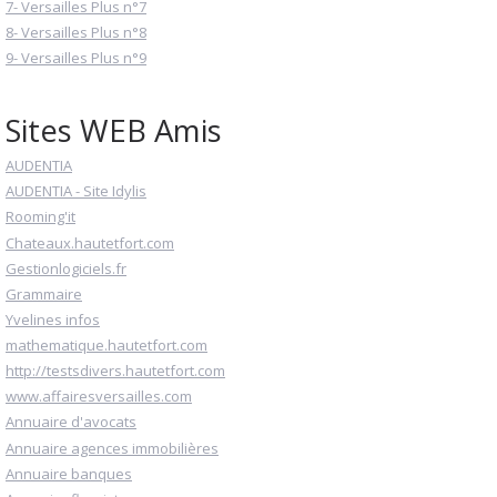
7- Versailles Plus n°7
8- Versailles Plus n°8
9- Versailles Plus n°9
Sites WEB Amis
AUDENTIA
AUDENTIA - Site Idylis
Rooming'it
Chateaux.hautetfort.com
Gestionlogiciels.fr
Grammaire
Yvelines infos
mathematique.hautetfort.com
http://testsdivers.hautetfort.com
www.affairesversailles.com
Annuaire d'avocats
Annuaire agences immobilières
Annuaire banques