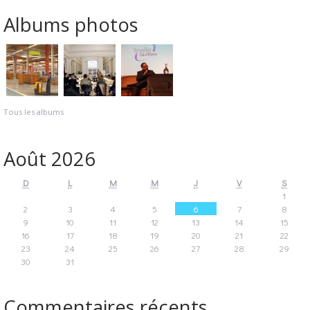
Albums photos
Tous les albums
Août 2026
D
L
M
M
J
V
S
1
2
3
4
5
6
7
8
9
10
11
12
13
14
15
16
17
18
19
20
21
22
23
24
25
26
27
28
29
30
31
Commentaires récents