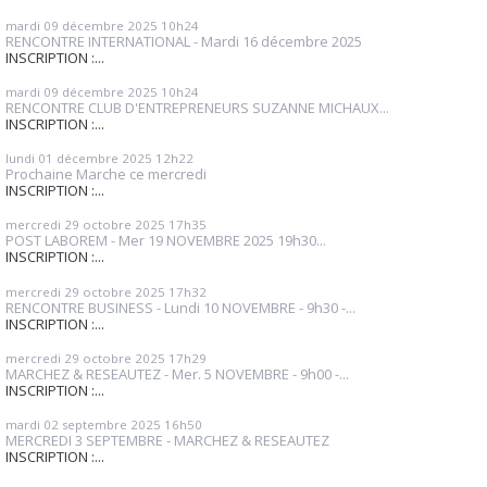
mardi 09
décembre 2025
10h24
RENCONTRE INTERNATIONAL - Mardi 16 décembre 2025
INSCRIPTION :...
mardi 09
décembre 2025
10h24
RENCONTRE CLUB D'ENTREPRENEURS SUZANNE MICHAUX...
INSCRIPTION :...
lundi 01
décembre 2025
12h22
Prochaine Marche ce mercredi
INSCRIPTION :...
mercredi 29
octobre 2025
17h35
POST LABOREM - Mer 19 NOVEMBRE 2025 19h30...
INSCRIPTION :...
mercredi 29
octobre 2025
17h32
RENCONTRE BUSINESS - Lundi 10 NOVEMBRE - 9h30 -...
INSCRIPTION :...
mercredi 29
octobre 2025
17h29
MARCHEZ & RESEAUTEZ - Mer. 5 NOVEMBRE - 9h00 -...
INSCRIPTION :...
mardi 02
septembre 2025
16h50
MERCREDI 3 SEPTEMBRE - MARCHEZ & RESEAUTEZ
INSCRIPTION :...