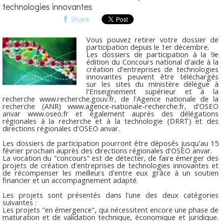
technologies innovantes
Share
Vous pouvez retirer votre dossier de
participation depuis le 1er décembre.
Les dossiers de participation à la 9e
édition du Concours national d'aide à la
création d'entreprises de technologies
innovantes peuvent être téléchargés
sur les sites du ministère délégué à
l'Enseignement supérieur et à la
recherche www.recherche.gouv.fr, de l'Agence nationale de la
recherche (ANR) www.agence-nationale-recherche.fr, d'OSEO
anvar www.oseo.fr et également auprès des délégations
régionales à la recherche et à la technologie (DRRT) et des
directions régionales d'OSEO anvar.
Les dossiers de participation pourront être déposés jusqu'au 15
février prochain auprès des directions régionales d'OSEO anvar.
La vocation du "concours" est de détecter, de faire émerger des
projets de création d'entreprises de technologies innovantes et
de récompenser les meilleurs d'entre eux grâce à un soutien
financier et un accompagnement adapté.
Les projets sont présentés dans l'une des deux catégories
suivantes :
Les projets "en émergence", qui nécessitent encore une phase de
maturation et de validation technique, économique et juridique.