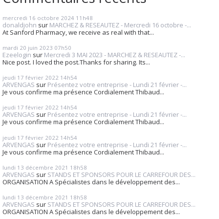
mercredi 16
octobre 2024
11h48
donaldjohn
sur
MARCHEZ & RESEAUTEZ - Mercredi 16 octobre -...
At Sanford Pharmacy, we receive as real with that...
mardi 20
juin 2023
07h50
Ezeelogin
sur
Mercredi 3 MAI 2023 - MARCHEZ & RESEAUTEZ -...
Nice post. I loved the post.Thanks for sharing. Its...
jeudi 17
février 2022
14h54
ARVENGAS
sur
Présentez votre entreprise - Lundi 21 février -...
Je vous confirme ma présence Cordialement Thibaud...
jeudi 17
février 2022
14h54
ARVENGAS
sur
Présentez votre entreprise - Lundi 21 février -...
Je vous confirme ma présence Cordialement Thibaud...
jeudi 17
février 2022
14h54
ARVENGAS
sur
Présentez votre entreprise - Lundi 21 février -...
Je vous confirme ma présence Cordialement Thibaud...
lundi 13
décembre 2021
18h58
ARVENGAS
sur
STANDS ET SPONSORS POUR LE CARREFOUR DES...
ORGANISATION A Spécialistes dans le développement des...
lundi 13
décembre 2021
18h58
ARVENGAS
sur
STANDS ET SPONSORS POUR LE CARREFOUR DES...
ORGANISATION A Spécialistes dans le développement des...