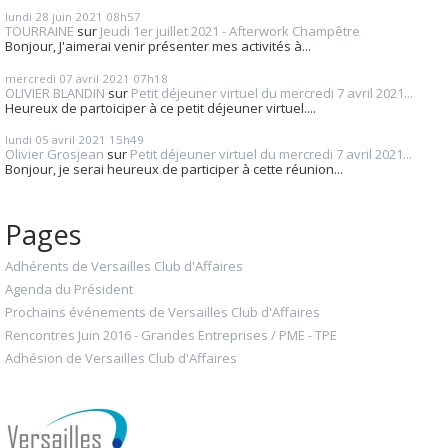
lundi 28
juin 2021
08h57
TOURRAINE
sur
Jeudi 1er juillet 2021 - Afterwork Champêtre
Bonjour, J'aimerai venir présenter mes activités à...
mercredi 07
avril 2021
07h18
OLIVIER BLANDIN
sur
Petit déjeuner virtuel du mercredi 7 avril 2021...
Heureux de partoiciper à ce petit déjeuner virtuel....
lundi 05
avril 2021
15h49
Olivier Grosjean
sur
Petit déjeuner virtuel du mercredi 7 avril 2021...
Bonjour, je serai heureux de participer à cette réunion...
Pages
Adhérents de Versailles Club d'Affaires
Agenda du Président
Prochains événements de Versailles Club d'Affaires
Rencontres Juin 2016 - Grandes Entreprises / PME - TPE
Adhésion de Versailles Club d'Affaires