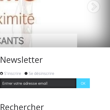
CANTS
Newsletter
S'inscrire
Se désinscrire
Rechercher