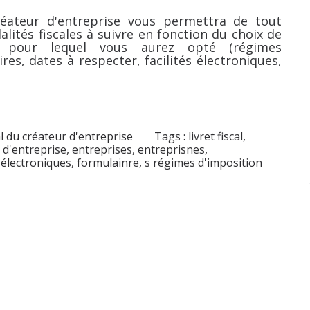
créateur d'entreprise vous permettra de tout
lités fiscales à suivre en fonction du choix de
e pour lequel vous aurez opté (régimes
res, dates à respecter, facilités électroniques,
cal du créateur d'entreprise
Tags :
livret fiscal
,
 d'entreprise
,
entreprises
,
entreprisnes
,
s électroniques
,
formulainre
,
s régimes d'imposition