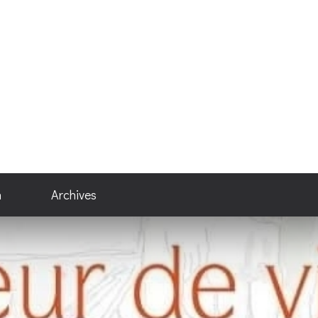
n
Archives