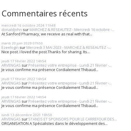
Commentaires récents
mercredi 16
octobre 2024
11h48
donaldjohn
sur
MARCHEZ & RESEAUTEZ - Mercredi 16 octobre -...
At Sanford Pharmacy, we receive as real with that...
mardi 20
juin 2023
07h50
Ezeelogin
sur
Mercredi 3 MAI 2023 - MARCHEZ & RESEAUTEZ -...
Nice post. I loved the post.Thanks for sharing. Its...
jeudi 17
février 2022
14h54
ARVENGAS
sur
Présentez votre entreprise - Lundi 21 février -...
Je vous confirme ma présence Cordialement Thibaud...
jeudi 17
février 2022
14h54
ARVENGAS
sur
Présentez votre entreprise - Lundi 21 février -...
Je vous confirme ma présence Cordialement Thibaud...
jeudi 17
février 2022
14h54
ARVENGAS
sur
Présentez votre entreprise - Lundi 21 février -...
Je vous confirme ma présence Cordialement Thibaud...
lundi 13
décembre 2021
18h58
ARVENGAS
sur
STANDS ET SPONSORS POUR LE CARREFOUR DES...
ORGANISATION A Spécialistes dans le développement des...