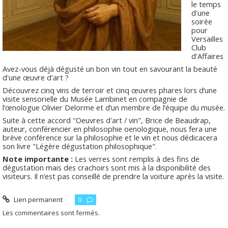
le temps
d'une
soirée
pour
Versailles
Club
d'Affaires
Avez-vous déjà dégusté un bon vin tout en savourant la beauté
d'une œuvre d'art ?
Découvrez cinq vins de terroir et cinq œuvres phares lors d’une
visite sensorielle du Musée Lambinet en compagnie de
l’œnologue Olivier Delorme et d’un membre de l’équipe du musée.
Suite à cette accord "Oeuvres d'art / vin", Brice de Beaudrap,
auteur, conférencier en philosophie oenologique, nous fera une
brève conférence sur la philosophie et le vin et nous dédicacera
son livre "Légère dégustation philosophique".
Note importante :
Les verres sont remplis à des fins de
dégustation mais des crachoirs sont mis à la disponibilité des
visiteurs. Il n’est pas conseillé de prendre la voiture après la visite.
Lien permanent
0
Les commentaires sont fermés.