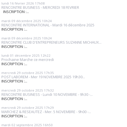
lundi 16
février 2026
17h08
RENCONTRE BUSINESS - MERCREDI 18 FEVRIER
INSCRIPTION :...
mardi 09
décembre 2025
10h24
RENCONTRE INTERNATIONAL - Mardi 16 décembre 2025
INSCRIPTION :...
mardi 09
décembre 2025
10h24
RENCONTRE CLUB D'ENTREPRENEURS SUZANNE MICHAUX...
INSCRIPTION :...
lundi 01
décembre 2025
12h22
Prochaine Marche ce mercredi
INSCRIPTION :...
mercredi 29
octobre 2025
17h35
POST LABOREM - Mer 19 NOVEMBRE 2025 19h30...
INSCRIPTION :...
mercredi 29
octobre 2025
17h32
RENCONTRE BUSINESS - Lundi 10 NOVEMBRE - 9h30 -...
INSCRIPTION :...
mercredi 29
octobre 2025
17h29
MARCHEZ & RESEAUTEZ - Mer. 5 NOVEMBRE - 9h00 -...
INSCRIPTION :...
mardi 02
septembre 2025
16h50