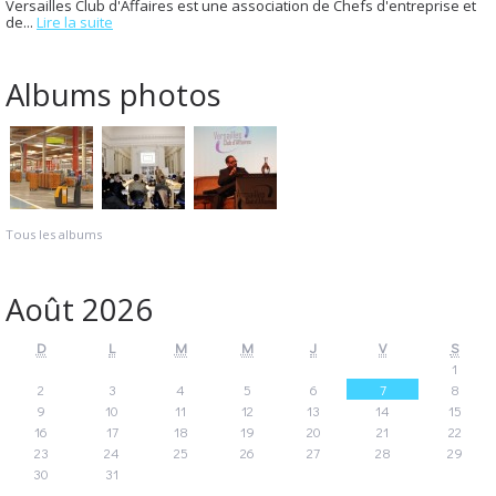
Versailles Club d'Affaires est une association de Chefs d'entreprise et
de...
Lire la suite
Albums photos
Tous les albums
Août 2026
D
L
M
M
J
V
S
1
2
3
4
5
6
7
8
9
10
11
12
13
14
15
16
17
18
19
20
21
22
23
24
25
26
27
28
29
30
31