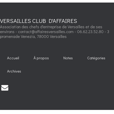
VERSAILLES CLUB D'AFFAIRES
Association des chefs d'entreprise de Versailles et de ses
environs - contact@affairesversailles.com - 06.62.23.52.80 - 3
promenade Venezia, 78000 Versailles
Accueil
À propos
Notes
Catégories
Archives