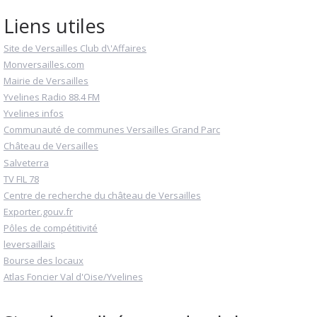
Liens utiles
Site de Versailles Club d\'Affaires
Monversailles.com
Mairie de Versailles
Yvelines Radio 88.4 FM
Yvelines infos
Communauté de communes Versailles Grand Parc
Château de Versailles
Salveterra
TV FIL 78
Centre de recherche du château de Versailles
Exporter.gouv.fr
Pôles de compétitivité
leversaillais
Bourse des locaux
Atlas Foncier Val d'Oise/Yvelines