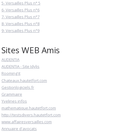
5- Versailles Plus n° 5
6- Versailles Plus n°6
7- Versailles Plus n°7
8- Versailles Plus n°8
9- Versailles Plus n°9
Sites WEB Amis
AUDENTIA
AUDENTIA - Site Idylis
Rooming'it
Chateaux.hautetfort.com
Gestionlogiciels.fr
Grammaire
Yvelines infos
mathematique.hautetfort.com
http://testsdivers.hautetfort.com
www.affairesversailles.com
Annuaire d'avocats