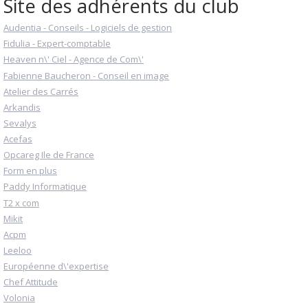
Site des adhérents du club
Audentia - Conseils - Logiciels de gestion
Fidulia - Expert-comptable
Heaven n\' Ciel - Agence de Com\'
Fabienne Baucheron - Conseil en image
Atelier des Carrés
Arkandis
Sevalys
Acefas
Opcareg Ile de France
Form en plus
Paddy Informatique
T2 x com
Mikit
Acpm
Leeloo
Européenne d\'expertise
Chef Attitude
Volonia