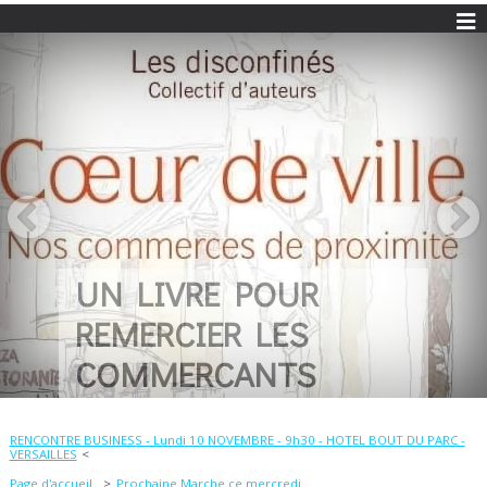
UN LIVRE POUR
REMERCIER LES
COMMERCANTS
RENCONTRE BUSINESS - Lundi 10 NOVEMBRE - 9h30 - HOTEL BOUT DU PARC -
VERSAILLES
Page d'accueil
Prochaine Marche ce mercredi