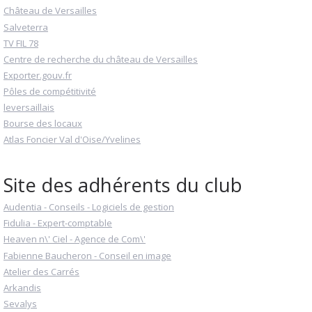
Château de Versailles
Salveterra
TV FIL 78
Centre de recherche du château de Versailles
Exporter.gouv.fr
Pôles de compétitivité
leversaillais
Bourse des locaux
Atlas Foncier Val d'Oise/Yvelines
Site des adhérents du club
Audentia - Conseils - Logiciels de gestion
Fidulia - Expert-comptable
Heaven n\' Ciel - Agence de Com\'
Fabienne Baucheron - Conseil en image
Atelier des Carrés
Arkandis
Sevalys