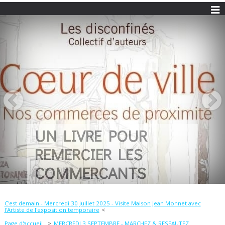
UN LIVRE POUR
REMERCIER LES
COMMERCANTS
C'est demain - Mercredi 30 juillet 2025 - Visite Maison Jean Monnet avec
l'Artiste de l'exposition temporaire
Page d'accueil
MERCREDI 3 SEPTEMBRE - MARCHEZ & RESEAUTEZ