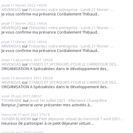
jeudi 17
février 2022
14h54
ARVENGAS
sur
Présentez votre entreprise - Lundi 21 février -...
Je vous confirme ma présence Cordialement Thibaud...
jeudi 17
février 2022
14h54
ARVENGAS
sur
Présentez votre entreprise - Lundi 21 février -...
Je vous confirme ma présence Cordialement Thibaud...
jeudi 17
février 2022
14h54
ARVENGAS
sur
Présentez votre entreprise - Lundi 21 février -...
Je vous confirme ma présence Cordialement Thibaud...
lundi 13
décembre 2021
18h58
ARVENGAS
sur
STANDS ET SPONSORS POUR LE CARREFOUR DES...
ORGANISATION A Spécialistes dans le développement des...
lundi 13
décembre 2021
18h58
ARVENGAS
sur
STANDS ET SPONSORS POUR LE CARREFOUR DES...
ORGANISATION A Spécialistes dans le développement des...
lundi 28
juin 2021
08h57
TOURRAINE
sur
Jeudi 1er juillet 2021 - Afterwork Champêtre
Bonjour, J'aimerai venir présenter mes activités à...
mercredi 07
avril 2021
07h18
OLIVIER BLANDIN
sur
Petit déjeuner virtuel du mercredi 7 avril 2021...
Heureux de partoiciper à ce petit déjeuner virtuel....
lundi 05
avril 2021
15h49