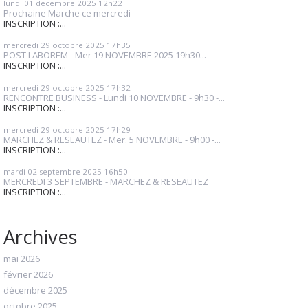
lundi 01
décembre 2025
12h22
Prochaine Marche ce mercredi
INSCRIPTION :...
mercredi 29
octobre 2025
17h35
POST LABOREM - Mer 19 NOVEMBRE 2025 19h30...
INSCRIPTION :...
mercredi 29
octobre 2025
17h32
RENCONTRE BUSINESS - Lundi 10 NOVEMBRE - 9h30 -...
INSCRIPTION :...
mercredi 29
octobre 2025
17h29
MARCHEZ & RESEAUTEZ - Mer. 5 NOVEMBRE - 9h00 -...
INSCRIPTION :...
mardi 02
septembre 2025
16h50
MERCREDI 3 SEPTEMBRE - MARCHEZ & RESEAUTEZ
INSCRIPTION :...
Archives
mai 2026
février 2026
décembre 2025
octobre 2025