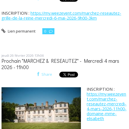
INSCRIPTION :
https://my.weezevent.com/marchez-reseautez-
grille-de-la-reine-mercredi-6-mai-2026-9h00-3km
Lien permanent
0
jeudi 26
février 2026
13h06
Prochain "MARCHEZ & RESEAUTEZ" - Mercredi 4 mars
2026 - 11h00
Share
INSCRIPTION :
https://my.weezeven
t.com/marchez-
reseautez-mercredi-
4-mars-2026-11h00-
domaine-mme-
elisabeth