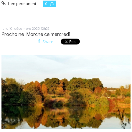
Lien permanent
0
lundi 01
décembre 2025
12h22
Prochaine Marche ce mercredi
Share