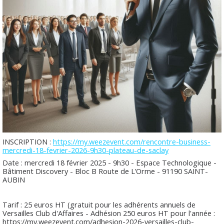
INSCRIPTION :
https://my.weezevent.com/rencontre-business-
mercredi-18-fevrier-2026-9h30-plateau-de-saclay
Date : mercredi 18 février 2025 - 9h30 - Espace Technologique -
Bâtiment Discovery - Bloc B Route de L’Orme - 91190 SAINT-
AUBIN
Tarif : 25 euros HT (gratuit pour les adhérents annuels de
Versailles Club d'Affaires - Adhésion 250 euros HT pour l'année :
https://my.weezevent.com/adhesion-2026-versailles-club-