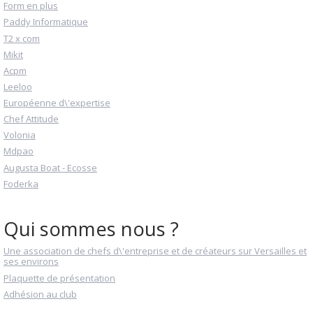
Form en plus
Paddy Informatique
T2 x com
Mikit
Acpm
Leeloo
Européenne d\'expertise
Chef Attitude
Volonia
Mdpao
Augusta Boat - Ecosse
Foderka
Qui sommes nous ?
Une association de chefs d\'entreprise et de créateurs sur Versailles et
ses environs
Plaquette de présentation
Adhésion au club