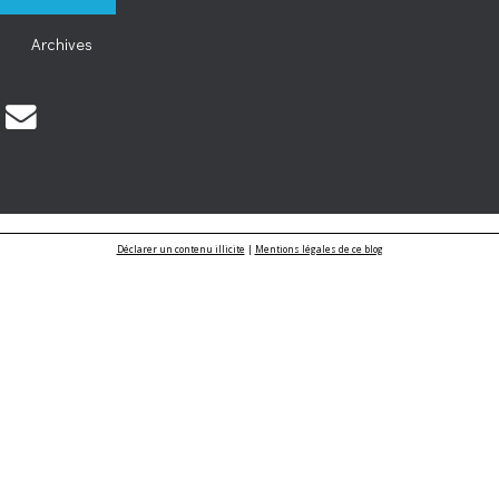
Archives
Déclarer un contenu illicite
|
Mentions légales de ce blog