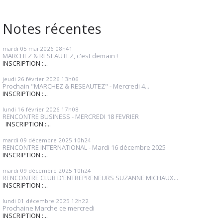
Notes récentes
mardi 05
mai 2026
08h41
MARCHEZ & RESEAUTEZ, c'est demain !
INSCRIPTION :...
jeudi 26
février 2026
13h06
Prochain "MARCHEZ & RESEAUTEZ" - Mercredi 4...
INSCRIPTION :...
lundi 16
février 2026
17h08
RENCONTRE BUSINESS - MERCREDI 18 FEVRIER
INSCRIPTION :...
mardi 09
décembre 2025
10h24
RENCONTRE INTERNATIONAL - Mardi 16 décembre 2025
INSCRIPTION :...
mardi 09
décembre 2025
10h24
RENCONTRE CLUB D'ENTREPRENEURS SUZANNE MICHAUX...
INSCRIPTION :...
lundi 01
décembre 2025
12h22
Prochaine Marche ce mercredi
INSCRIPTION :...