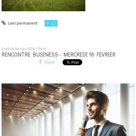
Lien permanent
0
lundi 16
février 2026
17h08
RENCONTRE BUSINESS - MERCREDI 18 FEVRIER
Share