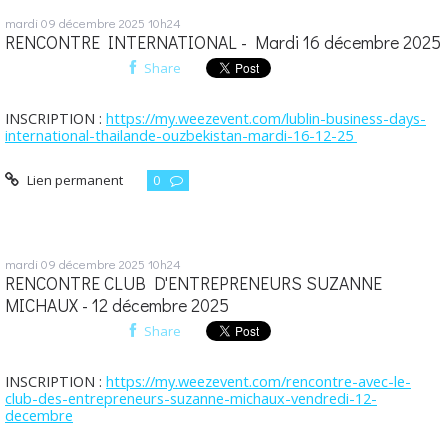
mardi 09
décembre 2025
10h24
RENCONTRE INTERNATIONAL - Mardi 16 décembre 2025
Share
INSCRIPTION :
https://my.weezevent.com/lublin-business-days-
international-thailande-ouzbekistan-mardi-16-12-25
Lien permanent
0
mardi 09
décembre 2025
10h24
RENCONTRE CLUB D'ENTREPRENEURS SUZANNE
MICHAUX - 12 décembre 2025
Share
INSCRIPTION :
https://my.weezevent.com/rencontre-avec-le-
club-des-entrepreneurs-suzanne-michaux-vendredi-12-
decembre