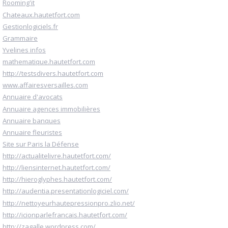
Rooming'it
Chateaux.hautetfort.com
Gestionlogiciels.fr
Grammaire
Yvelines infos
mathematique.hautetfort.com
http://testsdivers.hautetfort.com
www.affairesversailles.com
Annuaire d'avocats
Annuaire agences immobilières
Annuaire banques
Annuaire fleuristes
Site sur Paris la Défense
http://actualitelivre.hautetfort.com/
http://liensinternet.hautetfort.com/
http://hieroglyphes.hautetfort.com/
http://audentia.presentationlogiciel.com/
http://nettoyeurhautepressionpro.zlio.net/
http://icionparlefrancais.hautetfort.com/
http://zagalle.wordpress.com/