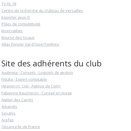
TV FIL 78
Centre de recherche du château de Versailles
Exporter.gouv.fr
Pôles de compétitivité
leversaillais
Bourse des locaux
Atlas Foncier Val d'Oise/Yvelines
Site des adhérents du club
Audentia - Conseils - Logiciels de gestion
Fidulia - Expert-comptable
Heaven n\' Ciel - Agence de Com\'
Fabienne Baucheron - Conseil en image
Atelier des Carrés
Arkandis
Sevalys
Acefas
Opcareg Ile de France