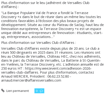
Plus d'information sur le lieu (adhérent de Versailles Club
d'Affaires) :
"La Banque Populaire Val de France a fondé la Terrasse
Discovery +x dans le but de réunir dans un même lieu toutes les
conditions favorables à l’éclosion des plus beaux projets de
développement. Située au cœur du Plateau de Saclay, haut lieu de
l’innovation européenne, la Terrasse Discovery +x est un espace
unique dédié aux entrepreneurs de l’innovation : étudiants, start-
up, entrepreneurs, associations…"
Plus d'information sur Versailles Club d'Affaires :
Versailles Club d'Affaires existe depuis plus de 20 ans. Le club a
réuni 500 dirigeants en 2025 dans 31 réunions. Les réunions ont
lieu au Château de Versailles, Château HEC, chez nos adhérents,
dans le parc du Château de Versailles, La Batterie à St-Quentin-
en-Yvelines, la Terrasse Discovery, etc. L'adhésion annuelle est de
250 euros HT : https://my.weezevent.com/adhesion-2026-
versailles-club-daffaires. Pour plus d'information, contactez
Arnaud MERCIER, Président : 06.62.23.52.80 -
arnaud.mercier@affairesversailles.com
Lien permanent
0