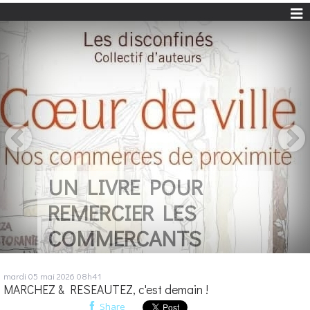
UN LIVRE POUR
REMERCIER LES
COMMERCANTS
mardi 05
mai 2026
08h41
MARCHEZ & RESEAUTEZ, c'est demain !
Share