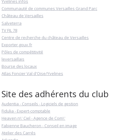
Yvelines infos
Communauté de communes Versailles Grand Parc
Château de Versailles
Salveterra
TV FIL 78
Centre de recherche du château de Versailles
Exporter.gouv.fr
Pôles de compétitivité
leversaillais
Bourse des locaux
Atlas Foncier Val d'Oise/Yvelines
Site des adhérents du club
Audentia - Conseils - Logiciels de gestion
Fidulia - Expert-comptable
Heaven n\' Ciel - Agence de Com\'
Fabienne Baucheron - Conseil en image
Atelier des Carrés
Arkandis