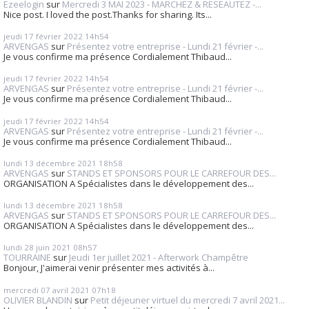
Ezeelogin
sur
Mercredi 3 MAI 2023 - MARCHEZ & RESEAUTEZ -...
Nice post. I loved the post.Thanks for sharing. Its...
jeudi 17
février 2022
14h54
ARVENGAS
sur
Présentez votre entreprise - Lundi 21 février -...
Je vous confirme ma présence Cordialement Thibaud...
jeudi 17
février 2022
14h54
ARVENGAS
sur
Présentez votre entreprise - Lundi 21 février -...
Je vous confirme ma présence Cordialement Thibaud...
jeudi 17
février 2022
14h54
ARVENGAS
sur
Présentez votre entreprise - Lundi 21 février -...
Je vous confirme ma présence Cordialement Thibaud...
lundi 13
décembre 2021
18h58
ARVENGAS
sur
STANDS ET SPONSORS POUR LE CARREFOUR DES...
ORGANISATION A Spécialistes dans le développement des...
lundi 13
décembre 2021
18h58
ARVENGAS
sur
STANDS ET SPONSORS POUR LE CARREFOUR DES...
ORGANISATION A Spécialistes dans le développement des...
lundi 28
juin 2021
08h57
TOURRAINE
sur
Jeudi 1er juillet 2021 - Afterwork Champêtre
Bonjour, J'aimerai venir présenter mes activités à...
mercredi 07
avril 2021
07h18
OLIVIER BLANDIN
sur
Petit déjeuner virtuel du mercredi 7 avril 2021...