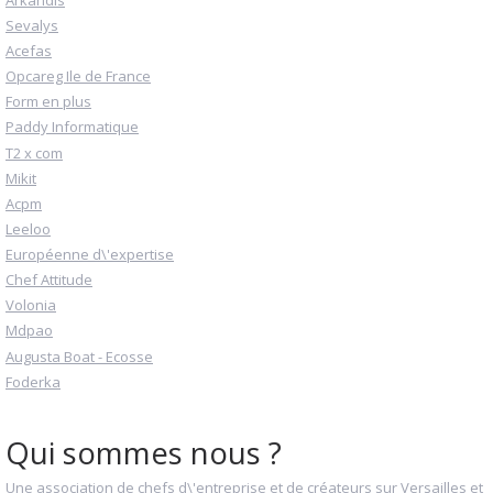
Sevalys
Acefas
Opcareg Ile de France
Form en plus
Paddy Informatique
T2 x com
Mikit
Acpm
Leeloo
Européenne d\'expertise
Chef Attitude
Volonia
Mdpao
Augusta Boat - Ecosse
Foderka
Qui sommes nous ?
Une association de chefs d\'entreprise et de créateurs sur Versailles et