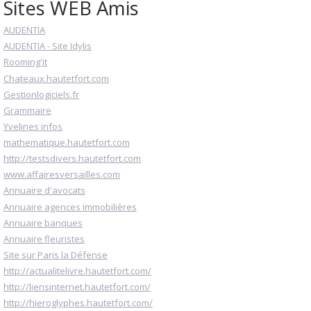
Sites WEB Amis
AUDENTIA
AUDENTIA - Site Idylis
Rooming'it
Chateaux.hautetfort.com
Gestionlogiciels.fr
Grammaire
Yvelines infos
mathematique.hautetfort.com
http://testsdivers.hautetfort.com
www.affairesversailles.com
Annuaire d'avocats
Annuaire agences immobilières
Annuaire banques
Annuaire fleuristes
Site sur Paris la Défense
http://actualitelivre.hautetfort.com/
http://liensinternet.hautetfort.com/
http://hieroglyphes.hautetfort.com/