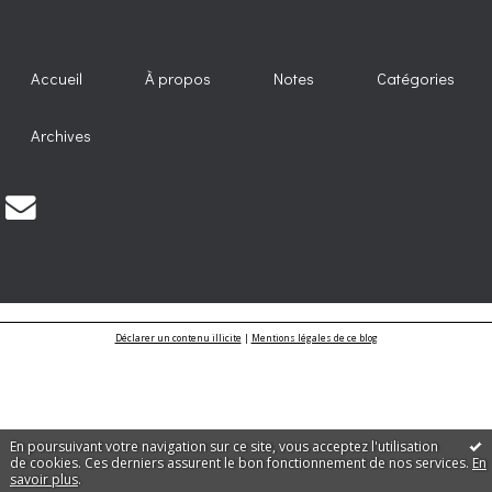
Accueil
À propos
Notes
Catégories
Archives
Déclarer un contenu illicite
|
Mentions légales de ce blog
En poursuivant votre navigation sur ce site, vous acceptez l'utilisation
de cookies. Ces derniers assurent le bon fonctionnement de nos services.
En
savoir plus
.