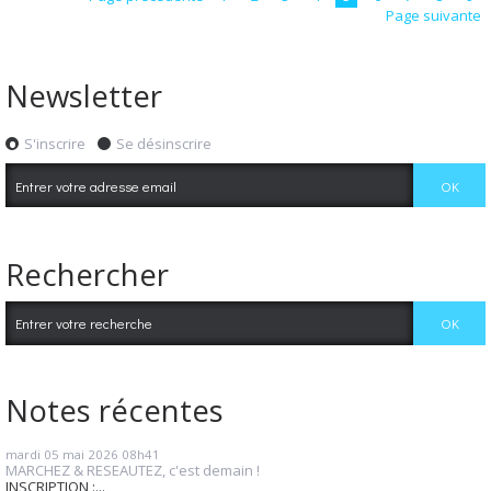
Page suivante
Newsletter
S'inscrire
Se désinscrire
Rechercher
Notes récentes
mardi 05
mai 2026
08h41
MARCHEZ & RESEAUTEZ, c'est demain !
INSCRIPTION :...