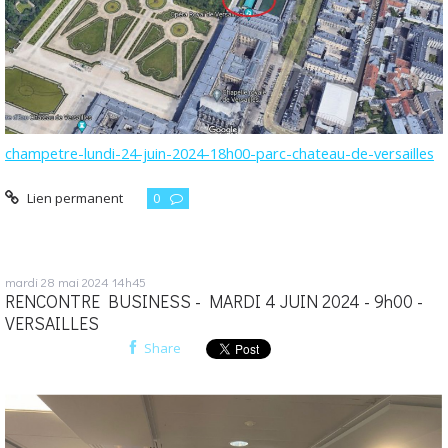
champetre-lundi-24-juin-2024-18h00-parc-chateau-de-versailles
Lien permanent
0
mardi 28
mai 2024
14h45
RENCONTRE BUSINESS - MARDI 4 JUIN 2024 - 9h00 -
VERSAILLES
Share