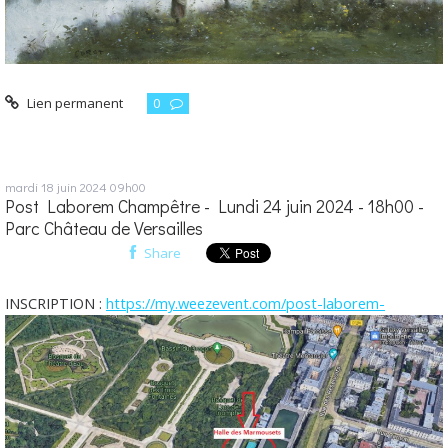
Lien permanent
0
mardi 18
juin 2024
09h00
Post Laborem Champêtre - Lundi 24 juin 2024 - 18h00 -
Parc Château de Versailles
Share
INSCRIPTION :
https://my.weezevent.com/post-laborem-