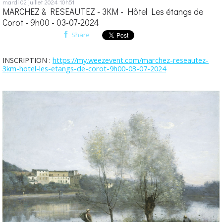
mardi 02
juillet 2024
10h51
MARCHEZ & RESEAUTEZ - 3KM - Hôtel Les étangs de
Corot - 9h00 - 03-07-2024
Share
INSCRIPTION :
https://my.weezevent.com/marchez-reseautez-
3km-hotel-les-etangs-de-corot-9h00-03-07-2024