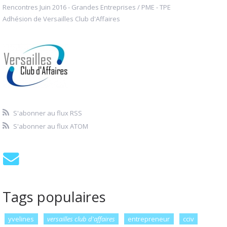
Rencontres Juin 2016 - Grandes Entreprises / PME - TPE
Adhésion de Versailles Club d'Affaires
S'abonner au flux RSS
S'abonner au flux ATOM
Tags populaires
yvelines
versailles club d'affaires
entrepreneur
cciv