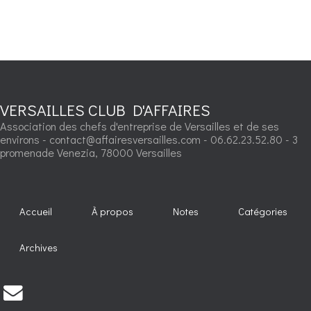
VERSAILLES CLUB D'AFFAIRES
Association des chefs d'entreprise de Versailles et de ses
environs - contact@affairesversailles.com - 06.62.23.52.80 - 3
promenade Venezia, 78000 Versailles
Accueil
À propos
Notes
Catégories
Archives