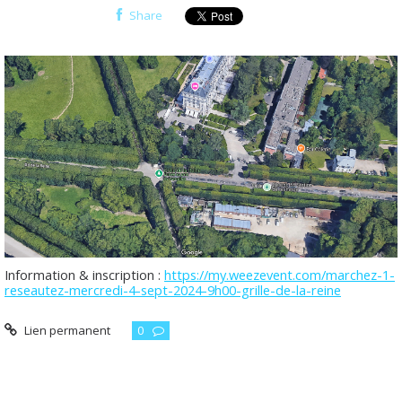
Share
Information & inscription :
https://my.weezevent.com/marchez-1-
reseautez-mercredi-4-sept-2024-9h00-grille-de-la-reine
Lien permanent
0