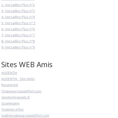
2- Versailles Plus n°2
3- Versailles Plus n°3
4- Versailles Plus n°4
5- Versailles Plus n° 5
6- Versailles Plus n°6
7- Versailles Plus n°7
8- Versailles Plus n°8
9- Versailles Plus n°9
Sites WEB Amis
AUDENTIA
AUDENTIA - Site Idylis
Rooming'it
Chateaux.hautetfort.com
Gestionlogiciels.fr
Grammaire
Yvelines infos
mathematique.hautetfort.com