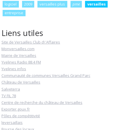
logiciel
2009
versailles plus
pme
versailles
entreprise
Liens utiles
Site de Versailles Club d\'Affaires
Monversailles.com
Mairie de Versailles
Yvelines Radio 88.4 FM
Yvelines infos
Communauté de communes Versailles Grand Parc
Château de Versailles
Salveterra
TV FIL 78
Centre de recherche du château de Versailles
Exporter.gouv.fr
Pôles de compétitivité
leversaillais
Bourse des locaux