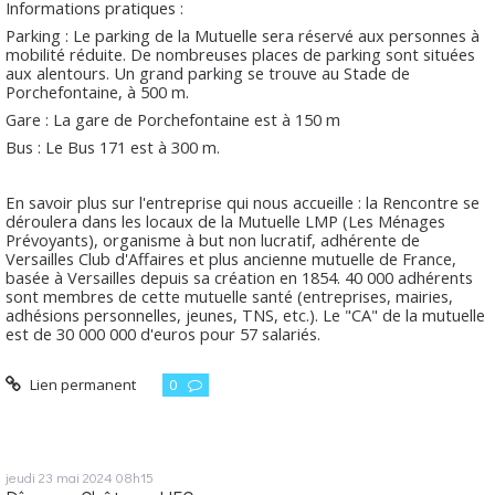
Informations pratiques :
Parking : Le parking de la Mutuelle sera réservé aux personnes à
mobilité réduite. De nombreuses places de parking sont situées
aux alentours. Un grand parking se trouve au Stade de
Porchefontaine, à 500 m.
Gare : La gare de Porchefontaine est à 150 m
Bus : Le Bus 171 est à 300 m.
En savoir plus sur l'entreprise qui nous accueille : la Rencontre se
déroulera dans les locaux de la Mutuelle LMP (Les Ménages
Prévoyants), organisme à but non lucratif, adhérente de
Versailles Club d'Affaires et plus ancienne mutuelle de France,
basée à Versailles depuis sa création en 1854. 40 000 adhérents
sont membres de cette mutuelle santé (entreprises, mairies,
adhésions personnelles, jeunes, TNS, etc.). Le "CA" de la mutuelle
est de 30 000 000 d'euros pour 57 salariés.
Lien permanent
0
jeudi 23
mai 2024
08h15