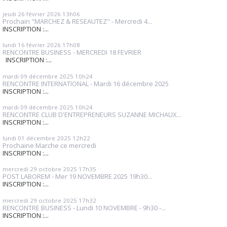
jeudi 26
février 2026
13h06
Prochain "MARCHEZ & RESEAUTEZ" - Mercredi 4...
INSCRIPTION :...
lundi 16
février 2026
17h08
RENCONTRE BUSINESS - MERCREDI 18 FEVRIER
INSCRIPTION :...
mardi 09
décembre 2025
10h24
RENCONTRE INTERNATIONAL - Mardi 16 décembre 2025
INSCRIPTION :...
mardi 09
décembre 2025
10h24
RENCONTRE CLUB D'ENTREPRENEURS SUZANNE MICHAUX...
INSCRIPTION :...
lundi 01
décembre 2025
12h22
Prochaine Marche ce mercredi
INSCRIPTION :...
mercredi 29
octobre 2025
17h35
POST LABOREM - Mer 19 NOVEMBRE 2025 19h30...
INSCRIPTION :...
mercredi 29
octobre 2025
17h32
RENCONTRE BUSINESS - Lundi 10 NOVEMBRE - 9h30 -...
INSCRIPTION :...