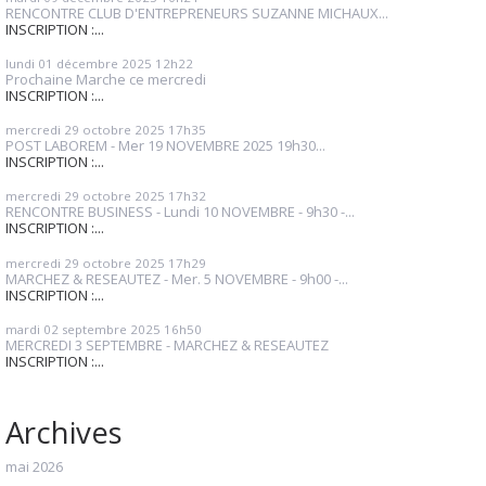
RENCONTRE CLUB D'ENTREPRENEURS SUZANNE MICHAUX...
INSCRIPTION :...
lundi 01
décembre 2025
12h22
Prochaine Marche ce mercredi
INSCRIPTION :...
mercredi 29
octobre 2025
17h35
POST LABOREM - Mer 19 NOVEMBRE 2025 19h30...
INSCRIPTION :...
mercredi 29
octobre 2025
17h32
RENCONTRE BUSINESS - Lundi 10 NOVEMBRE - 9h30 -...
INSCRIPTION :...
mercredi 29
octobre 2025
17h29
MARCHEZ & RESEAUTEZ - Mer. 5 NOVEMBRE - 9h00 -...
INSCRIPTION :...
mardi 02
septembre 2025
16h50
MERCREDI 3 SEPTEMBRE - MARCHEZ & RESEAUTEZ
INSCRIPTION :...
Archives
mai 2026