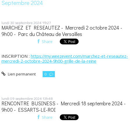
Septembre 2024
lundi 30
septembre 2024
11h27
MARCHEZ ET RESEAUTEZ - Mercredi 2 octobre 2024 -
9h00 - Parc du Château de Versailles
Share
INSCRIPTION :
https://my.weezevent.com/marchez-et-reseautez-
mercredi-2-octobre-2024-9h00-grille-de-la-reine
Lien permanent
0
lundi 09
septembre 2024
13h48
RENCONTRE BUSINESS - Mercredi 18 septembre 2024 -
9h00 - ESSARTS-LE-ROI
Share