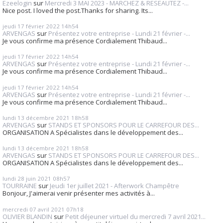
Ezeelogin
sur
Mercredi 3 MAI 2023 - MARCHEZ & RESEAUTEZ -...
Nice post. I loved the post.Thanks for sharing. Its...
jeudi 17
février 2022
14h54
ARVENGAS
sur
Présentez votre entreprise - Lundi 21 février -...
Je vous confirme ma présence Cordialement Thibaud...
jeudi 17
février 2022
14h54
ARVENGAS
sur
Présentez votre entreprise - Lundi 21 février -...
Je vous confirme ma présence Cordialement Thibaud...
jeudi 17
février 2022
14h54
ARVENGAS
sur
Présentez votre entreprise - Lundi 21 février -...
Je vous confirme ma présence Cordialement Thibaud...
lundi 13
décembre 2021
18h58
ARVENGAS
sur
STANDS ET SPONSORS POUR LE CARREFOUR DES...
ORGANISATION A Spécialistes dans le développement des...
lundi 13
décembre 2021
18h58
ARVENGAS
sur
STANDS ET SPONSORS POUR LE CARREFOUR DES...
ORGANISATION A Spécialistes dans le développement des...
lundi 28
juin 2021
08h57
TOURRAINE
sur
Jeudi 1er juillet 2021 - Afterwork Champêtre
Bonjour, J'aimerai venir présenter mes activités à...
mercredi 07
avril 2021
07h18
OLIVIER BLANDIN
sur
Petit déjeuner virtuel du mercredi 7 avril 2021...