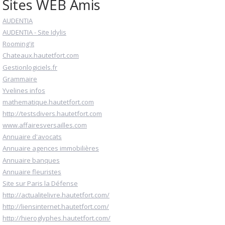
Sites WEB Amis
AUDENTIA
AUDENTIA - Site Idylis
Rooming'it
Chateaux.hautetfort.com
Gestionlogiciels.fr
Grammaire
Yvelines infos
mathematique.hautetfort.com
http://testsdivers.hautetfort.com
www.affairesversailles.com
Annuaire d'avocats
Annuaire agences immobilières
Annuaire banques
Annuaire fleuristes
Site sur Paris la Défense
http://actualitelivre.hautetfort.com/
http://liensinternet.hautetfort.com/
http://hieroglyphes.hautetfort.com/