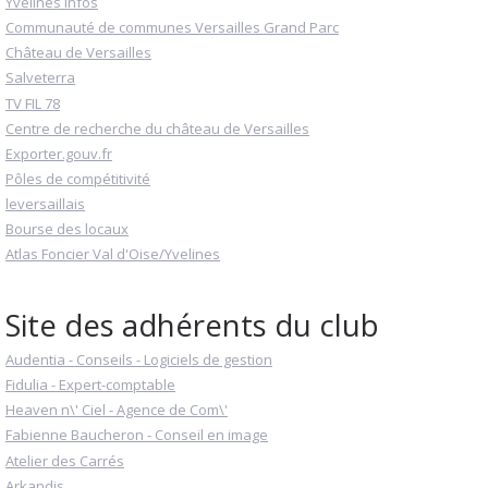
Yvelines infos
Communauté de communes Versailles Grand Parc
Château de Versailles
Salveterra
TV FIL 78
Centre de recherche du château de Versailles
Exporter.gouv.fr
Pôles de compétitivité
leversaillais
Bourse des locaux
Atlas Foncier Val d'Oise/Yvelines
Site des adhérents du club
Audentia - Conseils - Logiciels de gestion
Fidulia - Expert-comptable
Heaven n\' Ciel - Agence de Com\'
Fabienne Baucheron - Conseil en image
Atelier des Carrés
Arkandis