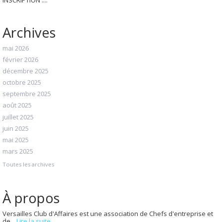
INSCRIPTION :...
Archives
mai 2026
février 2026
décembre 2025
octobre 2025
septembre 2025
août 2025
juillet 2025
juin 2025
mai 2025
mars 2025
Toutes les archives
À propos
Versailles Club d'Affaires est une association de Chefs d'entreprise et
de...
Lire la suite