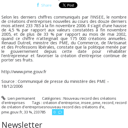
Share
Selon les derniers chiffres communiqués par l’INSEE, le nombre
de créations d'entreprises nouvelles au cours des douze derniers
mois atteint 233 785 à la fin novembre 2006. Il s'agit d'une hausse
de 4,5 % par rapport aux valeurs constatées à fin novembre
2005, et de plus de 33 % par rapport au mois de mai 2002,
quand ce chiffre n'atteignait que 175 000 créations annuelles.
Renaud Dutreil, ministre des PME, du Commerce, de l’Artisanat
et des Professions libérales, constate que la politique menée par
le gouvernement depuis cette date pour réhabiliter
l'entrepreneur et favoriser la création d'entreprise continue de
porter ses fruits.
http://www.pme.gouv.fr
Source : Communiqué de presse du ministère des PME –
18/12/2006
Lien permanent
Catégories :
Nouveau record des créations
d'entreprises
Tags :
création d'entreprise
,
insee
,
pme
,
record
,
record
de création d'entreprisesnouveau record des créations d'e
,
pme.gouv.fr
,
33 %
,
233785
0
Newsletter