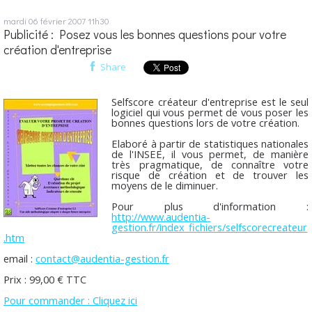
mardi 06
février 2007
11h30
Publicité : Posez vous les bonnes questions pour votre
création d'entreprise
Share
Selfscore créateur d'entreprise est le seul
logiciel qui vous permet de vous poser les
bonnes questions lors de votre création.
Elaboré à partir de statistiques nationales
de l'INSEE, il vous permet, de manière
très pragmatique, de connaître votre
risque de création et de trouver les
moyens de le diminuer.
Pour plus d'information :
http://www.audentia-
gestion.fr/index_fichiers/selfscorecreateur
.htm
email :
contact@audentia-gestion.fr
Prix : 99,00 € TTC
Pour commander : Cliquez ici