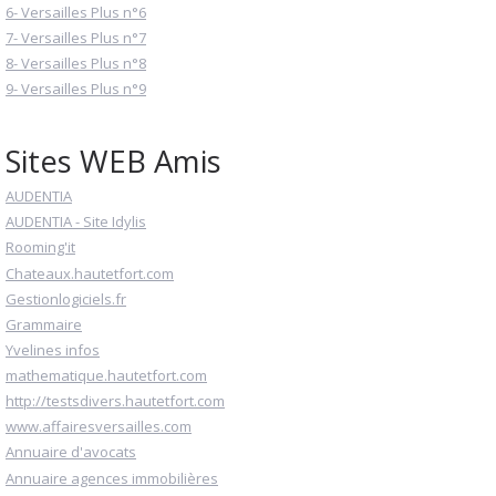
6- Versailles Plus n°6
7- Versailles Plus n°7
8- Versailles Plus n°8
9- Versailles Plus n°9
Sites WEB Amis
AUDENTIA
AUDENTIA - Site Idylis
Rooming'it
Chateaux.hautetfort.com
Gestionlogiciels.fr
Grammaire
Yvelines infos
mathematique.hautetfort.com
http://testsdivers.hautetfort.com
www.affairesversailles.com
Annuaire d'avocats
Annuaire agences immobilières