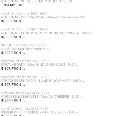
RENCONTRE BUSINESS - MERCREDI 18 FEVRIER
INSCRIPTION :...
mardi 09
décembre 2025
10h24
RENCONTRE INTERNATIONAL - Mardi 16 décembre 2025
INSCRIPTION :...
mardi 09
décembre 2025
10h24
RENCONTRE CLUB D'ENTREPRENEURS SUZANNE MICHAUX...
INSCRIPTION :...
lundi 01
décembre 2025
12h22
Prochaine Marche ce mercredi
INSCRIPTION :...
mercredi 29
octobre 2025
17h35
POST LABOREM - Mer 19 NOVEMBRE 2025 19h30...
INSCRIPTION :...
mercredi 29
octobre 2025
17h32
RENCONTRE BUSINESS - Lundi 10 NOVEMBRE - 9h30 -...
INSCRIPTION :...
mercredi 29
octobre 2025
17h29
MARCHEZ & RESEAUTEZ - Mer. 5 NOVEMBRE - 9h00 -...
INSCRIPTION :...
mardi 02
septembre 2025
16h50
MERCREDI 3 SEPTEMBRE - MARCHEZ & RESEAUTEZ