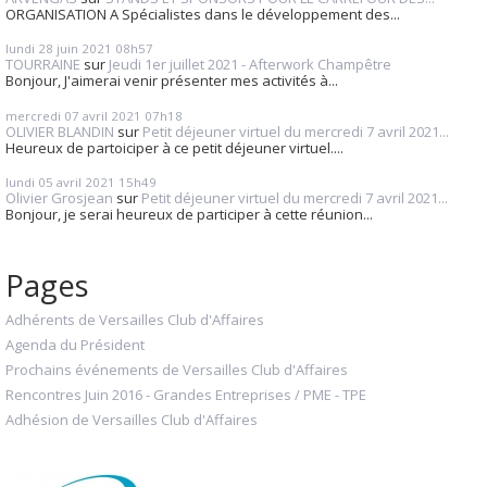
ORGANISATION A Spécialistes dans le développement des...
lundi 28
juin 2021
08h57
TOURRAINE
sur
Jeudi 1er juillet 2021 - Afterwork Champêtre
Bonjour, J'aimerai venir présenter mes activités à...
mercredi 07
avril 2021
07h18
OLIVIER BLANDIN
sur
Petit déjeuner virtuel du mercredi 7 avril 2021...
Heureux de partoiciper à ce petit déjeuner virtuel....
lundi 05
avril 2021
15h49
Olivier Grosjean
sur
Petit déjeuner virtuel du mercredi 7 avril 2021...
Bonjour, je serai heureux de participer à cette réunion...
Pages
Adhérents de Versailles Club d'Affaires
Agenda du Président
Prochains événements de Versailles Club d'Affaires
Rencontres Juin 2016 - Grandes Entreprises / PME - TPE
Adhésion de Versailles Club d'Affaires