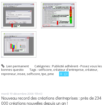
Lien permanent
Catégories :
Publicité adhérent - Posez vous les
bonnes questio
Tags :
selfscore
,
créateur d'entreprise
,
créateur
,
repreneur
,
insee
,
selfscore
,
tpe
,
pme
0
mardi 19
décembre 2006
15h43
Nouveau record des créations d'entreprises : près de 234
000 créations nouvelles depuis un an !