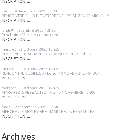
INSCRIPTION :...
mardi 09
décembre 2025
10h24
RENCONTRE CLUB D'ENTREPRENEURS SUZANNE MICHAUX...
INSCRIPTION :...
lundi 01
décembre 2025
12h22
Prochaine Marche ce mercredi
INSCRIPTION :...
mercredi 29
octobre 2025
17h35
POST LABOREM - Mer 19 NOVEMBRE 2025 19h30...
INSCRIPTION :...
mercredi 29
octobre 2025
17h32
RENCONTRE BUSINESS - Lundi 10 NOVEMBRE - 9h30 -...
INSCRIPTION :...
mercredi 29
octobre 2025
17h29
MARCHEZ & RESEAUTEZ - Mer. 5 NOVEMBRE - 9h00 -...
INSCRIPTION :...
mardi 02
septembre 2025
16h50
MERCREDI 3 SEPTEMBRE - MARCHEZ & RESEAUTEZ
INSCRIPTION :...
Archives