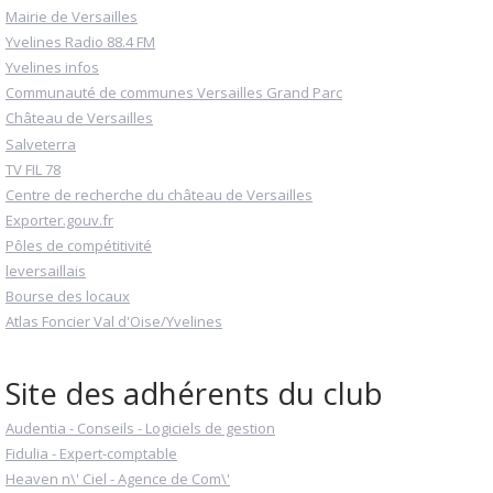
Mairie de Versailles
Yvelines Radio 88.4 FM
Yvelines infos
Communauté de communes Versailles Grand Parc
Château de Versailles
Salveterra
TV FIL 78
Centre de recherche du château de Versailles
Exporter.gouv.fr
Pôles de compétitivité
leversaillais
Bourse des locaux
Atlas Foncier Val d'Oise/Yvelines
Site des adhérents du club
Audentia - Conseils - Logiciels de gestion
Fidulia - Expert-comptable
Heaven n\' Ciel - Agence de Com\'