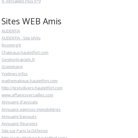
9- Versailles Plus n°9
Sites WEB Amis
AUDENTIA
AUDENTIA - Site Idylis
Rooming'it
Chateaux.hautetfort.com
Gestionlogiciels.fr
Grammaire
Yvelines infos
mathematique.hautetfort.com
http://testsdivers.hautetfort.com
www.affairesversailles.com
Annuaire d'avocats
Annuaire agences immobilières
Annuaire banques
Annuaire fleuristes
Site sur Paris la Défense
http://actualitelivre.hautetfort.com/