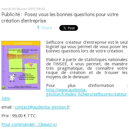
mardi 06
février 2007
11h30
Publicité : Posez vous les bonnes questions pour votre
création d'entreprise
Share
Selfscore créateur d'entreprise est le seul
logiciel qui vous permet de vous poser les
bonnes questions lors de votre création.
Elaboré à partir de statistiques nationales
de l'INSEE, il vous permet, de manière
très pragmatique, de connaître votre
risque de création et de trouver les
moyens de le diminuer.
Pour plus d'information :
http://www.audentia-
gestion.fr/index_fichiers/selfscorecreateur
.htm
email :
contact@audentia-gestion.fr
Prix : 99,00 € TTC
Pour commander : Cliquez ici