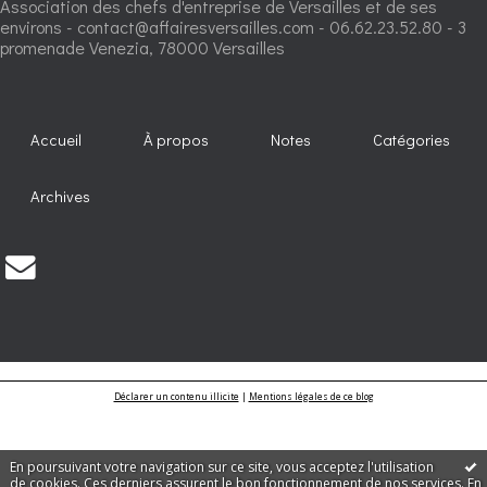
Association des chefs d'entreprise de Versailles et de ses
environs - contact@affairesversailles.com - 06.62.23.52.80 - 3
promenade Venezia, 78000 Versailles
Accueil
À propos
Notes
Catégories
Archives
Déclarer un contenu illicite
|
Mentions légales de ce blog
En poursuivant votre navigation sur ce site, vous acceptez l'utilisation
de cookies. Ces derniers assurent le bon fonctionnement de nos services.
En