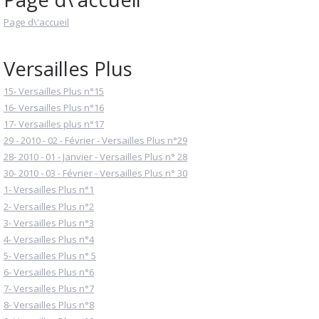
Page d\'accueil
Versailles Plus
15- Versailles Plus n°15
16- Versailles Plus n°16
17- Versailles plus n°17
29 - 2010 - 02 - Février - Versailles Plus n°29
28- 2010 - 01 - Janvier - Versailles Plus n° 28
30- 2010 - 03 - Février - Versailles Plus n° 30
1- Versailles Plus n°1
2- Versailles Plus n°2
3- Versailles Plus n°3
4- Versailles Plus n°4
5- Versailles Plus n° 5
6- Versailles Plus n°6
7- Versailles Plus n°7
8- Versailles Plus n°8