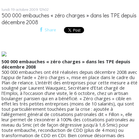
lundi 19
octobre 2009
12h02
500 000 embauches « zéro charges » dans les TPE depuis
décembre 2008
Share
500 000 embauches « zéro charges » dans les TPE depuis
décembre 2008
500 000 embauches ont été réalisées depuis décembre 2008 avec
l’appui de l’aide « Zéro charges », mise en place dans le cadre du
Plan de relance. L’intérêt des entreprises pour cette mesure a été
souligné par Laurent Wauquiez, Secrétaire d’Etat chargé de
l’Emploi, à l’occasion d’une visite, le 6 octobre, chez un artisan
boulanger parisien qui en a bénéficié. « Zéro charges » cible en
effet les très petites entreprises (moins de 10 salariés), qui sont
tout particulièrement touchées par la crise : ajoutée à
l’allégement général de cotisations patronales dit « Fillon », elle
leur permet de s’exonérer à 100% des cotisations patronales au
niveau du Smic (et de façon dégressive jusqu'à 1,6 Smic) pour
toute embauche, reconduction de CDD (plus de 4 mois) ou
transformation de CDD en CDI. Bien connue désormais des