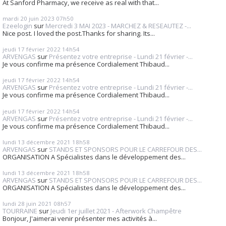
At Sanford Pharmacy, we receive as real with that...
mardi 20
juin 2023
07h50
Ezeelogin
sur
Mercredi 3 MAI 2023 - MARCHEZ & RESEAUTEZ -...
Nice post. I loved the post.Thanks for sharing. Its...
jeudi 17
février 2022
14h54
ARVENGAS
sur
Présentez votre entreprise - Lundi 21 février -...
Je vous confirme ma présence Cordialement Thibaud...
jeudi 17
février 2022
14h54
ARVENGAS
sur
Présentez votre entreprise - Lundi 21 février -...
Je vous confirme ma présence Cordialement Thibaud...
jeudi 17
février 2022
14h54
ARVENGAS
sur
Présentez votre entreprise - Lundi 21 février -...
Je vous confirme ma présence Cordialement Thibaud...
lundi 13
décembre 2021
18h58
ARVENGAS
sur
STANDS ET SPONSORS POUR LE CARREFOUR DES...
ORGANISATION A Spécialistes dans le développement des...
lundi 13
décembre 2021
18h58
ARVENGAS
sur
STANDS ET SPONSORS POUR LE CARREFOUR DES...
ORGANISATION A Spécialistes dans le développement des...
lundi 28
juin 2021
08h57
TOURRAINE
sur
Jeudi 1er juillet 2021 - Afterwork Champêtre
Bonjour, J'aimerai venir présenter mes activités à...