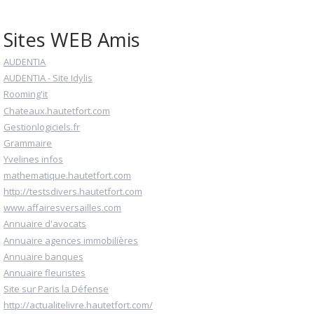
Sites WEB Amis
AUDENTIA
AUDENTIA - Site Idylis
Rooming'it
Chateaux.hautetfort.com
Gestionlogiciels.fr
Grammaire
Yvelines infos
mathematique.hautetfort.com
http://testsdivers.hautetfort.com
www.affairesversailles.com
Annuaire d'avocats
Annuaire agences immobilières
Annuaire banques
Annuaire fleuristes
Site sur Paris la Défense
http://actualitelivre.hautetfort.com/