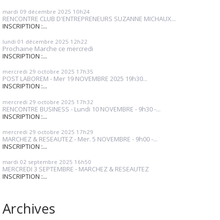
mardi 09
décembre 2025
10h24
RENCONTRE CLUB D'ENTREPRENEURS SUZANNE MICHAUX...
INSCRIPTION :...
lundi 01
décembre 2025
12h22
Prochaine Marche ce mercredi
INSCRIPTION :...
mercredi 29
octobre 2025
17h35
POST LABOREM - Mer 19 NOVEMBRE 2025 19h30...
INSCRIPTION :...
mercredi 29
octobre 2025
17h32
RENCONTRE BUSINESS - Lundi 10 NOVEMBRE - 9h30 -...
INSCRIPTION :...
mercredi 29
octobre 2025
17h29
MARCHEZ & RESEAUTEZ - Mer. 5 NOVEMBRE - 9h00 -...
INSCRIPTION :...
mardi 02
septembre 2025
16h50
MERCREDI 3 SEPTEMBRE - MARCHEZ & RESEAUTEZ
INSCRIPTION :...
Archives