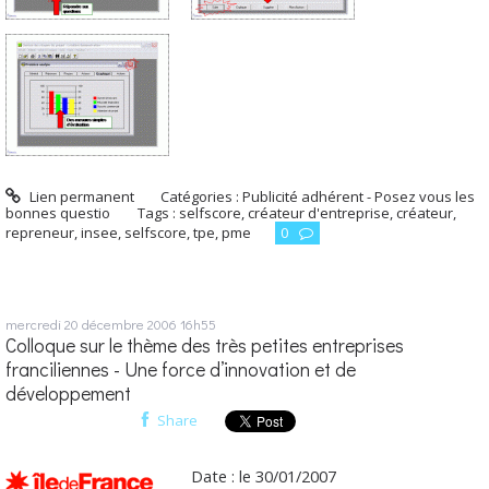
Lien permanent
Catégories :
Publicité adhérent - Posez vous les
bonnes questio
Tags :
selfscore
,
créateur d'entreprise
,
créateur
,
repreneur
,
insee
,
selfscore
,
tpe
,
pme
0
mercredi 20
décembre 2006
16h55
Colloque sur le thème des très petites entreprises
franciliennes - Une force d’innovation et de
développement
Share
Date : le 30/01/2007