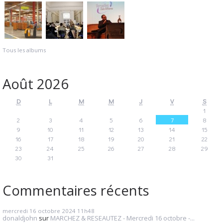
Tous les albums
Août 2026
D
L
M
M
J
V
S
1
2
3
4
5
6
7
8
9
10
11
12
13
14
15
16
17
18
19
20
21
22
23
24
25
26
27
28
29
30
31
Commentaires récents
mercredi 16
octobre 2024
11h48
donaldjohn
sur
MARCHEZ & RESEAUTEZ - Mercredi 16 octobre -...