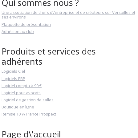
Qui sommes nous ?
Une association de chefs d\'entreprise et de créateurs sur Versailles et
ses environs
Plaquette de présentation
Adhésion au club
Produits et services des
adhérents
Logiciels Ciel
Logiciels EBP
Logiciel compta à 90 €
Logiciel pour avocats
Logiciel de gestion de salles
Boutique en ligne
Remise 10 % France Prospect
Page d\'accueil