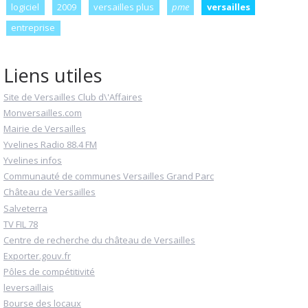
logiciel
2009
versailles plus
pme
versailles
entreprise
Liens utiles
Site de Versailles Club d\'Affaires
Monversailles.com
Mairie de Versailles
Yvelines Radio 88.4 FM
Yvelines infos
Communauté de communes Versailles Grand Parc
Château de Versailles
Salveterra
TV FIL 78
Centre de recherche du château de Versailles
Exporter.gouv.fr
Pôles de compétitivité
leversaillais
Bourse des locaux