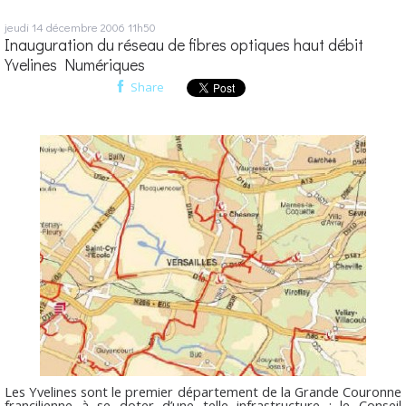
jeudi 14
décembre 2006
11h50
Inauguration du réseau de fibres optiques haut débit
Yvelines Numériques
Share
Les Yvelines sont le premier département de la Grande Couronne
francilienne à se doter d’une telle infrastructure : le Conseil