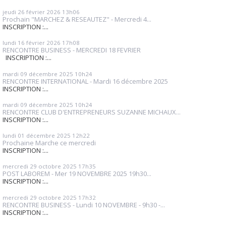
jeudi 26
février 2026
13h06
Prochain "MARCHEZ & RESEAUTEZ" - Mercredi 4...
INSCRIPTION :...
lundi 16
février 2026
17h08
RENCONTRE BUSINESS - MERCREDI 18 FEVRIER
INSCRIPTION :...
mardi 09
décembre 2025
10h24
RENCONTRE INTERNATIONAL - Mardi 16 décembre 2025
INSCRIPTION :...
mardi 09
décembre 2025
10h24
RENCONTRE CLUB D'ENTREPRENEURS SUZANNE MICHAUX...
INSCRIPTION :...
lundi 01
décembre 2025
12h22
Prochaine Marche ce mercredi
INSCRIPTION :...
mercredi 29
octobre 2025
17h35
POST LABOREM - Mer 19 NOVEMBRE 2025 19h30...
INSCRIPTION :...
mercredi 29
octobre 2025
17h32
RENCONTRE BUSINESS - Lundi 10 NOVEMBRE - 9h30 -...
INSCRIPTION :...