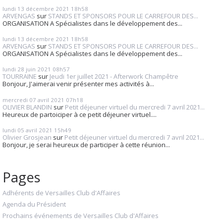
lundi 13
décembre 2021
18h58
ARVENGAS
sur
STANDS ET SPONSORS POUR LE CARREFOUR DES...
ORGANISATION A Spécialistes dans le développement des...
lundi 13
décembre 2021
18h58
ARVENGAS
sur
STANDS ET SPONSORS POUR LE CARREFOUR DES...
ORGANISATION A Spécialistes dans le développement des...
lundi 28
juin 2021
08h57
TOURRAINE
sur
Jeudi 1er juillet 2021 - Afterwork Champêtre
Bonjour, J'aimerai venir présenter mes activités à...
mercredi 07
avril 2021
07h18
OLIVIER BLANDIN
sur
Petit déjeuner virtuel du mercredi 7 avril 2021...
Heureux de partoiciper à ce petit déjeuner virtuel....
lundi 05
avril 2021
15h49
Olivier Grosjean
sur
Petit déjeuner virtuel du mercredi 7 avril 2021...
Bonjour, je serai heureux de participer à cette réunion...
Pages
Adhérents de Versailles Club d'Affaires
Agenda du Président
Prochains événements de Versailles Club d'Affaires