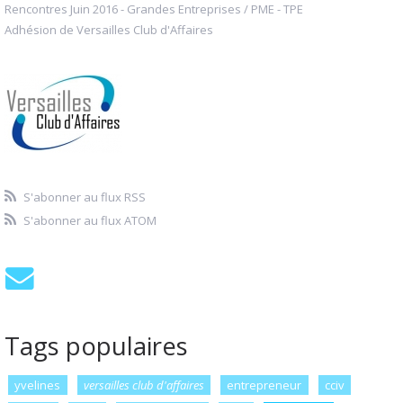
Rencontres Juin 2016 - Grandes Entreprises / PME - TPE
Adhésion de Versailles Club d'Affaires
S'abonner au flux RSS
S'abonner au flux ATOM
Tags populaires
yvelines
versailles club d'affaires
entrepreneur
cciv