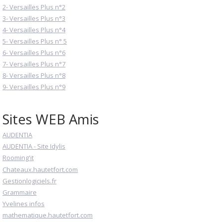
2- Versailles Plus n°2
3- Versailles Plus n°3
4- Versailles Plus n°4
5- Versailles Plus n° 5
6- Versailles Plus n°6
7- Versailles Plus n°7
8- Versailles Plus n°8
9- Versailles Plus n°9
Sites WEB Amis
AUDENTIA
AUDENTIA - Site Idylis
Rooming'it
Chateaux.hautetfort.com
Gestionlogiciels.fr
Grammaire
Yvelines infos
mathematique.hautetfort.com