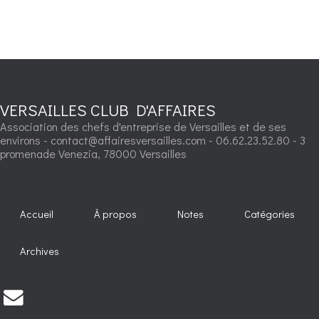
VERSAILLES CLUB D'AFFAIRES
Association des chefs d'entreprise de Versailles et de ses
environs - contact@affairesversailles.com - 06.62.23.52.80 - 3
promenade Venezia, 78000 Versailles
Accueil
À propos
Notes
Catégories
Archives