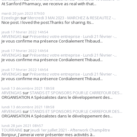
At Sanford Pharmacy, we receive as real with that...
mardi 20
juin 2023
07h50
Ezeelogin
sur
Mercredi 3 MAI 2023 - MARCHEZ & RESEAUTEZ -...
Nice post. I loved the post.Thanks for sharing. Its...
jeudi 17
février 2022
14h54
ARVENGAS
sur
Présentez votre entreprise - Lundi 21 février -...
Je vous confirme ma présence Cordialement Thibaud...
jeudi 17
février 2022
14h54
ARVENGAS
sur
Présentez votre entreprise - Lundi 21 février -...
Je vous confirme ma présence Cordialement Thibaud...
jeudi 17
février 2022
14h54
ARVENGAS
sur
Présentez votre entreprise - Lundi 21 février -...
Je vous confirme ma présence Cordialement Thibaud...
lundi 13
décembre 2021
18h58
ARVENGAS
sur
STANDS ET SPONSORS POUR LE CARREFOUR DES...
ORGANISATION A Spécialistes dans le développement des...
lundi 13
décembre 2021
18h58
ARVENGAS
sur
STANDS ET SPONSORS POUR LE CARREFOUR DES...
ORGANISATION A Spécialistes dans le développement des...
lundi 28
juin 2021
08h57
TOURRAINE
sur
Jeudi 1er juillet 2021 - Afterwork Champêtre
Bonjour, J'aimerai venir présenter mes activités à...