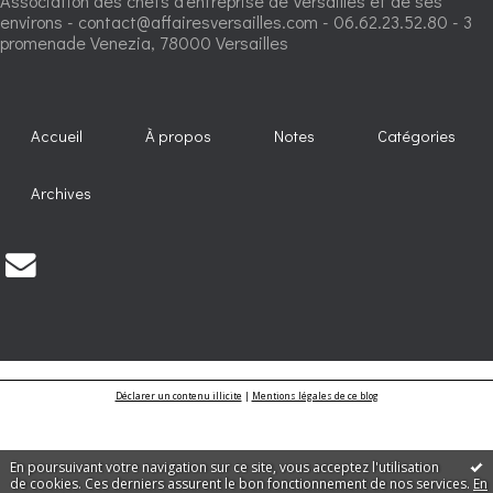
Association des chefs d'entreprise de Versailles et de ses
environs - contact@affairesversailles.com - 06.62.23.52.80 - 3
promenade Venezia, 78000 Versailles
Accueil
À propos
Notes
Catégories
Archives
Déclarer un contenu illicite
|
Mentions légales de ce blog
En poursuivant votre navigation sur ce site, vous acceptez l'utilisation
de cookies. Ces derniers assurent le bon fonctionnement de nos services.
En