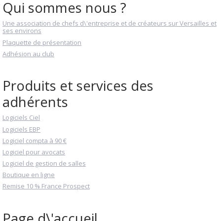
Qui sommes nous ?
Une association de chefs d\'entreprise et de créateurs sur Versailles et
ses environs
Plaquette de présentation
Adhésion au club
Produits et services des
adhérents
Logiciels Ciel
Logiciels EBP
Logiciel compta à 90 €
Logiciel pour avocats
Logiciel de gestion de salles
Boutique en ligne
Remise 10 % France Prospect
Page d\'accueil