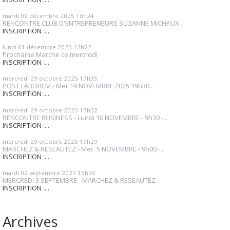
mardi 09
décembre 2025
10h24
RENCONTRE CLUB D'ENTREPRENEURS SUZANNE MICHAUX...
INSCRIPTION :...
lundi 01
décembre 2025
12h22
Prochaine Marche ce mercredi
INSCRIPTION :...
mercredi 29
octobre 2025
17h35
POST LABOREM - Mer 19 NOVEMBRE 2025 19h30...
INSCRIPTION :...
mercredi 29
octobre 2025
17h32
RENCONTRE BUSINESS - Lundi 10 NOVEMBRE - 9h30 -...
INSCRIPTION :...
mercredi 29
octobre 2025
17h29
MARCHEZ & RESEAUTEZ - Mer. 5 NOVEMBRE - 9h00 -...
INSCRIPTION :...
mardi 02
septembre 2025
16h50
MERCREDI 3 SEPTEMBRE - MARCHEZ & RESEAUTEZ
INSCRIPTION :...
Archives