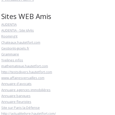
Sites WEB Amis
AUDENTIA
AUDENTIA - Site Idylis
Rooming'it
Chateaux.hautetfort.com
Gestionlogiciels.fr
Grammaire
Yvelines infos
mathematique.hautetfort.com
http://testsdivers.hautetfort.com
www.affairesversailles.com
Annuaire d'avocats
Annuaire agences immobilières
Annuaire banques
Annuaire fleuristes
Site sur Paris la Défense
http://actualitelivre.hautetfort.com/