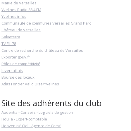
Mairie de Versailles
Yvelines Radio 88.4 FM
Yvelines infos
Communauté de communes Versailles Grand Parc
Château de Versailles
Salveterra
TV FIL 78
Centre de recherche du château de Versailles
Exporter.gouv.fr
Pôles de compétitivité
leversaillais
Bourse des locaux
Atlas Foncier Val d'Oise/Yvelines
Site des adhérents du club
Audentia - Conseils - Logiciels de gestion
Fidulia - Expert-comptable
Heaven n\' Ciel - Agence de Com\'