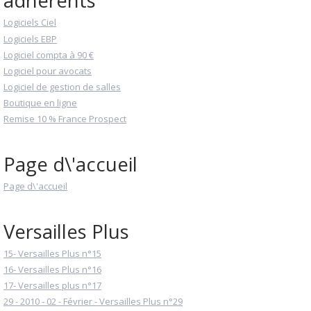
adhérents
Logiciels Ciel
Logiciels EBP
Logiciel compta à 90 €
Logiciel pour avocats
Logiciel de gestion de salles
Boutique en ligne
Remise 10 % France Prospect
Page d\'accueil
Page d\'accueil
Versailles Plus
15- Versailles Plus n°15
16- Versailles Plus n°16
17- Versailles plus n°17
29 - 2010 - 02 - Février - Versailles Plus n°29