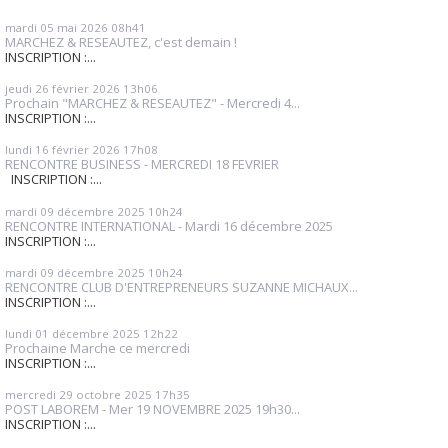
mardi 05
mai 2026
08h41
MARCHEZ & RESEAUTEZ, c'est demain !
INSCRIPTION :...
jeudi 26
février 2026
13h06
Prochain "MARCHEZ & RESEAUTEZ" - Mercredi 4...
INSCRIPTION :...
lundi 16
février 2026
17h08
RENCONTRE BUSINESS - MERCREDI 18 FEVRIER
INSCRIPTION :...
mardi 09
décembre 2025
10h24
RENCONTRE INTERNATIONAL - Mardi 16 décembre 2025
INSCRIPTION :...
mardi 09
décembre 2025
10h24
RENCONTRE CLUB D'ENTREPRENEURS SUZANNE MICHAUX...
INSCRIPTION :...
lundi 01
décembre 2025
12h22
Prochaine Marche ce mercredi
INSCRIPTION :...
mercredi 29
octobre 2025
17h35
POST LABOREM - Mer 19 NOVEMBRE 2025 19h30...
INSCRIPTION :...