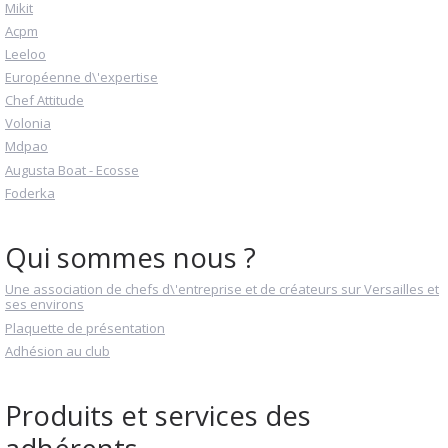
Mikit
Acpm
Leeloo
Européenne d\'expertise
Chef Attitude
Volonia
Mdpao
Augusta Boat - Ecosse
Foderka
Qui sommes nous ?
Une association de chefs d\'entreprise et de créateurs sur Versailles et
ses environs
Plaquette de présentation
Adhésion au club
Produits et services des