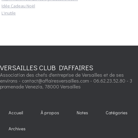
Idée Cadeau Noël
L'inutile
VERSAILLES CLUB D'AFFAIRES
Association des chefs d'entreprise de Versailles et de ses
environs - contact@affairesversailles.com - 06.62.23.52.80 - 3
promenade Venezia, 78000 Versailles
Accueil
À propos
Notes
Catégories
Archives