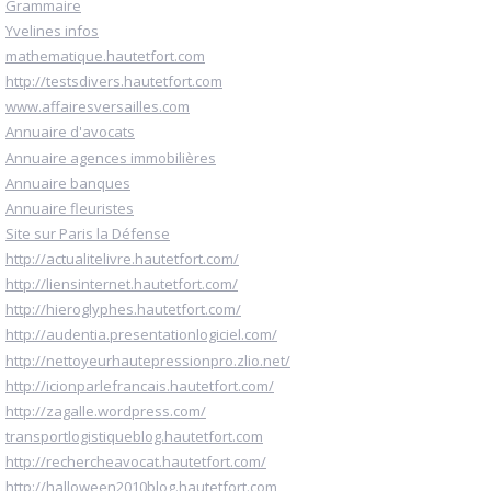
Grammaire
Yvelines infos
mathematique.hautetfort.com
http://testsdivers.hautetfort.com
www.affairesversailles.com
Annuaire d'avocats
Annuaire agences immobilières
Annuaire banques
Annuaire fleuristes
Site sur Paris la Défense
http://actualitelivre.hautetfort.com/
http://liensinternet.hautetfort.com/
http://hieroglyphes.hautetfort.com/
http://audentia.presentationlogiciel.com/
http://nettoyeurhautepressionpro.zlio.net/
http://icionparlefrancais.hautetfort.com/
http://zagalle.wordpress.com/
transportlogistiqueblog.hautetfort.com
http://rechercheavocat.hautetfort.com/
http://halloween2010blog.hautetfort.com