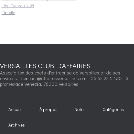
Idée Cadeau Noël
L'inutile
VERSAILLES CLUB D'AFFAIRES
Association des chefs d'entreprise de Versailles et de ses
environs - contact@affairesversailles.com - 06.62.23.52.80 - 3
promenade Venezia, 78000 Versailles
Accueil
À propos
Notes
Catégories
Archives