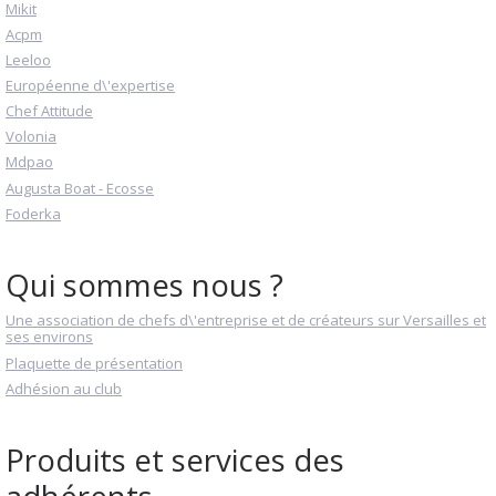
Mikit
Acpm
Leeloo
Européenne d\'expertise
Chef Attitude
Volonia
Mdpao
Augusta Boat - Ecosse
Foderka
Qui sommes nous ?
Une association de chefs d\'entreprise et de créateurs sur Versailles et
ses environs
Plaquette de présentation
Adhésion au club
Produits et services des