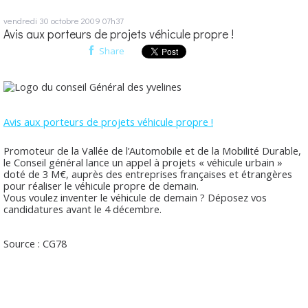
vendredi 30
octobre 2009
07h37
Avis aux porteurs de projets véhicule propre !
Share
Avis aux porteurs de projets véhicule propre !
Promoteur de la Vallée de l’Automobile et de la Mobilité Durable,
le Conseil général lance un appel à projets « véhicule urbain »
doté de 3 M€, auprès des entreprises françaises et étrangères
pour réaliser le véhicule propre de demain.
Vous voulez inventer le véhicule de demain ? Déposez vos
candidatures avant le 4 décembre.
Source : CG78