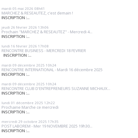
mardi 05
mai 2026
08h41
MARCHEZ & RESEAUTEZ, c'est demain !
INSCRIPTION :...
jeudi 26
février 2026
13h06
Prochain "MARCHEZ & RESEAUTEZ" - Mercredi 4...
INSCRIPTION :...
lundi 16
février 2026
17h08
RENCONTRE BUSINESS - MERCREDI 18 FEVRIER
INSCRIPTION :...
mardi 09
décembre 2025
10h24
RENCONTRE INTERNATIONAL - Mardi 16 décembre 2025
INSCRIPTION :...
mardi 09
décembre 2025
10h24
RENCONTRE CLUB D'ENTREPRENEURS SUZANNE MICHAUX...
INSCRIPTION :...
lundi 01
décembre 2025
12h22
Prochaine Marche ce mercredi
INSCRIPTION :...
mercredi 29
octobre 2025
17h35
POST LABOREM - Mer 19 NOVEMBRE 2025 19h30...
INSCRIPTION :...