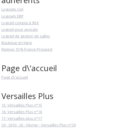
adhérents
Logiciels Ciel
Logiciels EBP
Logiciel compta à 90 €
Logiciel pour avocats
Logiciel de gestion de salles
Boutique en ligne
Remise 10 % France Prospect
Page d\'accueil
Page d\'accueil
Versailles Plus
15- Versailles Plus n°15
16- Versailles Plus n°16
17- Versailles plus n°17
29 - 2010 - 02 - Février - Versailles Plus n°29