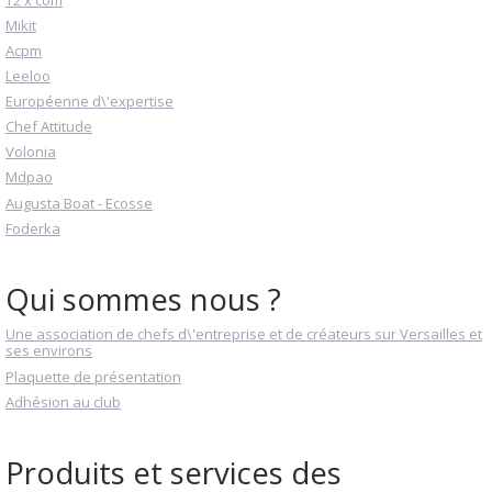
Mikit
Acpm
Leeloo
Européenne d\'expertise
Chef Attitude
Volonia
Mdpao
Augusta Boat - Ecosse
Foderka
Qui sommes nous ?
Une association de chefs d\'entreprise et de créateurs sur Versailles et
ses environs
Plaquette de présentation
Adhésion au club
Produits et services des