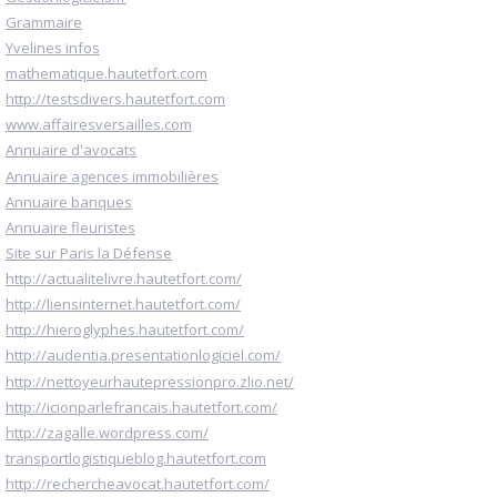
Grammaire
Yvelines infos
mathematique.hautetfort.com
http://testsdivers.hautetfort.com
www.affairesversailles.com
Annuaire d'avocats
Annuaire agences immobilières
Annuaire banques
Annuaire fleuristes
Site sur Paris la Défense
http://actualitelivre.hautetfort.com/
http://liensinternet.hautetfort.com/
http://hieroglyphes.hautetfort.com/
http://audentia.presentationlogiciel.com/
http://nettoyeurhautepressionpro.zlio.net/
http://icionparlefrancais.hautetfort.com/
http://zagalle.wordpress.com/
transportlogistiqueblog.hautetfort.com
http://rechercheavocat.hautetfort.com/