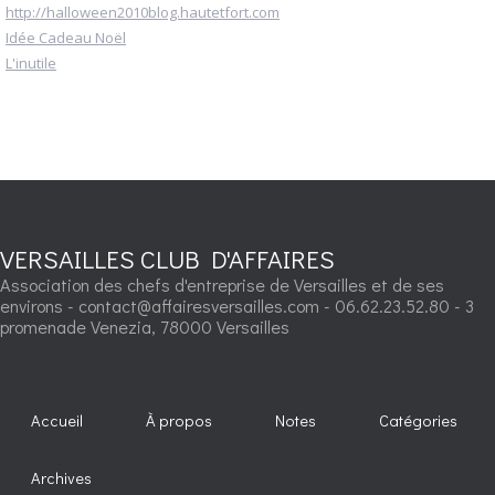
http://halloween2010blog.hautetfort.com
Idée Cadeau Noël
L'inutile
VERSAILLES CLUB D'AFFAIRES
Association des chefs d'entreprise de Versailles et de ses
environs - contact@affairesversailles.com - 06.62.23.52.80 - 3
promenade Venezia, 78000 Versailles
Accueil
À propos
Notes
Catégories
Archives