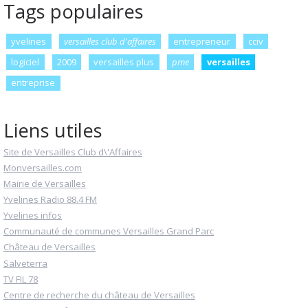
Tags populaires
yvelines
versailles club d'affaires
entrepreneur
cciv
logiciel
2009
versailles plus
pme
versailles
entreprise
Liens utiles
Site de Versailles Club d\'Affaires
Monversailles.com
Mairie de Versailles
Yvelines Radio 88.4 FM
Yvelines infos
Communauté de communes Versailles Grand Parc
Château de Versailles
Salveterra
TV FIL 78
Centre de recherche du château de Versailles