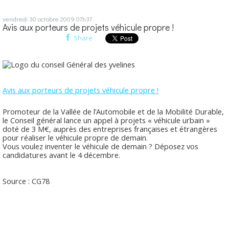
vendredi 30
octobre 2009
07h37
Avis aux porteurs de projets véhicule propre !
Share
Avis aux porteurs de projets véhicule propre !
Promoteur de la Vallée de l’Automobile et de la Mobilité Durable,
le Conseil général lance un appel à projets « véhicule urbain »
doté de 3 M€, auprès des entreprises françaises et étrangères
pour réaliser le véhicule propre de demain.
Vous voulez inventer le véhicule de demain ? Déposez vos
candidatures avant le 4 décembre.
Source : CG78