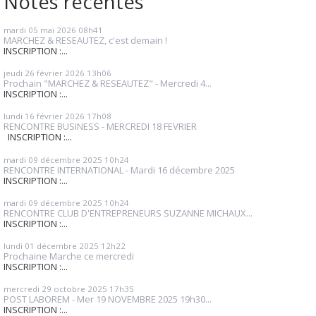
Notes récentes
mardi 05
mai 2026
08h41
MARCHEZ & RESEAUTEZ, c'est demain !
INSCRIPTION :...
jeudi 26
février 2026
13h06
Prochain "MARCHEZ & RESEAUTEZ" - Mercredi 4...
INSCRIPTION :...
lundi 16
février 2026
17h08
RENCONTRE BUSINESS - MERCREDI 18 FEVRIER
INSCRIPTION :...
mardi 09
décembre 2025
10h24
RENCONTRE INTERNATIONAL - Mardi 16 décembre 2025
INSCRIPTION :...
mardi 09
décembre 2025
10h24
RENCONTRE CLUB D'ENTREPRENEURS SUZANNE MICHAUX...
INSCRIPTION :...
lundi 01
décembre 2025
12h22
Prochaine Marche ce mercredi
INSCRIPTION :...
mercredi 29
octobre 2025
17h35
POST LABOREM - Mer 19 NOVEMBRE 2025 19h30...
INSCRIPTION :...