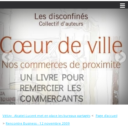
UN LIVRE POUR
REMERCIER LES
COMMERCANTS
Vélizy : Alcatel-Lucent met en place les bureaux partagés
Page d'accueil
Rencontre Business - 12 novembre 2009