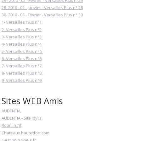
29 - 2010 - 02 - Février - Versailles Plus n°29
28- 2010 - 01 - Janvier - Versailles Plus n° 28
30- 2010 - 03 - Février - Versailles Plus n° 30
1- Versailles Plus n°1
2- Versailles Plus n°2
3- Versailles Plus n°3
4- Versailles Plus n°4
5- Versailles Plus n° 5
6- Versailles Plus n°6
7- Versailles Plus n°7
8- Versailles Plus n°8
9- Versailles Plus n°9
Sites WEB Amis
AUDENTIA
AUDENTIA - Site Idylis
Rooming'it
Chateaux.hautetfort.com
Gestionlogiciels.fr