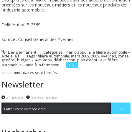
orientées sur les nouveaux métiers et les nouveaux produits de
l'industrie automobile.
Délibération 5-2369
Source : Conseil Général des Yvelines
Lien permanent
Catégories :
Plan d’appui à la filière automobile –
Aide à la f
Tags :
filière automobile
,
mars 2009
,
2009
,
yvelines
,
conseil
général
,
budget
,
2
,
4 millions
,
délibération
,
plan d’appui à la filière
automobile – aide à la formation
0
Les commentaires sont fermés.
Newsletter
S'inscrire
Se désinscrire