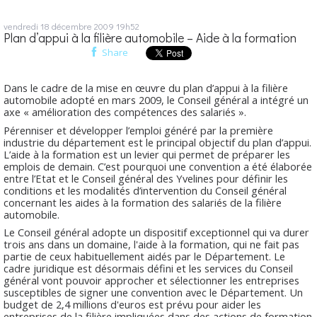
vendredi 18
décembre 2009
19h52
Plan d’appui à la filière automobile – Aide à la formation
Share
Dans le cadre de la mise en œuvre du plan d’appui à la filière
automobile adopté en mars 2009, le Conseil général a intégré un
axe « amélioration des compétences des salariés ».
Pérenniser et développer l’emploi généré par la première
industrie du département est le principal objectif du plan d’appui.
L’aide à la formation est un levier qui permet de préparer les
emplois de demain. C’est pourquoi une convention a été élaborée
entre l’Etat et le Conseil général des Yvelines pour définir les
conditions et les modalités d’intervention du Conseil général
concernant les aides à la formation des salariés de la filière
automobile.
Le Conseil général adopte un dispositif exceptionnel qui va durer
trois ans dans un domaine, l'aide à la formation, qui ne fait pas
partie de ceux habituellement aidés par le Département. Le
cadre juridique est désormais défini et les services du Conseil
général vont pouvoir approcher et sélectionner les entreprises
susceptibles de signer une convention avec le Département. Un
budget de 2,4 millions d'euros est prévu pour aider les
entreprises de la filière impliquées dans des actions de formation