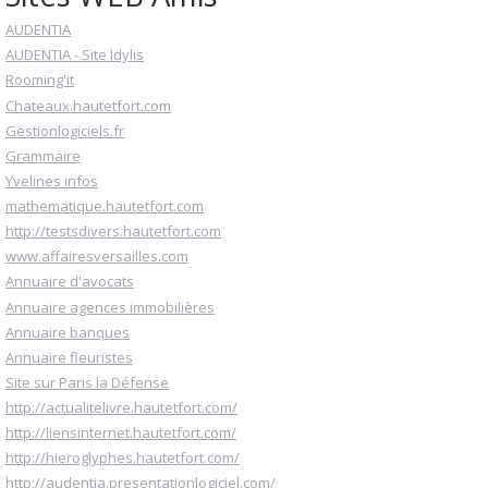
AUDENTIA
AUDENTIA - Site Idylis
Rooming'it
Chateaux.hautetfort.com
Gestionlogiciels.fr
Grammaire
Yvelines infos
mathematique.hautetfort.com
http://testsdivers.hautetfort.com
www.affairesversailles.com
Annuaire d'avocats
Annuaire agences immobilières
Annuaire banques
Annuaire fleuristes
Site sur Paris la Défense
http://actualitelivre.hautetfort.com/
http://liensinternet.hautetfort.com/
http://hieroglyphes.hautetfort.com/
http://audentia.presentationlogiciel.com/