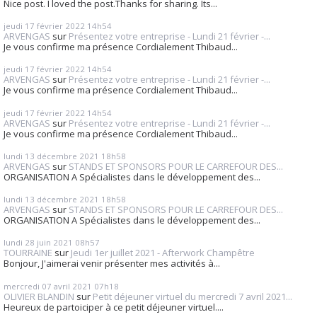
Nice post. I loved the post.Thanks for sharing. Its...
jeudi 17
février 2022
14h54
ARVENGAS
sur
Présentez votre entreprise - Lundi 21 février -...
Je vous confirme ma présence Cordialement Thibaud...
jeudi 17
février 2022
14h54
ARVENGAS
sur
Présentez votre entreprise - Lundi 21 février -...
Je vous confirme ma présence Cordialement Thibaud...
jeudi 17
février 2022
14h54
ARVENGAS
sur
Présentez votre entreprise - Lundi 21 février -...
Je vous confirme ma présence Cordialement Thibaud...
lundi 13
décembre 2021
18h58
ARVENGAS
sur
STANDS ET SPONSORS POUR LE CARREFOUR DES...
ORGANISATION A Spécialistes dans le développement des...
lundi 13
décembre 2021
18h58
ARVENGAS
sur
STANDS ET SPONSORS POUR LE CARREFOUR DES...
ORGANISATION A Spécialistes dans le développement des...
lundi 28
juin 2021
08h57
TOURRAINE
sur
Jeudi 1er juillet 2021 - Afterwork Champêtre
Bonjour, J'aimerai venir présenter mes activités à...
mercredi 07
avril 2021
07h18
OLIVIER BLANDIN
sur
Petit déjeuner virtuel du mercredi 7 avril 2021...
Heureux de partoiciper à ce petit déjeuner virtuel....