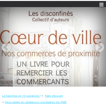
UN LIVRE POUR
REMERCIER LES
COMMERCANTS
La franchise en 10 questions ?
Page d'accueil
Fillon allège les obligations comptables des PME