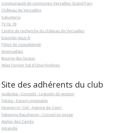
Communauté de communes Versailles Grand Parc
Château de Versailles
Salveterra
TV FIL 78
Centre de recherche du château de Versailles
Exporter.gouv.fr
Pôles de compétitivité
leversaillais
Bourse des locaux
Atlas Foncier Val d'Oise/Yvelines
Site des adhérents du club
Audentia - Conseils - Logiciels de gestion
Fidulia - Expert-comptable
Heaven n\' Ciel - Agence de Com\'
Fabienne Baucheron - Conseil en image
Atelier des Carrés
Arkandis