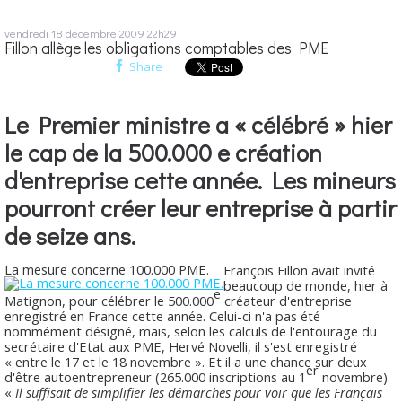
vendredi 18
décembre 2009
22h29
Fillon allège les obligations comptables des PME
Share
Le Premier ministre a « célébré » hier
le cap de la 500.000 e création
d'entreprise cette année. Les mineurs
pourront créer leur entreprise à partir
de seize ans.
La mesure concerne 100.000 PME.
François Fillon avait invité
beaucoup de monde, hier à
e
Matignon, pour célébrer le 500.000
créateur d'entreprise
enregistré en France cette année. Celui-ci n'a pas été
nommément désigné, mais, selon les calculs de l'entourage du
secrétaire d'Etat aux PME, Hervé Novelli, il s'est enregistré
« entre le 17 et le 18 novembre ». Et il a une chance sur deux
er
d'être autoentrepreneur (265.000 inscriptions au 1
novembre).
«
Il suffisait de simplifier les démarches pour voir que les Français