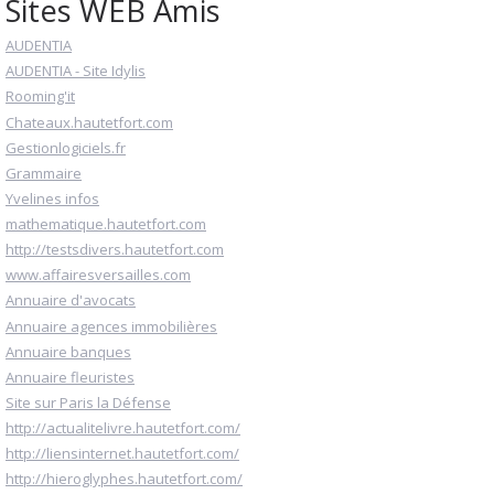
Sites WEB Amis
AUDENTIA
AUDENTIA - Site Idylis
Rooming'it
Chateaux.hautetfort.com
Gestionlogiciels.fr
Grammaire
Yvelines infos
mathematique.hautetfort.com
http://testsdivers.hautetfort.com
www.affairesversailles.com
Annuaire d'avocats
Annuaire agences immobilières
Annuaire banques
Annuaire fleuristes
Site sur Paris la Défense
http://actualitelivre.hautetfort.com/
http://liensinternet.hautetfort.com/
http://hieroglyphes.hautetfort.com/