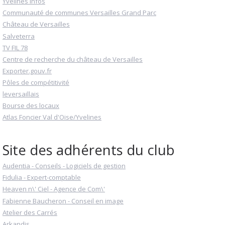
Yvelines infos
Communauté de communes Versailles Grand Parc
Château de Versailles
Salveterra
TV FIL 78
Centre de recherche du château de Versailles
Exporter.gouv.fr
Pôles de compétitivité
leversaillais
Bourse des locaux
Atlas Foncier Val d'Oise/Yvelines
Site des adhérents du club
Audentia - Conseils - Logiciels de gestion
Fidulia - Expert-comptable
Heaven n\' Ciel - Agence de Com\'
Fabienne Baucheron - Conseil en image
Atelier des Carrés
Arkandis