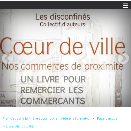
UN LIVRE POUR
REMERCIER LES
COMMERCANTS
Plan d’appui à la filière automobile – Aide à la formation
Page d'accueil
Livre Blanc du RSI