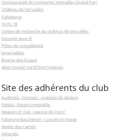
Communauté de communes Versailles Grand Parc
Château de Versailles
Salveterra
TV FIL 78
Centre de recherche du château de Versailles
Exporter.gouv.fr
Pôles de compétitivité
leversaillais
Bourse des locaux
Atlas Foncier Val d'Oise/Yvelines
Site des adhérents du club
Audentia - Conseils - Logiciels de gestion
Fidulia - Expert-comptable
Heaven n\' Ciel - Agence de Com\'
Fabienne Baucheron - Conseil en image
Atelier des Carrés
Arkandis