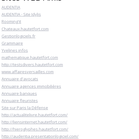
AUDENTIA
AUDENTIA - Site Idylis
Rooming'it
Chateaux.hautetfort.com
Gestionlogiciels.fr
Grammaire
Yvelines infos
mathematique.hautetfort.com
http://testsdivers.hautetfort.com
www.affairesversailles.com
Annuaire d'avocats
Annuaire agences immobilières
Annuaire banques
Annuaire fleuristes
Site sur Paris la Défense
http://actualitelivre.hautetfort.com/
http://liensinternet.hautetfort.com/
http://hieroglyphes.hautetfort.com/
http://audentia.presentationlogiciel.com/