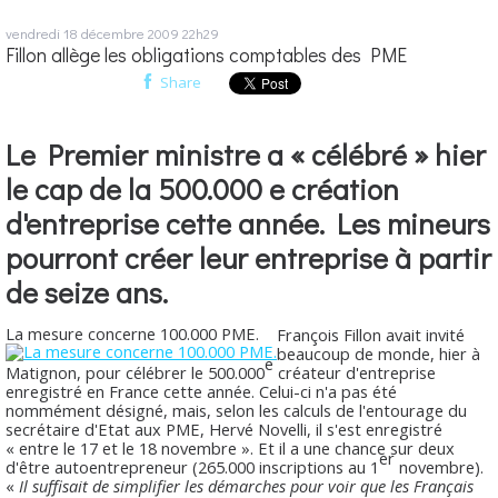
vendredi 18
décembre 2009
22h29
Fillon allège les obligations comptables des PME
Share
Le Premier ministre a « célébré » hier
le cap de la 500.000 e création
d'entreprise cette année. Les mineurs
pourront créer leur entreprise à partir
de seize ans.
La mesure concerne 100.000 PME.
François Fillon avait invité
beaucoup de monde, hier à
e
Matignon, pour célébrer le 500.000
créateur d'entreprise
enregistré en France cette année. Celui-ci n'a pas été
nommément désigné, mais, selon les calculs de l'entourage du
secrétaire d'Etat aux PME, Hervé Novelli, il s'est enregistré
« entre le 17 et le 18 novembre ». Et il a une chance sur deux
er
d'être autoentrepreneur (265.000 inscriptions au 1
novembre).
«
Il suffisait de simplifier les démarches pour voir que les Français