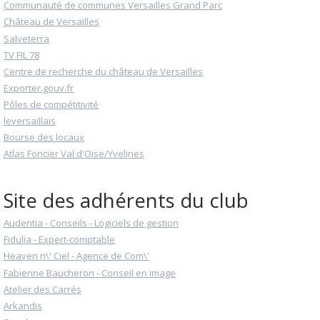
Communauté de communes Versailles Grand Parc
Château de Versailles
Salveterra
TV FIL 78
Centre de recherche du château de Versailles
Exporter.gouv.fr
Pôles de compétitivité
leversaillais
Bourse des locaux
Atlas Foncier Val d'Oise/Yvelines
Site des adhérents du club
Audentia - Conseils - Logiciels de gestion
Fidulia - Expert-comptable
Heaven n\' Ciel - Agence de Com\'
Fabienne Baucheron - Conseil en image
Atelier des Carrés
Arkandis