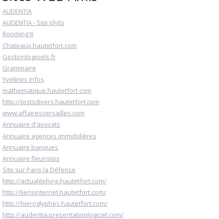
AUDENTIA
AUDENTIA - Site Idylis
Rooming'it
Chateaux.hautetfort.com
Gestionlogiciels.fr
Grammaire
Yvelines infos
mathematique.hautetfort.com
http://testsdivers.hautetfort.com
www.affairesversailles.com
Annuaire d'avocats
Annuaire agences immobilières
Annuaire banques
Annuaire fleuristes
Site sur Paris la Défense
http://actualitelivre.hautetfort.com/
http://liensinternet.hautetfort.com/
http://hieroglyphes.hautetfort.com/
http://audentia.presentationlogiciel.com/