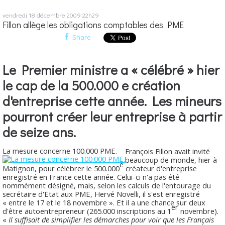
vendredi 18
décembre 2009
22h29
Fillon allège les obligations comptables des PME
Share
Le Premier ministre a « célébré » hier
le cap de la 500.000 e création
d'entreprise cette année. Les mineurs
pourront créer leur entreprise à partir
de seize ans.
La mesure concerne 100.000 PME.
François Fillon avait invité
beaucoup de monde, hier à
e
Matignon, pour célébrer le 500.000
créateur d'entreprise
enregistré en France cette année. Celui-ci n'a pas été
nommément désigné, mais, selon les calculs de l'entourage du
secrétaire d'Etat aux PME, Hervé Novelli, il s'est enregistré
« entre le 17 et le 18 novembre ». Et il a une chance sur deux
er
d'être autoentrepreneur (265.000 inscriptions au 1
novembre).
«
Il suffisait de simplifier les démarches pour voir que les Français