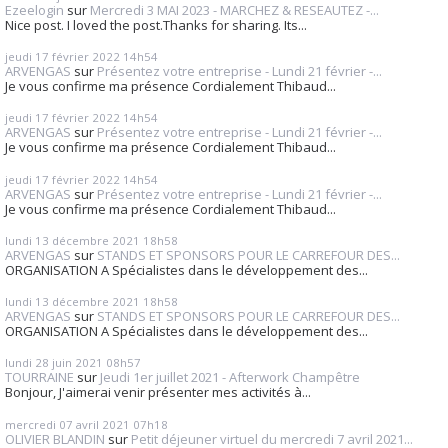
Ezeelogin
sur
Mercredi 3 MAI 2023 - MARCHEZ & RESEAUTEZ -...
Nice post. I loved the post.Thanks for sharing. Its...
jeudi 17
février 2022
14h54
ARVENGAS
sur
Présentez votre entreprise - Lundi 21 février -...
Je vous confirme ma présence Cordialement Thibaud...
jeudi 17
février 2022
14h54
ARVENGAS
sur
Présentez votre entreprise - Lundi 21 février -...
Je vous confirme ma présence Cordialement Thibaud...
jeudi 17
février 2022
14h54
ARVENGAS
sur
Présentez votre entreprise - Lundi 21 février -...
Je vous confirme ma présence Cordialement Thibaud...
lundi 13
décembre 2021
18h58
ARVENGAS
sur
STANDS ET SPONSORS POUR LE CARREFOUR DES...
ORGANISATION A Spécialistes dans le développement des...
lundi 13
décembre 2021
18h58
ARVENGAS
sur
STANDS ET SPONSORS POUR LE CARREFOUR DES...
ORGANISATION A Spécialistes dans le développement des...
lundi 28
juin 2021
08h57
TOURRAINE
sur
Jeudi 1er juillet 2021 - Afterwork Champêtre
Bonjour, J'aimerai venir présenter mes activités à...
mercredi 07
avril 2021
07h18
OLIVIER BLANDIN
sur
Petit déjeuner virtuel du mercredi 7 avril 2021...