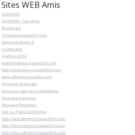
Sites WEB Amis
AUDENTIA
AUDENTIA - Site Idylis
Rooming'it
Chateaux.hautetfort.com
Gestionlogiciels.fr
Grammaire
Yvelines infos
mathematique.hautetfort.com
http://testsdivers.hautetfort.com
www.affairesversailles.com
Annuaire d'avocats
Annuaire agences immobilières
Annuaire banques
Annuaire fleuristes
Site sur Paris la Défense
http://actualitelivre.hautetfort.com/
http://liensinternet.hautetfort.com/
http://hieroglyphes.hautetfort.com/