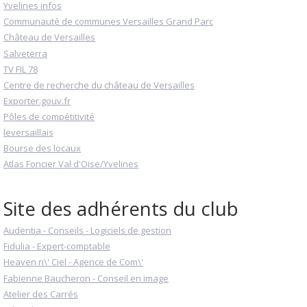
Yvelines infos
Communauté de communes Versailles Grand Parc
Château de Versailles
Salveterra
TV FIL 78
Centre de recherche du château de Versailles
Exporter.gouv.fr
Pôles de compétitivité
leversaillais
Bourse des locaux
Atlas Foncier Val d'Oise/Yvelines
Site des adhérents du club
Audentia - Conseils - Logiciels de gestion
Fidulia - Expert-comptable
Heaven n\' Ciel - Agence de Com\'
Fabienne Baucheron - Conseil en image
Atelier des Carrés