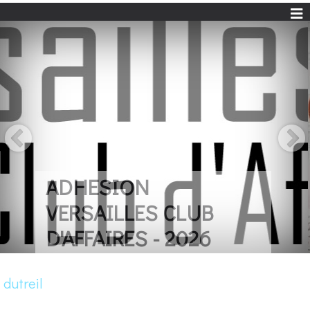
UN LIVRE POUR
REMERCIER LES
COMMERCANTS
dutreil