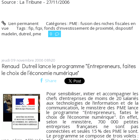
Source : La Tribune - 27/11/2006
Lien permanent
Catégories :
PME : fusion des niches fiscales en
vue
Tags :
fip
,
fcpi
,
fonds d'investissement de proximité
,
dispositif
madelin
,
dutreil
,
pme
0
jeudi 09
novembre 2006
08h20
Renaud Dutreil lance le programme "Entrepreneurs, faites
le choix de l’économie numérique"
Share
Pour sensibiliser, initier et accompagner les
chefs d’entreprises de moins de 20 salariés
aux technologies de l’information et de la
communication, le ministère des PME lance
le programme "Entrepreneurs, faites le
choix de l’économie numérique". En effet,
selon le ministère, 700 000 petites
entreprises françaises ne sont pas
connectées et seules 15 % des PME le sont.
Le programme se compose de trois volets :