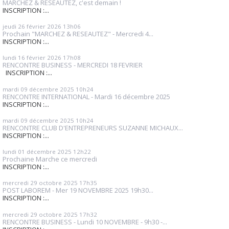
MARCHEZ & RESEAUTEZ, c'est demain !
INSCRIPTION :...
jeudi 26
février 2026
13h06
Prochain "MARCHEZ & RESEAUTEZ" - Mercredi 4...
INSCRIPTION :...
lundi 16
février 2026
17h08
RENCONTRE BUSINESS - MERCREDI 18 FEVRIER
INSCRIPTION :...
mardi 09
décembre 2025
10h24
RENCONTRE INTERNATIONAL - Mardi 16 décembre 2025
INSCRIPTION :...
mardi 09
décembre 2025
10h24
RENCONTRE CLUB D'ENTREPRENEURS SUZANNE MICHAUX...
INSCRIPTION :...
lundi 01
décembre 2025
12h22
Prochaine Marche ce mercredi
INSCRIPTION :...
mercredi 29
octobre 2025
17h35
POST LABOREM - Mer 19 NOVEMBRE 2025 19h30...
INSCRIPTION :...
mercredi 29
octobre 2025
17h32
RENCONTRE BUSINESS - Lundi 10 NOVEMBRE - 9h30 -...