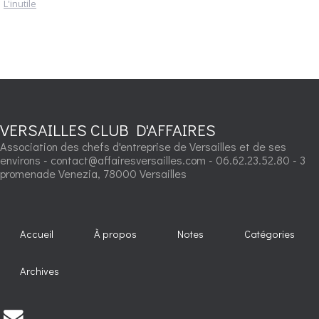
L'inutile
VERSAILLES CLUB D'AFFAIRES
Association des chefs d'entreprise de Versailles et de ses
environs - contact@affairesversailles.com - 06.62.23.52.80 - 3
promenade Venezia, 78000 Versailles
Accueil
À propos
Notes
Catégories
Archives