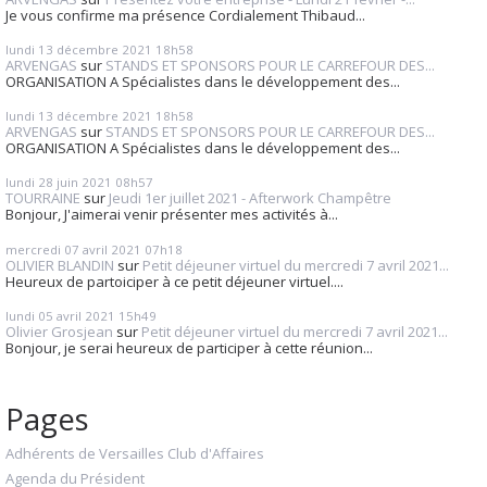
Je vous confirme ma présence Cordialement Thibaud...
lundi 13
décembre 2021
18h58
ARVENGAS
sur
STANDS ET SPONSORS POUR LE CARREFOUR DES...
ORGANISATION A Spécialistes dans le développement des...
lundi 13
décembre 2021
18h58
ARVENGAS
sur
STANDS ET SPONSORS POUR LE CARREFOUR DES...
ORGANISATION A Spécialistes dans le développement des...
lundi 28
juin 2021
08h57
TOURRAINE
sur
Jeudi 1er juillet 2021 - Afterwork Champêtre
Bonjour, J'aimerai venir présenter mes activités à...
mercredi 07
avril 2021
07h18
OLIVIER BLANDIN
sur
Petit déjeuner virtuel du mercredi 7 avril 2021...
Heureux de partoiciper à ce petit déjeuner virtuel....
lundi 05
avril 2021
15h49
Olivier Grosjean
sur
Petit déjeuner virtuel du mercredi 7 avril 2021...
Bonjour, je serai heureux de participer à cette réunion...
Pages
Adhérents de Versailles Club d'Affaires
Agenda du Président