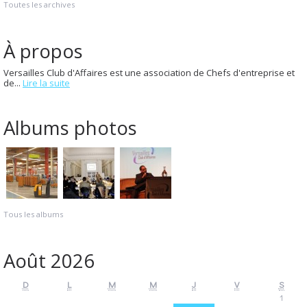
Toutes les archives
À propos
Versailles Club d'Affaires est une association de Chefs d'entreprise et
de...
Lire la suite
Albums photos
Tous les albums
Août 2026
D
L
M
M
J
V
S
1