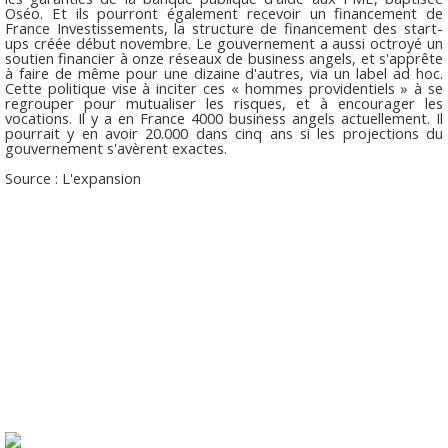
Oséo. Et ils pourront également recevoir un financement de
France Investissements, la structure de financement des start-
ups créée début novembre. Le gouvernement a aussi octroyé un
soutien financier à onze réseaux de business angels, et s'apprête
à faire de même pour une dizaine d'autres, via un label ad hoc.
Cette politique vise à inciter ces « hommes providentiels » à se
regrouper pour mutualiser les risques, et à encourager les
vocations. Il y a en France 4000 business angels actuellement. Il
pourrait y en avoir 20.000 dans cinq ans si les projections du
gouvernement s'avèrent exactes.
Source : L'expansion