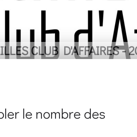
LLES CLUB D'AFFAIRES - 2
pler le nombre des