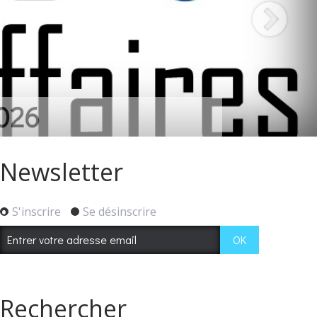
026
Newsletter
S'inscrire
Se désinscrire
Rechercher