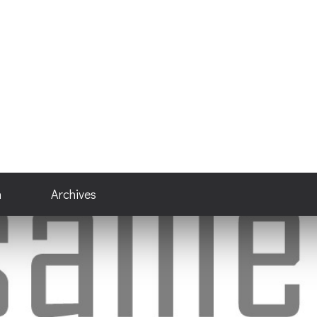
n
Archives