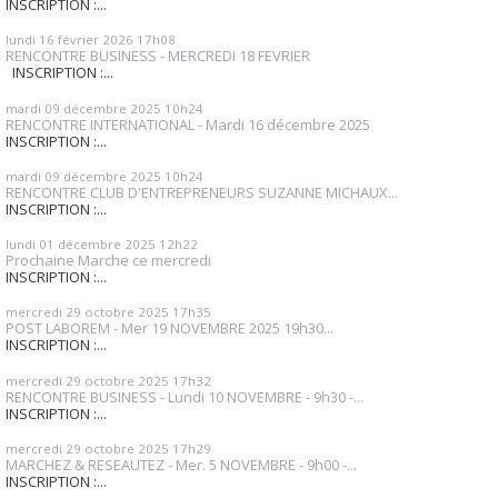
INSCRIPTION :...
lundi 16
février 2026
17h08
RENCONTRE BUSINESS - MERCREDI 18 FEVRIER
INSCRIPTION :...
mardi 09
décembre 2025
10h24
RENCONTRE INTERNATIONAL - Mardi 16 décembre 2025
INSCRIPTION :...
mardi 09
décembre 2025
10h24
RENCONTRE CLUB D'ENTREPRENEURS SUZANNE MICHAUX...
INSCRIPTION :...
lundi 01
décembre 2025
12h22
Prochaine Marche ce mercredi
INSCRIPTION :...
mercredi 29
octobre 2025
17h35
POST LABOREM - Mer 19 NOVEMBRE 2025 19h30...
INSCRIPTION :...
mercredi 29
octobre 2025
17h32
RENCONTRE BUSINESS - Lundi 10 NOVEMBRE - 9h30 -...
INSCRIPTION :...
mercredi 29
octobre 2025
17h29
MARCHEZ & RESEAUTEZ - Mer. 5 NOVEMBRE - 9h00 -...
INSCRIPTION :...