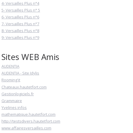
4- Versailles Plus n°4
5- Versailles Plus n° 5
6- Versailles Plus n°6
7- Versailles Plus n°7
8- Versailles Plus n°8
9- Versailles Plus n°9
Sites WEB Amis
AUDENTIA
AUDENTIA - Site Idylis
Rooming'it
Chateaux.hautetfort.com
Gestionlogiciels.fr
Grammaire
Yvelines infos
mathematique.hautetfort.com
http://testsdivers.hautetfort.com
www.affairesversailles.com