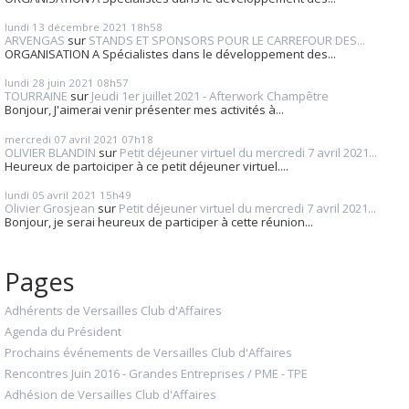
lundi 13
décembre 2021
18h58
ARVENGAS
sur
STANDS ET SPONSORS POUR LE CARREFOUR DES...
ORGANISATION A Spécialistes dans le développement des...
lundi 28
juin 2021
08h57
TOURRAINE
sur
Jeudi 1er juillet 2021 - Afterwork Champêtre
Bonjour, J'aimerai venir présenter mes activités à...
mercredi 07
avril 2021
07h18
OLIVIER BLANDIN
sur
Petit déjeuner virtuel du mercredi 7 avril 2021...
Heureux de partoiciper à ce petit déjeuner virtuel....
lundi 05
avril 2021
15h49
Olivier Grosjean
sur
Petit déjeuner virtuel du mercredi 7 avril 2021...
Bonjour, je serai heureux de participer à cette réunion...
Pages
Adhérents de Versailles Club d'Affaires
Agenda du Président
Prochains événements de Versailles Club d'Affaires
Rencontres Juin 2016 - Grandes Entreprises / PME - TPE
Adhésion de Versailles Club d'Affaires