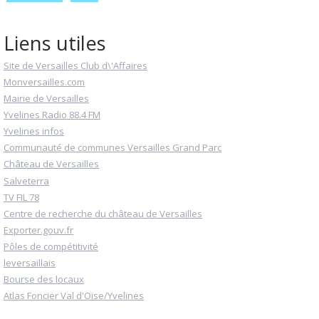
Liens utiles
Site de Versailles Club d\'Affaires
Monversailles.com
Mairie de Versailles
Yvelines Radio 88.4 FM
Yvelines infos
Communauté de communes Versailles Grand Parc
Château de Versailles
Salveterra
TV FIL 78
Centre de recherche du château de Versailles
Exporter.gouv.fr
Pôles de compétitivité
leversaillais
Bourse des locaux
Atlas Foncier Val d'Oise/Yvelines