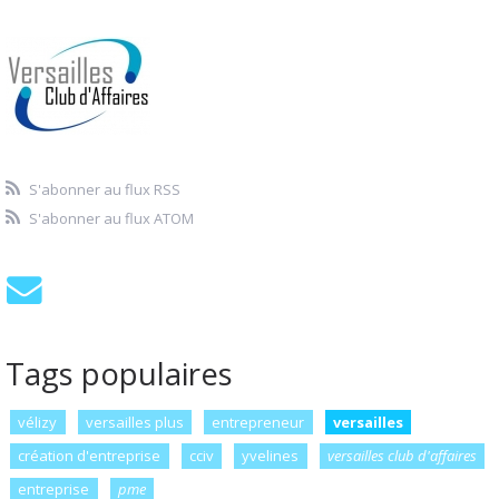
S'abonner au flux RSS
S'abonner au flux ATOM
Tags populaires
vélizy
versailles plus
entrepreneur
versailles
création d'entreprise
cciv
yvelines
versailles club d'affaires
entreprise
pme