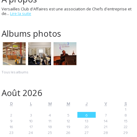
Versailles Club d'Affaires est une association de Chefs d'entreprise et
de...
Lire la suite
Albums photos
Tous les albums
Août 2026
D
L
M
M
J
V
S
1
2
3
4
5
6
7
8
9
10
11
12
13
14
15
16
17
18
19
20
21
22
23
24
25
26
27
28
29