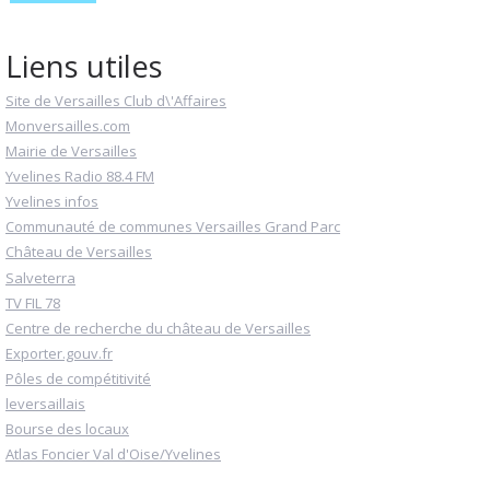
Liens utiles
Site de Versailles Club d\'Affaires
Monversailles.com
Mairie de Versailles
Yvelines Radio 88.4 FM
Yvelines infos
Communauté de communes Versailles Grand Parc
Château de Versailles
Salveterra
TV FIL 78
Centre de recherche du château de Versailles
Exporter.gouv.fr
Pôles de compétitivité
leversaillais
Bourse des locaux
Atlas Foncier Val d'Oise/Yvelines