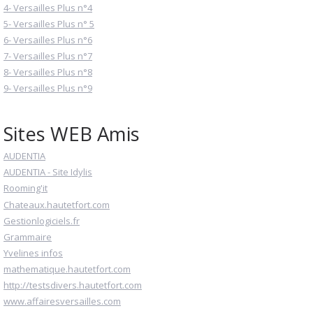
4- Versailles Plus n°4
5- Versailles Plus n° 5
6- Versailles Plus n°6
7- Versailles Plus n°7
8- Versailles Plus n°8
9- Versailles Plus n°9
Sites WEB Amis
AUDENTIA
AUDENTIA - Site Idylis
Rooming'it
Chateaux.hautetfort.com
Gestionlogiciels.fr
Grammaire
Yvelines infos
mathematique.hautetfort.com
http://testsdivers.hautetfort.com
www.affairesversailles.com