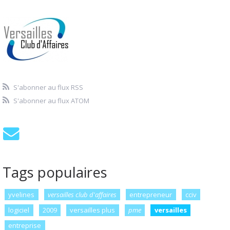
S'abonner au flux RSS
S'abonner au flux ATOM
Tags populaires
yvelines
versailles club d'affaires
entrepreneur
cciv
logiciel
2009
versailles plus
pme
versailles
entreprise