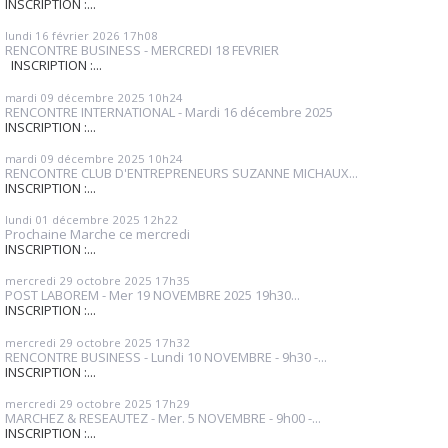
INSCRIPTION :...
lundi 16
février 2026
17h08
RENCONTRE BUSINESS - MERCREDI 18 FEVRIER
INSCRIPTION :...
mardi 09
décembre 2025
10h24
RENCONTRE INTERNATIONAL - Mardi 16 décembre 2025
INSCRIPTION :...
mardi 09
décembre 2025
10h24
RENCONTRE CLUB D'ENTREPRENEURS SUZANNE MICHAUX...
INSCRIPTION :...
lundi 01
décembre 2025
12h22
Prochaine Marche ce mercredi
INSCRIPTION :...
mercredi 29
octobre 2025
17h35
POST LABOREM - Mer 19 NOVEMBRE 2025 19h30...
INSCRIPTION :...
mercredi 29
octobre 2025
17h32
RENCONTRE BUSINESS - Lundi 10 NOVEMBRE - 9h30 -...
INSCRIPTION :...
mercredi 29
octobre 2025
17h29
MARCHEZ & RESEAUTEZ - Mer. 5 NOVEMBRE - 9h00 -...
INSCRIPTION :...