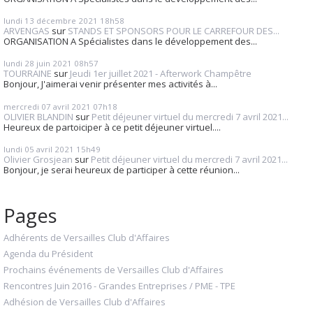
lundi 13
décembre 2021
18h58
ARVENGAS
sur
STANDS ET SPONSORS POUR LE CARREFOUR DES...
ORGANISATION A Spécialistes dans le développement des...
lundi 28
juin 2021
08h57
TOURRAINE
sur
Jeudi 1er juillet 2021 - Afterwork Champêtre
Bonjour, J'aimerai venir présenter mes activités à...
mercredi 07
avril 2021
07h18
OLIVIER BLANDIN
sur
Petit déjeuner virtuel du mercredi 7 avril 2021...
Heureux de partoiciper à ce petit déjeuner virtuel....
lundi 05
avril 2021
15h49
Olivier Grosjean
sur
Petit déjeuner virtuel du mercredi 7 avril 2021...
Bonjour, je serai heureux de participer à cette réunion...
Pages
Adhérents de Versailles Club d'Affaires
Agenda du Président
Prochains événements de Versailles Club d'Affaires
Rencontres Juin 2016 - Grandes Entreprises / PME - TPE
Adhésion de Versailles Club d'Affaires