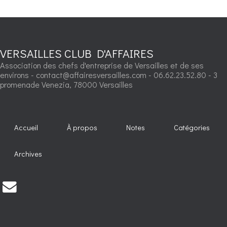
VERSAILLES CLUB D'AFFAIRES
Association des chefs d'entreprise de Versailles et de ses
environs - contact@affairesversailles.com - 06.62.23.52.80 - 3
promenade Venezia, 78000 Versailles
Accueil
À propos
Notes
Catégories
Archives