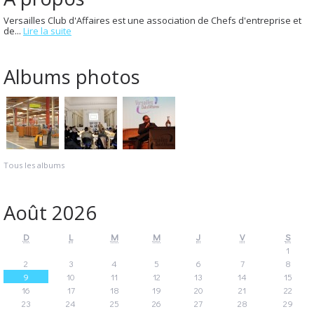
Versailles Club d'Affaires est une association de Chefs d'entreprise et
de...
Lire la suite
Albums photos
Tous les albums
Août 2026
D
L
M
M
J
V
S
1
2
3
4
5
6
7
8
9
10
11
12
13
14
15
16
17
18
19
20
21
22
23
24
25
26
27
28
29