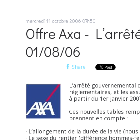
mercredi 11
octobre 2006
07h50
Offre Axa - L’arrê
01/08/06
Share
L’arrêté gouvernemental d
règlementaires, et les ass
à partir du 1er janvier 200
Ces nouvelles tables rempl
prennent en compte :
· L’allongement de la durée de la vie (nous
· Le sexe du rentier (différence hommes-