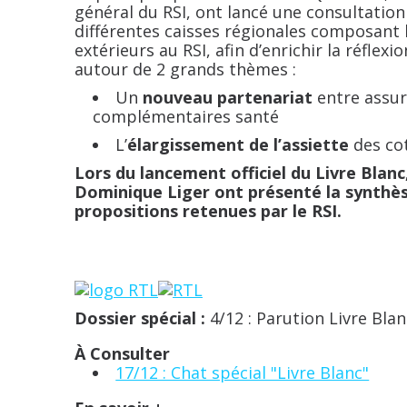
général du RSI, ont lancé une consultatio
différentes caisses régionales composant l
extérieurs au RSI, afin d’enrichir la réflex
autour de 2 grands thèmes :
Un
nouveau partenariat
entre assur
complémentaires santé
L’
élargissement de l’assiette
des cot
Lors du lancement officiel du Livre Blanc
Dominique Liger ont présenté la synthès
propositions retenues par le RSI.
Dossier spécial :
4/12 : Parution Livre Blan
À Consulter
17/12 : Chat spécial "Livre Blanc"