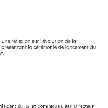
ne réflexion sur l’évolution de la
o présentant la cérémonie de lancement du
t.
ésident du RSI et Dominique Liger, Directeur