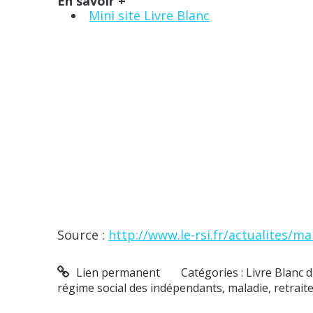
En savoir +
Mini site Livre Blanc
Source :
http://www.le-rsi.fr/actualites/m
Lien permanent
Catégories :
Livre Blanc 
régime social des indépendants
,
maladie
,
retrait