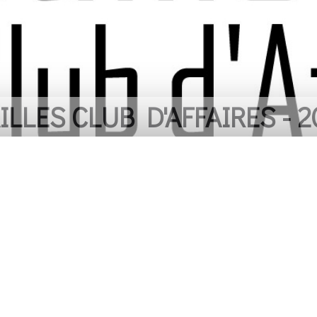
 REMERCIER LES COMMER