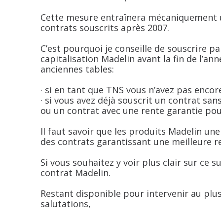
Cette mesure entraînera mécaniquement u
contrats souscrits après 2007.
C’est pourquoi je conseille de souscrire p
capitalisation Madelin avant la fin de l’ann
anciennes tables:
· si en tant que TNS vous n’avez pas encor
· si vous avez déjà souscrit un contrat sa
ou un contrat avec une rente garantie pou
Il faut savoir que les produits Madelin un
des contrats garantissant une meilleure r
Si vous souhaitez y voir plus clair sur ce 
contrat Madelin.
Restant disponible pour intervenir au plus
salutations,