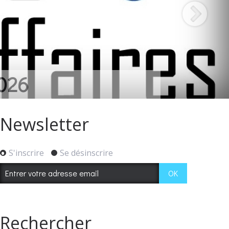
CANTS
Newsletter
S'inscrire
Se désinscrire
Rechercher