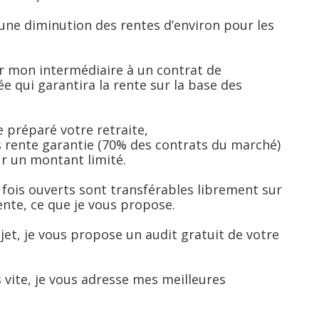
ne diminution des rentes d’environ pour les
ar mon intermédiaire à un contrat de
ée qui garantira la rente sur la base des
e préparé votre retraite,
ns rente garantie (70% des contrats du marché)
r un montant limité.
e fois ouverts sont transférables librement sur
ente, ce que je vous propose.
sujet, je vous propose un audit gratuit de votre
 vite, je vous adresse mes meilleures