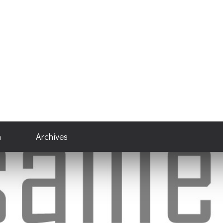
n
Archives