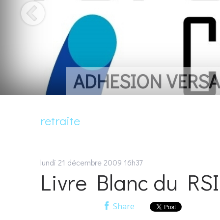
UN LIVRE POUR
retraite
lundi 21
décembre 2009
16h37
Livre Blanc du RSI
Share