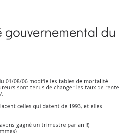
té gouvernemental du
u 01/08/06 modifie les tables de mortalité
ureurs sont tenus de changer les taux de rente
7.
acent celles qui datent de 1993, et elles
 avons gagné un trimestre par an !!)
femmes)