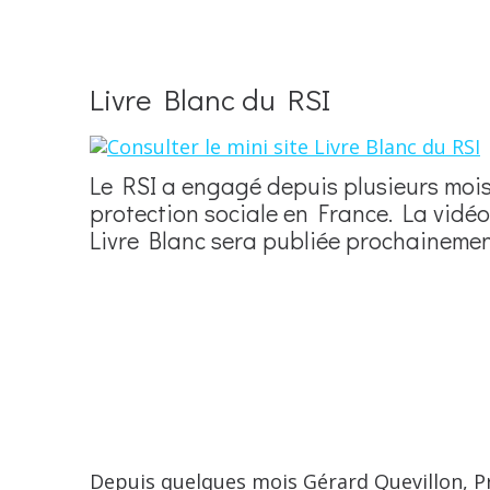
Livre Blanc du RSI
Le RSI a engagé depuis plusieurs mois u
protection sociale en France. La vidé
Livre Blanc sera publiée prochainemen
Depuis quelques mois Gérard Quevillon, Pr