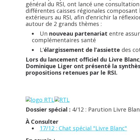
général du RSI, ont lancé une consultatio
différentes caisses régionales composant l
extérieurs au RSI, afin d’enrichir la réflex
autour de 2 grands thèmes :
Un
nouveau partenariat
entre assur
complémentaires santé
L’
élargissement de l’assiette
des cot
Lors du lancement officiel du Livre Blanc
Dominique Liger ont présenté la synthès
propositions retenues par le RSI.
Dossier spécial :
4/12 : Parution Livre Blan
À Consulter
17/12 : Chat spécial "Livre Blanc"