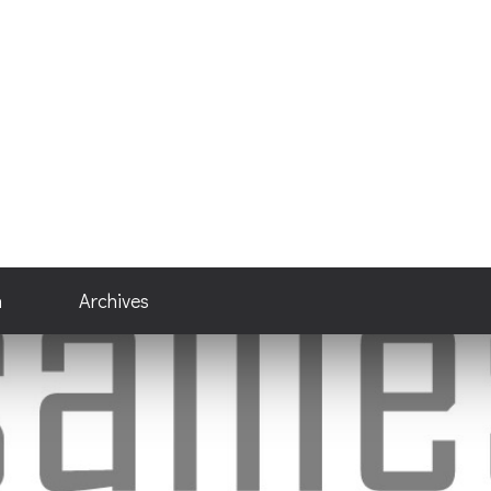
n
Archives