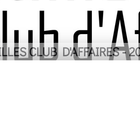
 REMERCIER LES COMMER