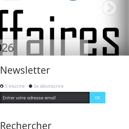
CANTS
Newsletter
S'inscrire
Se désinscrire
Rechercher