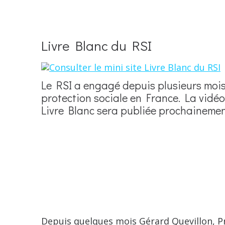
Livre Blanc du RSI
Le RSI a engagé depuis plusieurs mois u
protection sociale en France. La vidé
Livre Blanc sera publiée prochainemen
Depuis quelques mois Gérard Quevillon, Pr