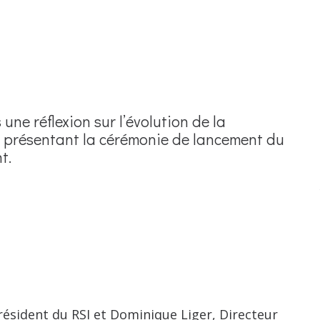
ne réflexion sur l’évolution de la
o présentant la cérémonie de lancement du
t.
ésident du RSI et Dominique Liger, Directeur