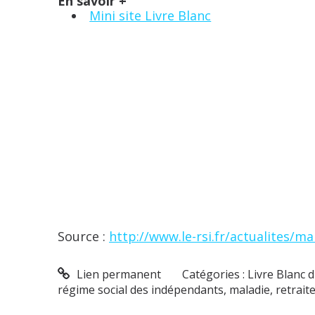
En savoir +
Mini site Livre Blanc
Source :
http://www.le-rsi.fr/actualites/m
Lien permanent
Catégories :
Livre Blanc 
régime social des indépendants
,
maladie
,
retrait