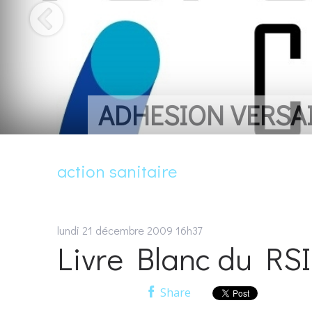
UN LIVRE POUR
action sanitaire
lundi 21
décembre 2009
16h37
Livre Blanc du RSI
Share