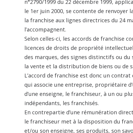
n°2790/1999 du 22 décembre 1999, applic
le 1er juin 2000, se contente de renvoyer l
la franchise aux lignes directrices du 24 m
l’accompagnent.
Selon celles-ci, les accords de franchise c
licences de droits de propriété intellectu
des marques, des signes distinctifs ou du 
la vente et la distribution de biens ou de s
L’accord de franchise est donc un contrat 
qui associe une entreprise, propriétaire 
d’une enseigne, le franchiseur, à un ou p
indépendants, les franchisés.
En contrepartie d’une rémunération direct
le franchiseur met à la disposition du fra
et/ou son enseigne, ses produits, son savo