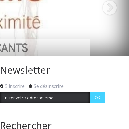
CANTS
Newsletter
S'inscrire
Se désinscrire
Rechercher