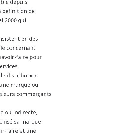
able depuis
a définition de
ai 2000 qui
onsistent en des
elle concernant
savoir-faire pour
ervices.
de distribution
d’une marque ou
lusieurs commerçants
e ou indirecte,
nchisé sa marque
ir-faire et une