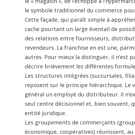
le « magasin », de l’échoppe à l’hypermar
le symbole traditionnel du commerce pou
Cette façade, qui paraît simple à appréhe
cache pourtant un large éventail de possib
des relations entre fournisseurs, distribu
revendeurs. La franchise en est une, par
autres. Pour mieux la distinguer, il n’est p
décrire brièvement les différentes formule
Les structures intégrées (succursales, filial
reposent sur le principe hiérarchique. Le 
général un employé du distributeur. Il n’ex
seul centre décisionnel et, bien souvent, 
entité juridique.
Les groupements de commerçants (groupe
économique, coopératives) réunissent, au 