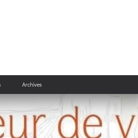
n
Archives