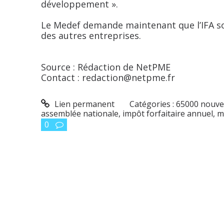
développement ».
Le Medef demande maintenant que l’IFA s
des autres entreprises.
Source : Rédaction de NetPME
Contact : redaction@netpme.fr
Lien permanent
Catégories :
65000 nouvel
assemblée nationale
,
impôt forfaitaire annuel
,
m
0