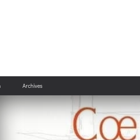
n
Archives