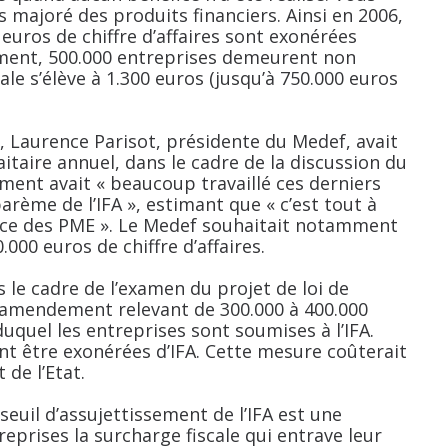
es majoré des produits financiers. Ainsi en 2006,
euros de chiffre d’affaires sont exonérées
lement, 500.000 entreprises demeurent non
ale s’élève à 1.300 euros (jusqu’à 750.000 euros
, Laurence Parisot, présidente du Medef, avait
itaire annuel, dans le cadre de la discussion du
ment avait « beaucoup travaillé ces derniers
barème de l’IFA », estimant que « c’est tout à
nce des PME ». Le Medef souhaitait notamment
000 euros de chiffre d’affaires.
le cadre de l’examen du projet de loi de
 amendement relevant de 300.000 à 400.000
 duquel les entreprises sont soumises à l’IFA.
ent être exonérées d’IFA. Cette mesure coûterait
de l’Etat.
seuil d’assujettissement de l’IFA est une
eprises la surcharge fiscale qui entrave leur