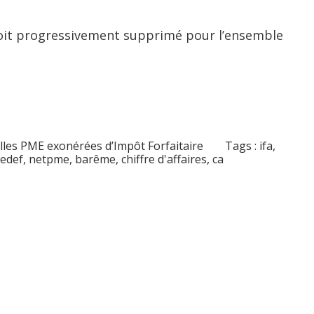
oit progressivement supprimé pour l’ensemble
les PME exonérées d’Impôt Forfaitaire
Tags :
ifa
,
edef
,
netpme
,
barême
,
chiffre d'affaires
,
ca