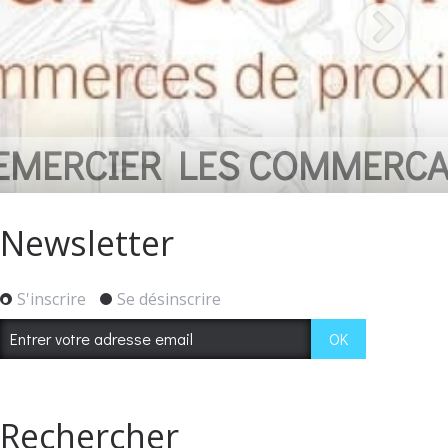
CANTS
Newsletter
S'inscrire
Se désinscrire
Rechercher