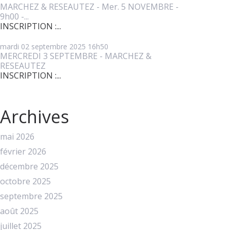
MARCHEZ & RESEAUTEZ - Mer. 5 NOVEMBRE -
9h00 -...
INSCRIPTION :...
mardi 02
septembre 2025
16h50
MERCREDI 3 SEPTEMBRE - MARCHEZ &
RESEAUTEZ
INSCRIPTION :...
Archives
mai 2026
février 2026
décembre 2025
octobre 2025
septembre 2025
août 2025
juillet 2025