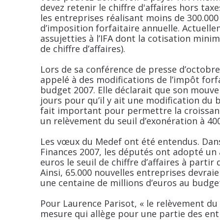
devez retenir le chiffre d'affaires hors tax
les entreprises réalisant moins de 300.000 
d’imposition forfaitaire annuelle. Actuel
assujetties à l’IFA dont la cotisation minim
de chiffre d’affaires).
Lors de sa conférence de presse d’octobre
appelé à des modifications de l’impôt forfa
budget 2007. Elle déclarait que son mouve
jours pour qu’il y ait une modification du 
fait important pour permettre la croissa
un relèvement du seuil d’exonération à 400.
Les vœux du Medef ont été entendus. Dans 
Finances 2007, les députés ont adopté un
euros le seuil de chiffre d’affaires à partir
Ainsi, 65.000 nouvelles entreprises devrai
une centaine de millions d’euros au budget 
Pour Laurence Parisot, « le relèvement du 
mesure qui allège pour une partie des entr