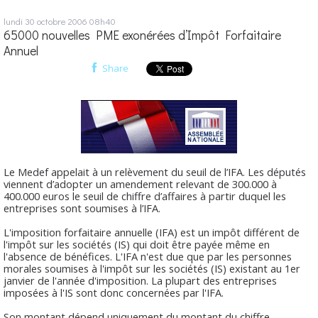
lundi 30
octobre 2006
08h40
65000 nouvelles PME exonérées d’Impôt Forfaitaire
Annuel
Share
Le Medef appelait à un relèvement du seuil de l’IFA. Les députés
viennent d’adopter un amendement relevant de 300.000 à
400.000 euros le seuil de chiffre d’affaires à partir duquel les
entreprises sont soumises à l’IFA.
L'imposition forfaitaire annuelle (IFA) est un impôt différent de
l'impôt sur les sociétés (IS) qui doit être payée même en
l'absence de bénéfices. L'IFA n'est due que par les personnes
morales soumises à l'impôt sur les sociétés (IS) existant au 1er
janvier de l'année d'imposition. La plupart des entreprises
imposées à l'IS sont donc concernées par l'IFA.
Son montant dépend uniquement du montant du chiffre