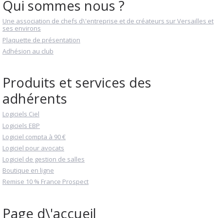
Qui sommes nous ?
Une association de chefs d\'entreprise et de créateurs sur Versailles et
ses environs
Plaquette de présentation
Adhésion au club
Produits et services des
adhérents
Logiciels Ciel
Logiciels EBP
Logiciel compta à 90 €
Logiciel pour avocats
Logiciel de gestion de salles
Boutique en ligne
Remise 10 % France Prospect
Page d\'accueil