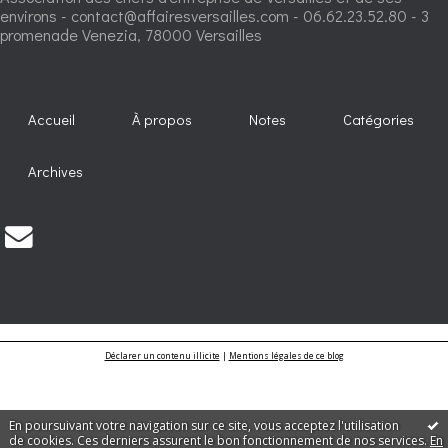
environs - contact@affairesversailles.com - 06.62.23.52.80 - 3
promenade Venezia, 78000 Versailles
Accueil
À propos
Notes
Catégories
Archives
Déclarer un contenu illicite
|
Mentions légales de ce blog
En poursuivant votre navigation sur ce site, vous acceptez l'utilisation
de cookies. Ces derniers assurent le bon fonctionnement de nos services.
En