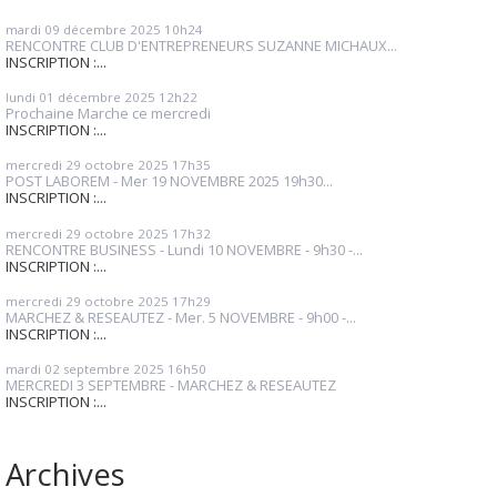
mardi 09
décembre 2025
10h24
RENCONTRE CLUB D'ENTREPRENEURS SUZANNE MICHAUX...
INSCRIPTION :...
lundi 01
décembre 2025
12h22
Prochaine Marche ce mercredi
INSCRIPTION :...
mercredi 29
octobre 2025
17h35
POST LABOREM - Mer 19 NOVEMBRE 2025 19h30...
INSCRIPTION :...
mercredi 29
octobre 2025
17h32
RENCONTRE BUSINESS - Lundi 10 NOVEMBRE - 9h30 -...
INSCRIPTION :...
mercredi 29
octobre 2025
17h29
MARCHEZ & RESEAUTEZ - Mer. 5 NOVEMBRE - 9h00 -...
INSCRIPTION :...
mardi 02
septembre 2025
16h50
MERCREDI 3 SEPTEMBRE - MARCHEZ & RESEAUTEZ
INSCRIPTION :...
Archives