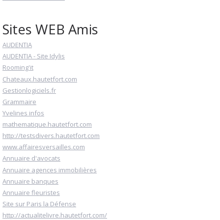
Sites WEB Amis
AUDENTIA
AUDENTIA - Site Idylis
Rooming'it
Chateaux.hautetfort.com
Gestionlogiciels.fr
Grammaire
Yvelines infos
mathematique.hautetfort.com
http://testsdivers.hautetfort.com
www.affairesversailles.com
Annuaire d'avocats
Annuaire agences immobilières
Annuaire banques
Annuaire fleuristes
Site sur Paris la Défense
http://actualitelivre.hautetfort.com/