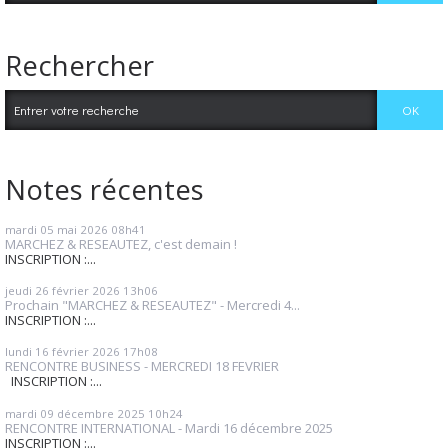
Rechercher
Notes récentes
mardi 05
mai 2026
08h41
MARCHEZ & RESEAUTEZ, c'est demain !
INSCRIPTION :...
jeudi 26
février 2026
13h06
Prochain "MARCHEZ & RESEAUTEZ" - Mercredi 4...
INSCRIPTION :...
lundi 16
février 2026
17h08
RENCONTRE BUSINESS - MERCREDI 18 FEVRIER
INSCRIPTION :...
mardi 09
décembre 2025
10h24
RENCONTRE INTERNATIONAL - Mardi 16 décembre 2025
INSCRIPTION :...