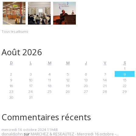
Tous les albums
Août 2026
D
L
M
M
J
V
S
1
2
3
4
5
6
7
8
9
10
11
12
13
14
15
16
17
18
19
20
21
22
23
24
25
26
27
28
29
30
31
Commentaires récents
mercredi 16
octobre 2024
11h48
donaldjohn
sur
MARCHEZ & RESEAUTEZ - Mercredi 16 octobre -...