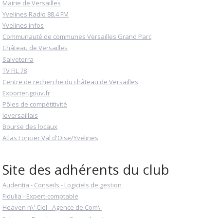
Mairie de Versailles
Yvelines Radio 88.4 FM
Yvelines infos
Communauté de communes Versailles Grand Parc
Château de Versailles
Salveterra
TV FIL 78
Centre de recherche du château de Versailles
Exporter.gouv.fr
Pôles de compétitivité
leversaillais
Bourse des locaux
Atlas Foncier Val d'Oise/Yvelines
Site des adhérents du club
Audentia - Conseils - Logiciels de gestion
Fidulia - Expert-comptable
Heaven n\' Ciel - Agence de Com\'