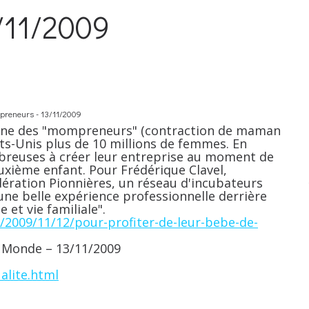
/11/2009
epreneurs - 13/11/2009
ène des "mompreneurs" (contraction de maman
ts-Unis plus de 10 millions de femmes. En
mbreuses à créer leur entreprise au moment de
uxième enfant. Pour Frédérique Clavel,
dération Pionnières, un réseau d'incubateurs
une belle expérience professionnelle derrière
e et vie familiale".
/2009/11/12/pour-profiter-de-leur-bebe-de-
Le Monde – 13/11/2009
alite.html