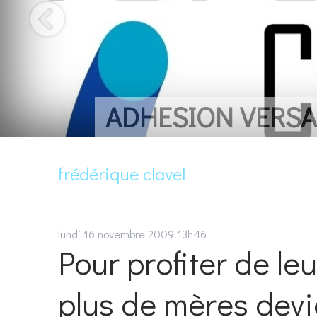
ADHESION VERSAI
frédérique clavel
lundi 16
novembre 2009
13h46
Pour profiter de le
plus de mères dev