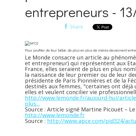
entrepreneurs - 13
Share
Pour profiter de leur bébé, de plus en plus de mères deviennent entr
Le Monde consacre un article au phénom
et entrepreneur) qui représentent aux Eta
France, elles seraient de plus en plus no
la naissance de leur premier ou de leur de
présidente de Paris Pionnières et de la Fé
destinés aux femmes, "certaines ont déjà 
elles et veulent concilier vie professionnell
http://www.lemonde.fr/aujourd-hui/article
plus...
Source : Article signé Martine Picouët – 
http://www.lemonde.fr
Source :
http://www.apce.com/pid324/actu