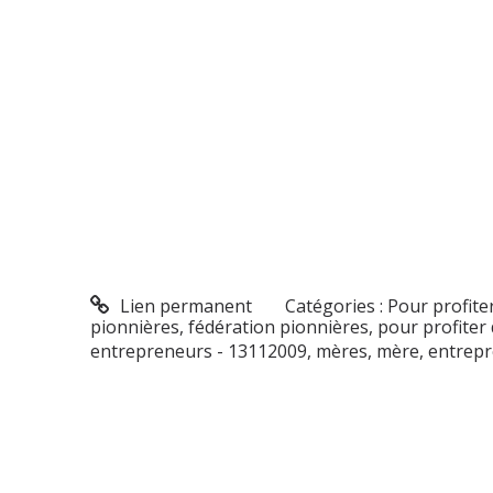
Lien permanent
Catégories :
Pour profite
pionnières
,
fédération pionnières
,
pour profiter
entrepreneurs - 13112009
,
mères
,
mère
,
entrep