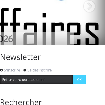
026
Newsletter
S'inscrire
Se désinscrire
Rechercher