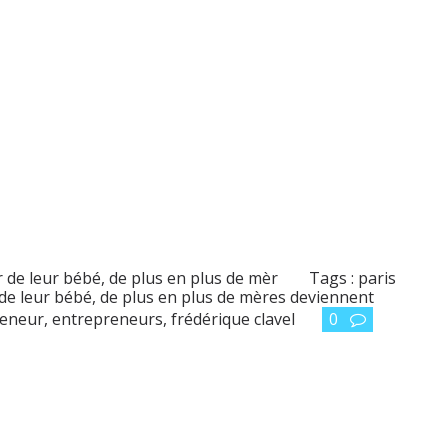
r de leur bébé, de plus en plus de mèr
Tags :
paris
 de leur bébé
,
de plus en plus de mères deviennent
reneur
,
entrepreneurs
,
frédérique clavel
0