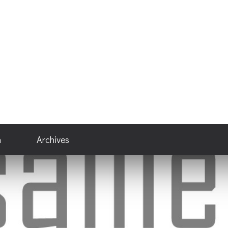
n
Archives