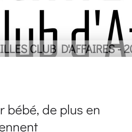
LLES CLUB D'AFFAIRES - 2
ur bébé, de plus en
iennent