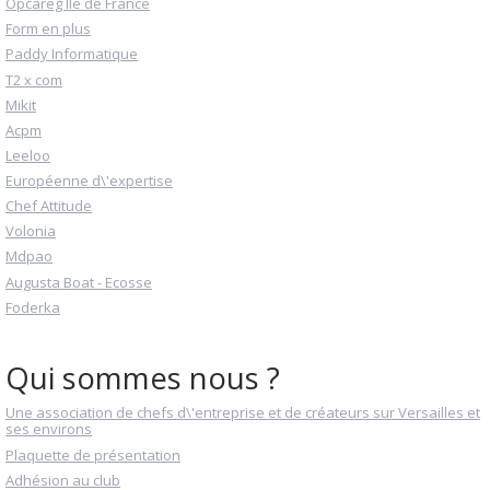
Opcareg Ile de France
Form en plus
Paddy Informatique
T2 x com
Mikit
Acpm
Leeloo
Européenne d\'expertise
Chef Attitude
Volonia
Mdpao
Augusta Boat - Ecosse
Foderka
Qui sommes nous ?
Une association de chefs d\'entreprise et de créateurs sur Versailles et
ses environs
Plaquette de présentation
Adhésion au club