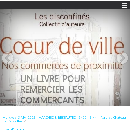
UN LIVRE POUR
REMERCIER LES
COMMERCANTS
Mercredi 3 MAI 2023 - MARCHEZ & RESEAUTEZ - 9h00 - 3 km - Parc du Château
de Versailles
Page d'accueil