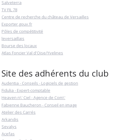
Salveterra
TV FIL 78
Centre de recherche du château de Versailles
Exporter.gouv.fr
Pôles de compétitivité
leversaillais
Bourse des locaux
Atlas Foncier Val d'Oise/Yvelines
Site des adhérents du club
Audentia - Conseils - Logiciels de gestion
Fidulia - Expert-comptable
Heaven n\' Ciel - Agence de Com\'
Fabienne Baucheron - Conseil en image
Atelier des Carrés
Arkandis
Sevalys
Acefas