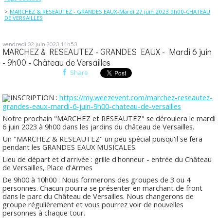
MARCHEZ & RESEAUTEZ - GRANDES EAUX-Mardi 27 juin 2023 9h00-CHATEAU
DE VERSAILLES
vendredi 02
juin 2023
14h53
MARCHEZ & RESEAUTEZ - GRANDES EAUX - Mardi 6 juin
- 9h00 - Château de Versailles
Share
INSCRIPTION :
https://my.weezevent.com/marchez-reseautez-
grandes-eaux-mardi-6-juin-9h00-chateau-de-versailles
Notre prochain "MARCHEZ et RESEAUTEZ" se déroulera le mardi
6 juin 2023 à 9h00 dans les jardins du château de Versailles.
Un "MARCHEZ & RESEAUTEZ" un peu spécial puisqu'il se fera
pendant les GRANDES EAUX MUSICALES.
Lieu de départ et d'arrivée : grille d'honneur - entrée du Château
de Versailles, Place d'Armes
De 9h00 à 10h00 : Nous formerons des groupes de 3 ou 4
personnes. Chacun pourra se présenter en marchant de front
dans le parc du Château de Versailles. Nous changerons de
groupe régulièrement et vous pourrez voir de nouvelles
personnes à chaque tour.