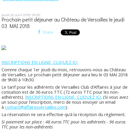
jeudi 26
avril 2018
11h30
Prochain petit déjeuner au Château de Versailles le jeudi
03 MAI 2018
Share
INSCRIPTIONS EN LIGNE, CLIQUEZ ICI
Comme chaque 1er jeudi du mois, retrouvons-nous au Château
de Versailles. Le prochain petit déjeuner aura lieu le 03 MAI 2018
de 9h00 à 10h30.
Le tarif pour les adhérents de Versailles Club d’Affaires à jour de
cotisation est de 36 euros TTC (72 euros TTC pour les non-
adhérents).
INSCRIPTIONS EN LIGNE, CLIQUEZ ICI
. (Si vous avez
un souci pour l'inscription, merci de nous envoyer un email
à
contact@affairesversailles.com
).
La réservation ne sera effective qu’à la réception du règlement.
Si paiement sur place : 48 euros TTC pour les adhérents - 96 euros
TTC pour les non-adhérents