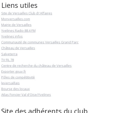
Liens utiles
Site de Versailles Club d\'Affaires
Monversailles.com
Mairie de Versailles
Yvelines Radio 88.4 FM
Yvelines infos
Communauté de communes Versailles Grand Parc
Château de Versailles
Salveterra
TV FIL 78
Centre de recherche du château de Versailles
Exporter.gouv.fr
Pôles de compétitivité
leversaillais
Bourse des locaux
Atlas Foncier Val d'Oise/Yvelines
Site des adhérents du club