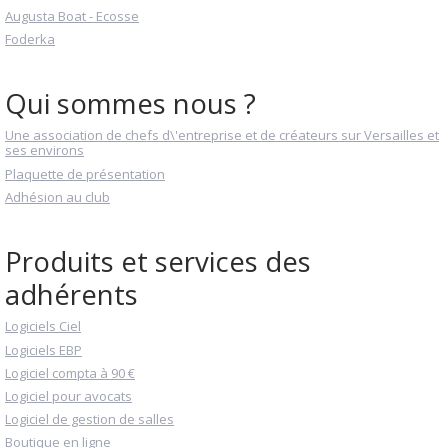
Augusta Boat - Ecosse
Foderka
Qui sommes nous ?
Une association de chefs d\'entreprise et de créateurs sur Versailles et
ses environs
Plaquette de présentation
Adhésion au club
Produits et services des
adhérents
Logiciels Ciel
Logiciels EBP
Logiciel compta à 90 €
Logiciel pour avocats
Logiciel de gestion de salles
Boutique en ligne