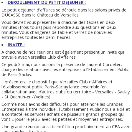
DEROULEMENT DU PETIT DEJEUNER :
Le petit déjeuner d'affaires se déroule dans les salons privés de
DUCASSE dans le Château de Versailles.
Vous devrez vous présenter à chacune des tables en deux
minutes (trois tours) puis répondre aux questions en deux
minutes. Vous changerez de table et verrez de nouvelles
entreprises toutes les demi-heures.
INVITE :
A chacune de nos réunions est également présent un invité qui
travaille avec Versailles Club d'Affaires.
Ce jeudi 3 mai, nous aurons la présence de Laurent Cordelier,
chargé des relations avec les entreprises à l'Etablissement Public
de Paris-Saclay.
Il présentera le dispositif que Versailles Club d’Affaires et
l’établissement public Paris-Saclay lance ensemble (en
collaboration avec d’autres clubs du territoire - Versailles - Saclay
- St Quentin-en-Yvelines).
Comme nous avons des difficultés pour atteindre les Grandes
Entreprises à titre individuel, l’Etablissement Public nous a aidé et
a contacté les services achats de plusieurs grands groupes qui
vont « jouer le jeu » avec les petites et moyennes entreprises.
Une grande réunion aura bientôt lieu prochainement au CEA avec
ces grandes structures.