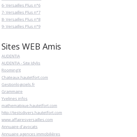
6- Versailles Plus n°6
7- Versailles Plus n°7
8- Versailles Plus n°8
9- Versailles Plus n°9
Sites WEB Amis
AUDENTIA
AUDENTIA - Site Idylis
Rooming'it
Chateaux.hautetfort.com
Gestionlogiciels.fr
Grammaire
Yvelines infos
mathematique.hautetfort.com
http://testsdivers.hautetfort.com
www.affairesversailles.com
Annuaire d'avocats
Annuaire agences immobilières