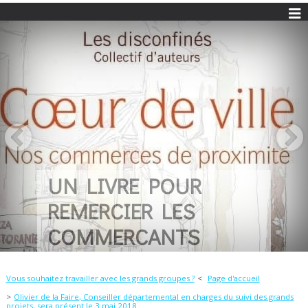
UN LIVRE POUR
REMERCIER LES
COMMERCANTS
Vous souhaitez travailler avec les grands groupes ?
Page d'accueil
Olivier de la Faire, Conseiller départemental en charges du suivi des grands
projets, sera présent le 3 mai 2018