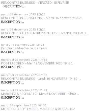
RENCONTRE BUSINESS - MERCREDI 18 FEVRIER
INSCRIPTION :...
mardi 09
décembre 2025
10h24
RENCONTRE INTERNATIONAL - Mardi 16 décembre 2025
INSCRIPTION :...
mardi 09
décembre 2025
10h24
RENCONTRE CLUB D'ENTREPRENEURS SUZANNE MICHAUX...
INSCRIPTION :...
lundi 01
décembre 2025
12h22
Prochaine Marche ce mercredi
INSCRIPTION :...
mercredi 29
octobre 2025
17h35
POST LABOREM - Mer 19 NOVEMBRE 2025 19h30...
INSCRIPTION :...
mercredi 29
octobre 2025
17h32
RENCONTRE BUSINESS - Lundi 10 NOVEMBRE - 9h30 -...
INSCRIPTION :...
mercredi 29
octobre 2025
17h29
MARCHEZ & RESEAUTEZ - Mer. 5 NOVEMBRE - 9h00 -...
INSCRIPTION :...
mardi 02
septembre 2025
16h50
MERCREDI 3 SEPTEMBRE - MARCHEZ & RESEAUTEZ