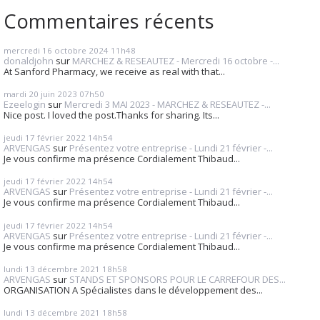
Commentaires récents
mercredi 16
octobre 2024
11h48
donaldjohn
sur
MARCHEZ & RESEAUTEZ - Mercredi 16 octobre -...
At Sanford Pharmacy, we receive as real with that...
mardi 20
juin 2023
07h50
Ezeelogin
sur
Mercredi 3 MAI 2023 - MARCHEZ & RESEAUTEZ -...
Nice post. I loved the post.Thanks for sharing. Its...
jeudi 17
février 2022
14h54
ARVENGAS
sur
Présentez votre entreprise - Lundi 21 février -...
Je vous confirme ma présence Cordialement Thibaud...
jeudi 17
février 2022
14h54
ARVENGAS
sur
Présentez votre entreprise - Lundi 21 février -...
Je vous confirme ma présence Cordialement Thibaud...
jeudi 17
février 2022
14h54
ARVENGAS
sur
Présentez votre entreprise - Lundi 21 février -...
Je vous confirme ma présence Cordialement Thibaud...
lundi 13
décembre 2021
18h58
ARVENGAS
sur
STANDS ET SPONSORS POUR LE CARREFOUR DES...
ORGANISATION A Spécialistes dans le développement des...
lundi 13
décembre 2021
18h58