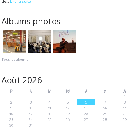
de...
Lire la suite
Albums photos
Tous les albums
Août 2026
D
L
M
M
J
V
S
1
2
3
4
5
6
7
8
9
10
11
12
13
14
15
16
17
18
19
20
21
22
23
24
25
26
27
28
29
30
31