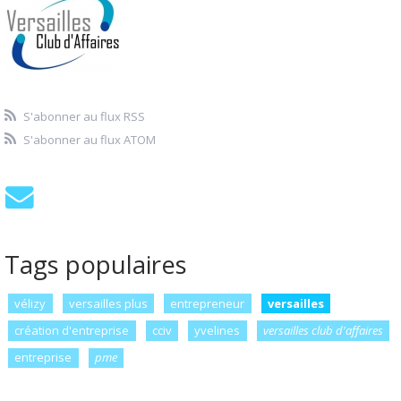
S'abonner au flux RSS
S'abonner au flux ATOM
Tags populaires
vélizy
versailles plus
entrepreneur
versailles
création d'entreprise
cciv
yvelines
versailles club d'affaires
entreprise
pme