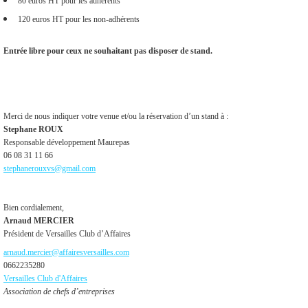
80 euros HT pour les adhérents
120 euros HT pour les non-adhérents
Entrée libre pour ceux ne souhaitant pas disposer de stand.
Merci de nous indiquer votre venue et/ou la réservation d’un stand à :
Stephane ROUX
Responsable développement Maurepas
06 08 31 11 66
stephanerouxvs@gmail.com
Bien cordialement,
Arnaud MERCIER
Président de Versailles Club d’Affaires
arnaud.mercier@affairesversailles.com
0662235280
Versailles Club d'Affaires
Association de chefs d’entreprises