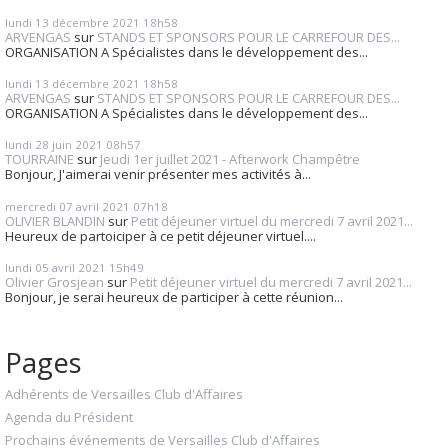
lundi 13
décembre 2021
18h58
ARVENGAS
sur
STANDS ET SPONSORS POUR LE CARREFOUR DES...
ORGANISATION A Spécialistes dans le développement des...
lundi 13
décembre 2021
18h58
ARVENGAS
sur
STANDS ET SPONSORS POUR LE CARREFOUR DES...
ORGANISATION A Spécialistes dans le développement des...
lundi 28
juin 2021
08h57
TOURRAINE
sur
Jeudi 1er juillet 2021 - Afterwork Champêtre
Bonjour, J'aimerai venir présenter mes activités à...
mercredi 07
avril 2021
07h18
OLIVIER BLANDIN
sur
Petit déjeuner virtuel du mercredi 7 avril 2021...
Heureux de partoiciper à ce petit déjeuner virtuel....
lundi 05
avril 2021
15h49
Olivier Grosjean
sur
Petit déjeuner virtuel du mercredi 7 avril 2021...
Bonjour, je serai heureux de participer à cette réunion...
Pages
Adhérents de Versailles Club d'Affaires
Agenda du Président
Prochains événements de Versailles Club d'Affaires