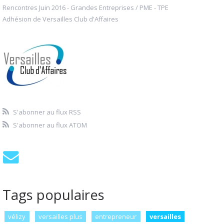
Rencontres Juin 2016 - Grandes Entreprises / PME - TPE
Adhésion de Versailles Club d'Affaires
S'abonner au flux RSS
S'abonner au flux ATOM
Tags populaires
vélizy
versailles plus
entrepreneur
versailles