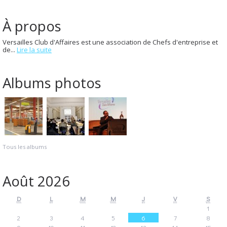
À propos
Versailles Club d'Affaires est une association de Chefs d'entreprise et
de...
Lire la suite
Albums photos
Tous les albums
Août 2026
D
L
M
M
J
V
S
1
2
3
4
5
6
7
8