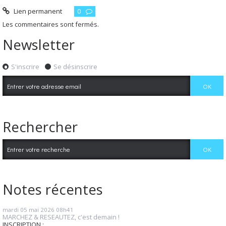
Lien permanent
0
Les commentaires sont fermés.
Newsletter
S'inscrire
Se désinscrire
Rechercher
Notes récentes
mardi 05
mai 2026
08h41
MARCHEZ & RESEAUTEZ, c'est demain !
INSCRIPTION :...