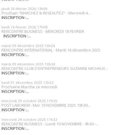
jeudi 26
février 2026
13h06
Prochain "MARCHEZ & RESEAUTEZ" - Mercredi 4...
INSCRIPTION :...
lundi 16
février 2026
17h08
RENCONTRE BUSINESS - MERCREDI 18 FEVRIER
INSCRIPTION :...
mardi 09
décembre 2025
10h24
RENCONTRE INTERNATIONAL - Mardi 16 décembre 2025
INSCRIPTION :...
mardi 09
décembre 2025
10h24
RENCONTRE CLUB D'ENTREPRENEURS SUZANNE MICHAUX...
INSCRIPTION :...
lundi 01
décembre 2025
12h22
Prochaine Marche ce mercredi
INSCRIPTION :...
mercredi 29
octobre 2025
17h35
POST LABOREM - Mer 19 NOVEMBRE 2025 19h30...
INSCRIPTION :...
mercredi 29
octobre 2025
17h32
RENCONTRE BUSINESS - Lundi 10 NOVEMBRE - 9h30 -...
INSCRIPTION :...