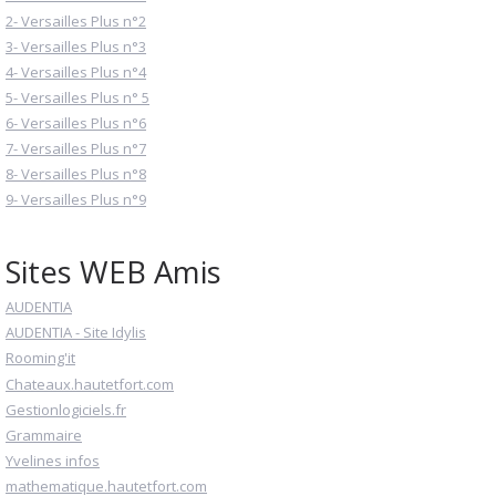
2- Versailles Plus n°2
3- Versailles Plus n°3
4- Versailles Plus n°4
5- Versailles Plus n° 5
6- Versailles Plus n°6
7- Versailles Plus n°7
8- Versailles Plus n°8
9- Versailles Plus n°9
Sites WEB Amis
AUDENTIA
AUDENTIA - Site Idylis
Rooming'it
Chateaux.hautetfort.com
Gestionlogiciels.fr
Grammaire
Yvelines infos
mathematique.hautetfort.com