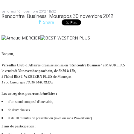
vendredi 16
novembre 2012
11h32
Rencontre Business Maurepas 30 novembre 2012
Share
Bonjour,
Versailles Club d'Affaires
organise son salon "
Rencontre Business
" à MAUREPAS
le vendredi
30 novembre prochain, de 8h30 à 12h,
à l’hôtel
BEST WESTERN PLUS
de Maurepas
1 roc Camargue 78310 MAUREPAS
Les entreprises pourront bénéficier :
d’un stand composé d'une table,
de deux chaises
et de 10 minutes de présentation (avec ou sans PowerPoint).
Frais de participation :