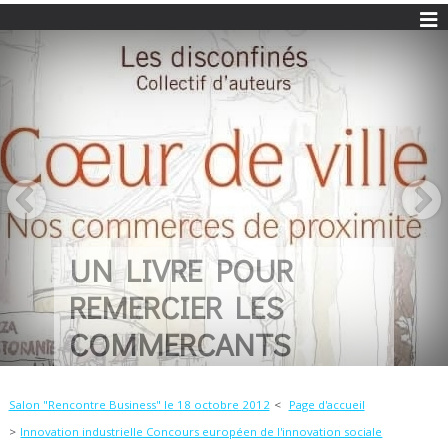
UN LIVRE POUR
REMERCIER LES
COMMERCANTS
Salon "Rencontre Business" le 18 octobre 2012
Page d'accueil
Innovation industrielle Concours européen de l'innovation sociale