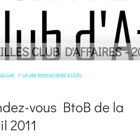
LIVRE POUR REMERCIER 
accueil
Un site Internet dédié à l'EIRL
dez-vous BtoB de la
il 2011