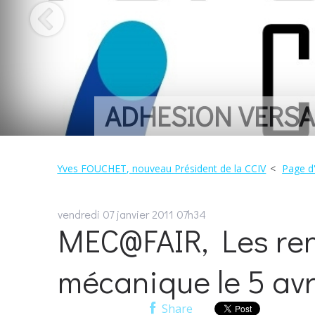
UN 
Yves FOUCHET, nouveau Président de la CCIV
Page d'
vendredi 07
janvier 2011
07h34
MEC@FAIR, Les ren
mécanique le 5 avr
Share