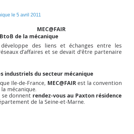
ue le 5 avril 2011
MEC
@FAIR
 BtoB de la mécanique
es développe des liens et échanges entre les
seaux d’affaires et se devait d'être partenaire
s industriels du secteur mécanique
que Ile-de-France,
MEC
@FAIR
est la convention
e la mécanique.
ns se donnent
rendez-vous au Paxton résidence
épartement de la Seine-et-Marne.