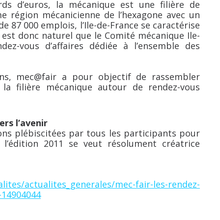
ards d’euros, la mécanique est une filière de
e région mécanicienne de l’hexagone avec un
e 87 000 emplois, l’Ile-de-France se caractérise
 est donc naturel que le Comité mécanique Ile-
dez-vous d’affaires dédiée à l’ensemble des
ons, mec@fair a pour objectif de rassembler
 la filière mécanique autour de rendez-vous
rs l’avenir
ns plébiscitées par tous les participants pour
 l’édition 2011 se veut résolument créatrice
ualites/actualites_generales/mec-fair-les-rendez-
1-14904044