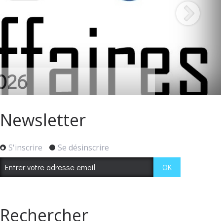
LES COMMERCANTS
Newsletter
S'inscrire
Se désinscrire
Rechercher