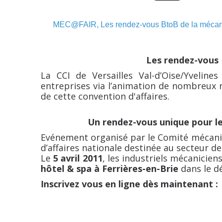
MEC@FAIR, Les rendez-vous BtoB de la mécaniq
Les rendez-vous
La CCI de Versailles Val-d’Oise/Yvelin
entreprises via l’animation de nombreux ré
de cette convention d'affaires.
Un rendez-vous unique pour le
Evénement organisé par le Comité mécani
d’affaires nationale destinée au secteur d
Le
5 avril 2011
, les industriels mécanicie
hôtel & spa à Ferrières-en-Brie
dans le d
Inscrivez vous en ligne dès maintenant :