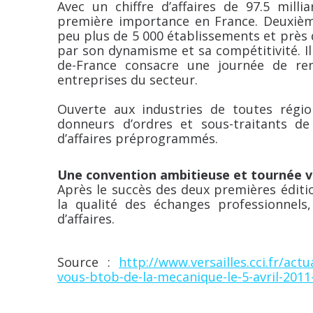
Avec un chiffre d’affaires de 97.5 milli
première importance en France. Deuxièm
peu plus de 5 000 établissements et près d
par son dynamisme et sa compétitivité. Il
de-France consacre une journée de ren
entreprises du secteur.
Ouverte aux industries de toutes régi
donneurs d’ordres et sous-traitants de
d’affaires préprogrammés.
Une convention ambitieuse et tournée ve
Après le succès des deux premières éditio
la qualité des échanges professionnels,
d’affaires.
Source :
http://www.versailles.cci.fr/act
vous-btob-de-la-mecanique-le-5-avril-201