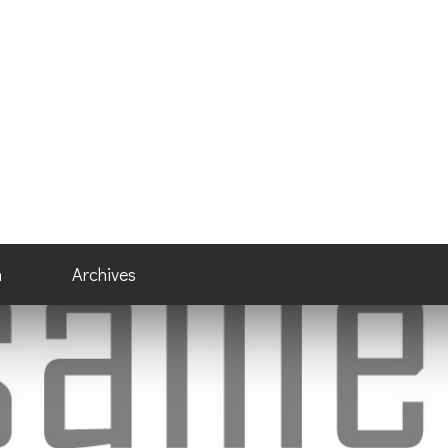
n
Archives