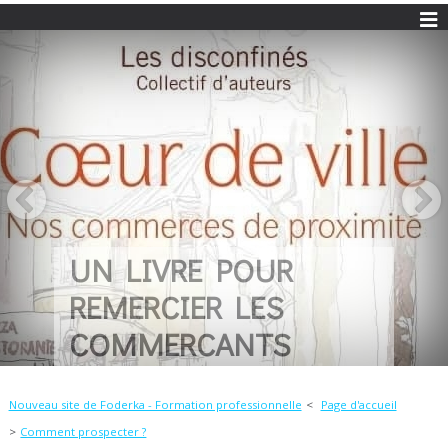
UN LIVRE POUR
REMERCIER LES
COMMERCANTS
Nouveau site de Foderka - Formation professionnelle
Page d'accueil
Comment prospecter ?