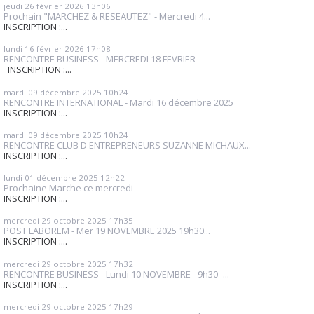
jeudi 26
février 2026
13h06
Prochain "MARCHEZ & RESEAUTEZ" - Mercredi 4...
INSCRIPTION :...
lundi 16
février 2026
17h08
RENCONTRE BUSINESS - MERCREDI 18 FEVRIER
INSCRIPTION :...
mardi 09
décembre 2025
10h24
RENCONTRE INTERNATIONAL - Mardi 16 décembre 2025
INSCRIPTION :...
mardi 09
décembre 2025
10h24
RENCONTRE CLUB D'ENTREPRENEURS SUZANNE MICHAUX...
INSCRIPTION :...
lundi 01
décembre 2025
12h22
Prochaine Marche ce mercredi
INSCRIPTION :...
mercredi 29
octobre 2025
17h35
POST LABOREM - Mer 19 NOVEMBRE 2025 19h30...
INSCRIPTION :...
mercredi 29
octobre 2025
17h32
RENCONTRE BUSINESS - Lundi 10 NOVEMBRE - 9h30 -...
INSCRIPTION :...
mercredi 29
octobre 2025
17h29