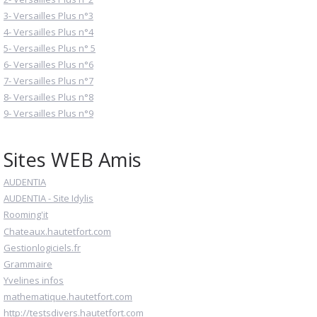
3- Versailles Plus n°3
4- Versailles Plus n°4
5- Versailles Plus n° 5
6- Versailles Plus n°6
7- Versailles Plus n°7
8- Versailles Plus n°8
9- Versailles Plus n°9
Sites WEB Amis
AUDENTIA
AUDENTIA - Site Idylis
Rooming'it
Chateaux.hautetfort.com
Gestionlogiciels.fr
Grammaire
Yvelines infos
mathematique.hautetfort.com
http://testsdivers.hautetfort.com