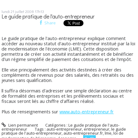
lundi 21
juillet 2008
17h13
Le guide pratique de l'auto-entrepreneur
Share
Le guide pratique de l'auto-entrepreneur explique comment
accéder au nouveau statut d'auto-entrepreneur institué par la loi
de modernisation de l'économie (LME). Cette disposition
permettra de créer son activité instantanément et de bénéficier
d'un régime simplifié de paiement des cotisations et de l'impôt.
Elle vise principalement des activités destinées à créer des
compléments de revenus pour des salariés, des retraités ou des
jeunes sans qualification.
ll suffira désormais d'adresser une simple déclaration au centre
de formalité des entreprises et les prélèvements sociaux et
fiscaux seront liés au chiffre d'affaires réalisé.
Plus de renseignements sur
www.auto-entrepreneur.fr
Lien permanent
Catégories :
Le guide pratique de l'auto-
entrepreneur
Tags :
auto-entrepreneur
,
entrepreneur
,
le guide
pratique de l'auto-entrepreneur
,
auto-entrepreneur.fr
,
lme
,
loi de