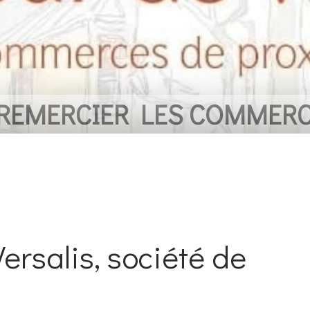
 REMERCIER LES COMMER
ersalis, société de