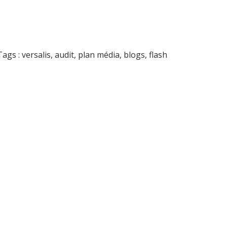
Tags :
versalis
,
audit
,
plan média
,
blogs
,
flash