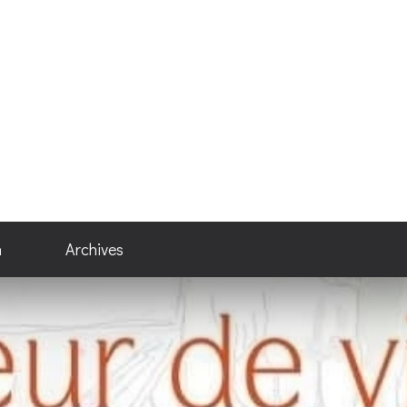
n
Archives