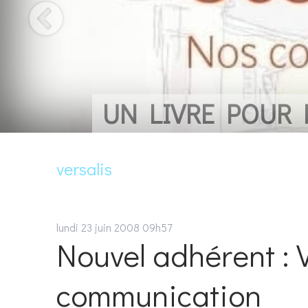
UN LIVRE POUR
versalis
lundi 23
juin 2008
09h57
Nouvel adhérent : V
communication