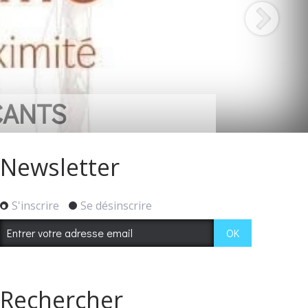
CANTS
Newsletter
S'inscrire
Se désinscrire
Rechercher