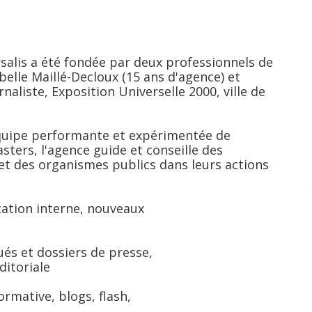
rsalis a été fondée par deux professionnels de
elle Maillé-Decloux (15 ans d'agence) et
naliste, Exposition Universelle 2000, ville de
quipe performante et expérimentée de
ters, l'agence guide et conseille des
s et des organismes publics dans leurs actions
cation interne, nouveaux
ués et dossiers de presse,
ditoriale
formative, blogs, flash,