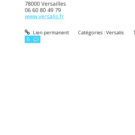
78000 Versailles
06 60 80 49 79
www.versalis.fr
Lien permanent
Catégories :
Versalis
0