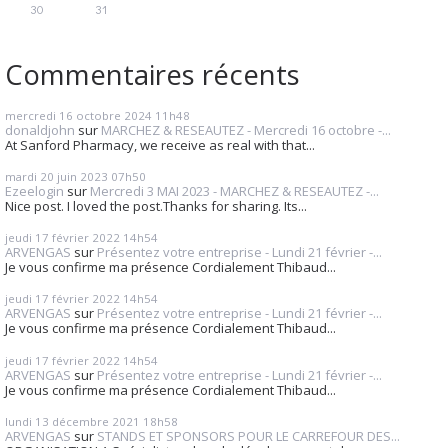
30
31
Commentaires récents
mercredi 16
octobre 2024
11h48
donaldjohn
sur
MARCHEZ & RESEAUTEZ - Mercredi 16 octobre -...
At Sanford Pharmacy, we receive as real with that...
mardi 20
juin 2023
07h50
Ezeelogin
sur
Mercredi 3 MAI 2023 - MARCHEZ & RESEAUTEZ -...
Nice post. I loved the post.Thanks for sharing. Its...
jeudi 17
février 2022
14h54
ARVENGAS
sur
Présentez votre entreprise - Lundi 21 février -...
Je vous confirme ma présence Cordialement Thibaud...
jeudi 17
février 2022
14h54
ARVENGAS
sur
Présentez votre entreprise - Lundi 21 février -...
Je vous confirme ma présence Cordialement Thibaud...
jeudi 17
février 2022
14h54
ARVENGAS
sur
Présentez votre entreprise - Lundi 21 février -...
Je vous confirme ma présence Cordialement Thibaud...
lundi 13
décembre 2021
18h58
ARVENGAS
sur
STANDS ET SPONSORS POUR LE CARREFOUR DES...