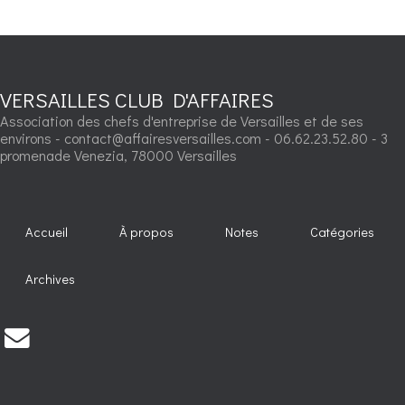
VERSAILLES CLUB D'AFFAIRES
Association des chefs d'entreprise de Versailles et de ses
environs - contact@affairesversailles.com - 06.62.23.52.80 - 3
promenade Venezia, 78000 Versailles
Accueil
À propos
Notes
Catégories
Archives