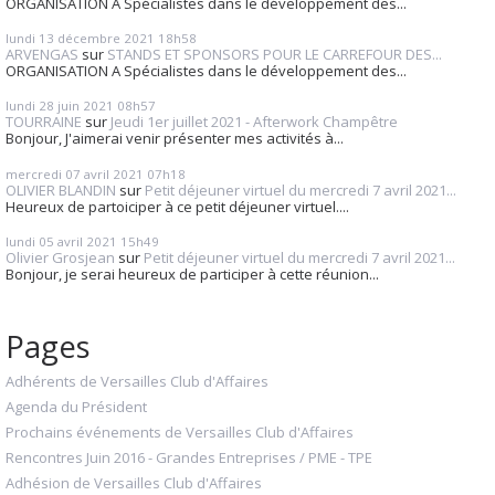
ORGANISATION A Spécialistes dans le développement des...
lundi 13
décembre 2021
18h58
ARVENGAS
sur
STANDS ET SPONSORS POUR LE CARREFOUR DES...
ORGANISATION A Spécialistes dans le développement des...
lundi 28
juin 2021
08h57
TOURRAINE
sur
Jeudi 1er juillet 2021 - Afterwork Champêtre
Bonjour, J'aimerai venir présenter mes activités à...
mercredi 07
avril 2021
07h18
OLIVIER BLANDIN
sur
Petit déjeuner virtuel du mercredi 7 avril 2021...
Heureux de partoiciper à ce petit déjeuner virtuel....
lundi 05
avril 2021
15h49
Olivier Grosjean
sur
Petit déjeuner virtuel du mercredi 7 avril 2021...
Bonjour, je serai heureux de participer à cette réunion...
Pages
Adhérents de Versailles Club d'Affaires
Agenda du Président
Prochains événements de Versailles Club d'Affaires
Rencontres Juin 2016 - Grandes Entreprises / PME - TPE
Adhésion de Versailles Club d'Affaires