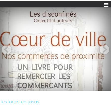
UN LIVRE POUR
REMERCIER LES
COMMERCANTS
les loges-en-josas