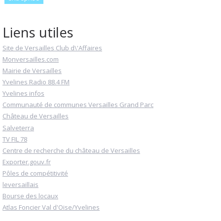
Liens utiles
Site de Versailles Club d\'Affaires
Monversailles.com
Mairie de Versailles
Yvelines Radio 88.4 FM
Yvelines infos
Communauté de communes Versailles Grand Parc
Château de Versailles
Salveterra
TV FIL 78
Centre de recherche du château de Versailles
Exporter.gouv.fr
Pôles de compétitivité
leversaillais
Bourse des locaux
Atlas Foncier Val d'Oise/Yvelines