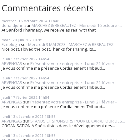
Commentaires récents
mercredi 16
octobre 2024
11h48
donaldjohn
sur
MARCHEZ & RESEAUTEZ - Mercredi 16 octobre -...
At Sanford Pharmacy, we receive as real with that...
mardi 20
juin 2023
07h50
Ezeelogin
sur
Mercredi 3 MAI 2023 - MARCHEZ & RESEAUTEZ -...
Nice post. I loved the post.Thanks for sharing. Its...
jeudi 17
février 2022
14h54
ARVENGAS
sur
Présentez votre entreprise - Lundi 21 février -...
Je vous confirme ma présence Cordialement Thibaud...
jeudi 17
février 2022
14h54
ARVENGAS
sur
Présentez votre entreprise - Lundi 21 février -...
Je vous confirme ma présence Cordialement Thibaud...
jeudi 17
février 2022
14h54
ARVENGAS
sur
Présentez votre entreprise - Lundi 21 février -...
Je vous confirme ma présence Cordialement Thibaud...
lundi 13
décembre 2021
18h58
ARVENGAS
sur
STANDS ET SPONSORS POUR LE CARREFOUR DES...
ORGANISATION A Spécialistes dans le développement des...
lundi 13
décembre 2021
18h58