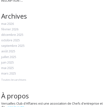
INSCRIPTION :...
Archives
mai 2026
février 2026
décembre 2025
octobre 2025
septembre 2025
août 2025
juillet 2025
juin 2025
mai 2025
mars 2025
Toutes les archives
À propos
Versailles Club d'Affaires est une association de Chefs d'entreprise et
de...
Lire la suite