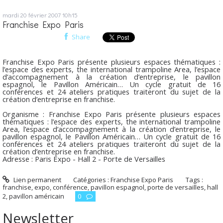
mardi 20
février 2007
10h15
Franchise Expo Paris
Share
Franchise Expo Paris présente plusieurs espaces thématiques :
l’espace des experts, the international trampoline Area, l’espace
d’accompagnement à la création d’entreprise, le pavillon
espagnol, le Pavillon Américain… Un cycle gratuit de 16
conférences et 24 ateliers pratiques traiteront du sujet de la
création d’entreprise en franchise.
Organisme : Franchise Expo Paris présente plusieurs espaces
thématiques : l’espace des experts, the international trampoline
Area, l’espace d’accompagnement à la création d’entreprise, le
pavillon espagnol, le Pavillon Américain… Un cycle gratuit de 16
conférences et 24 ateliers pratiques traiteront du sujet de la
création d’entreprise en franchise.
Adresse : Paris Expo - Hall 2 - Porte de Versailles
Lien permanent
Catégories :
Franchise Expo Paris
Tags :
franchise
,
expo
,
conférence
,
pavillon espagnol
,
porte de versailles
,
hall
2
,
pavillon américain
0
Newsletter