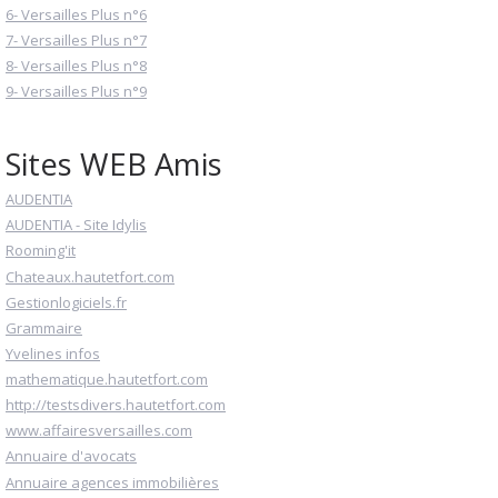
6- Versailles Plus n°6
7- Versailles Plus n°7
8- Versailles Plus n°8
9- Versailles Plus n°9
Sites WEB Amis
AUDENTIA
AUDENTIA - Site Idylis
Rooming'it
Chateaux.hautetfort.com
Gestionlogiciels.fr
Grammaire
Yvelines infos
mathematique.hautetfort.com
http://testsdivers.hautetfort.com
www.affairesversailles.com
Annuaire d'avocats
Annuaire agences immobilières