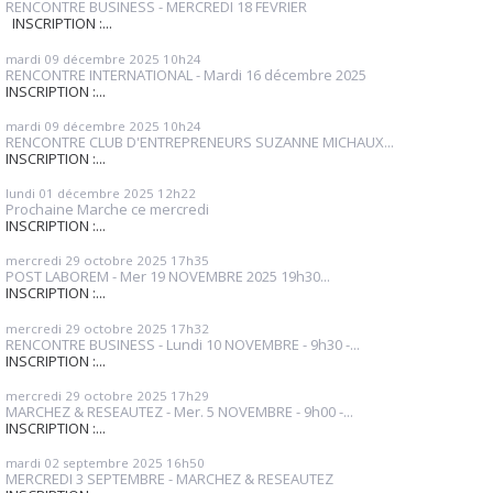
RENCONTRE BUSINESS - MERCREDI 18 FEVRIER
INSCRIPTION :...
mardi 09
décembre 2025
10h24
RENCONTRE INTERNATIONAL - Mardi 16 décembre 2025
INSCRIPTION :...
mardi 09
décembre 2025
10h24
RENCONTRE CLUB D'ENTREPRENEURS SUZANNE MICHAUX...
INSCRIPTION :...
lundi 01
décembre 2025
12h22
Prochaine Marche ce mercredi
INSCRIPTION :...
mercredi 29
octobre 2025
17h35
POST LABOREM - Mer 19 NOVEMBRE 2025 19h30...
INSCRIPTION :...
mercredi 29
octobre 2025
17h32
RENCONTRE BUSINESS - Lundi 10 NOVEMBRE - 9h30 -...
INSCRIPTION :...
mercredi 29
octobre 2025
17h29
MARCHEZ & RESEAUTEZ - Mer. 5 NOVEMBRE - 9h00 -...
INSCRIPTION :...
mardi 02
septembre 2025
16h50
MERCREDI 3 SEPTEMBRE - MARCHEZ & RESEAUTEZ