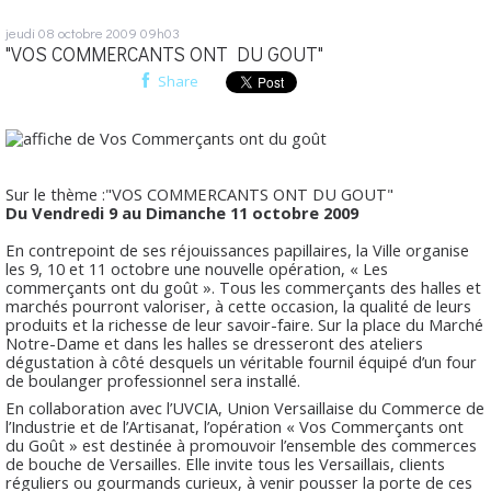
jeudi 08
octobre 2009
09h03
"VOS COMMERCANTS ONT DU GOUT"
Share
Sur le thème :"VOS COMMERCANTS ONT DU GOUT"
Du Vendredi 9 au Dimanche 11 octobre 2009
En contrepoint de ses réjouissances papillaires, la Ville organise
les 9, 10 et 11 octobre une nouvelle opération, « Les
commerçants ont du goût ». Tous les commerçants des halles et
marchés pourront valoriser, à cette occasion, la qualité de leurs
produits et la richesse de leur savoir-faire. Sur la place du Marché
Notre-Dame et dans les halles se dresseront des ateliers
dégustation à côté desquels un véritable fournil équipé d’un four
de boulanger professionnel sera installé.
En collaboration avec l’UVCIA, Union Versaillaise du Commerce de
l’Industrie et de l’Artisanat, l’opération « Vos Commerçants ont
du Goût » est destinée à promouvoir l’ensemble des commerces
de bouche de Versailles. Elle invite tous les Versaillais, clients
réguliers ou gourmands curieux, à venir pousser la porte de ces