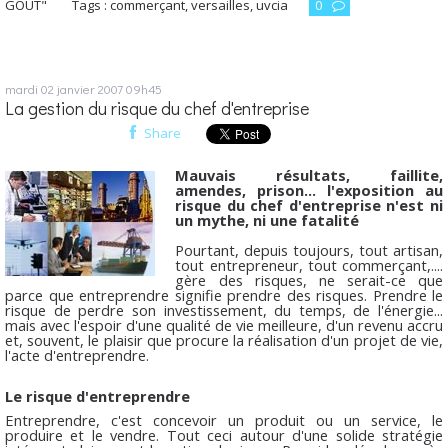
GOUT"
Tags :
commerçant
,
versailles
,
uvcia
0
mardi 02
janvier 2007
09h45
La gestion du risque du chef d'entreprise
Share
Mauvais résultats, faillite,
amendes, prison... l'exposition au
risque du chef d'entreprise n'est ni
un mythe, ni une fatalité
Pourtant, depuis toujours, tout artisan,
tout entrepreneur, tout commerçant,....
gère des risques, ne serait-ce que
parce que entreprendre signifie prendre des risques. Prendre le
risque de perdre son investissement, du temps, de l'énergie...
mais avec l'espoir d'une qualité de vie meilleure, d'un revenu accru
et, souvent, le plaisir que procure la réalisation d'un projet de vie,
l'acte d'entreprendre.
Le risque d'entreprendre
Entreprendre, c'est concevoir un produit ou un service, le
produire et le vendre. Tout ceci autour d'une solide stratégie