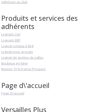
Adhésion au club
Produits et services des
adhérents
Logiciels Ciel
Logiciels EBP
Logiciel compta à 90 €
Logiciel pour avocats
Logiciel de gestion de salles
Boutique en ligne
Remise 10 % France Prospect
Page d\'accueil
Page d\'accueil
Versailles Plus