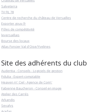
Château de Versailles
Salveterra
TV FIL 78
Centre de recherche du château de Versailles
Exporter.gouv.fr
Pôles de compétitivité
leversaillais
Bourse des locaux
Atlas Foncier Val d'Oise/Yvelines
Site des adhérents du club
Audentia - Conseils - Logiciels de gestion
Fidulia - Expert-comptable
Heaven n\' Ciel - Agence de Com\'
Fabienne Baucheron - Conseil en image
Atelier des Carrés
Arkandis
Sevalys
Acefas