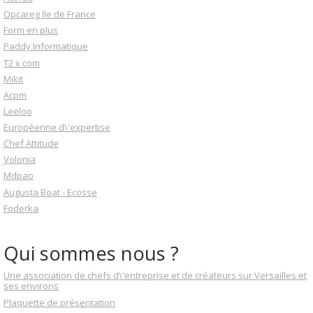
Opcareg Ile de France
Form en plus
Paddy Informatique
T2 x com
Mikit
Acpm
Leeloo
Européenne d\'expertise
Chef Attitude
Volonia
Mdpao
Augusta Boat - Ecosse
Foderka
Qui sommes nous ?
Une association de chefs d\'entreprise et de créateurs sur Versailles et
ses environs
Plaquette de présentation