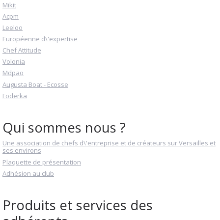
Mikit
Acpm
Leeloo
Européenne d\'expertise
Chef Attitude
Volonia
Mdpao
Augusta Boat - Ecosse
Foderka
Qui sommes nous ?
Une association de chefs d\'entreprise et de créateurs sur Versailles et
ses environs
Plaquette de présentation
Adhésion au club
Produits et services des