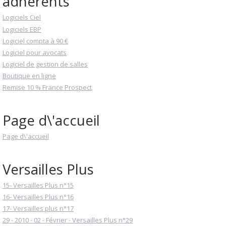
adhérents
Logiciels Ciel
Logiciels EBP
Logiciel compta à 90 €
Logiciel pour avocats
Logiciel de gestion de salles
Boutique en ligne
Remise 10 % France Prospect
Page d\'accueil
Page d\'accueil
Versailles Plus
15- Versailles Plus n°15
16- Versailles Plus n°16
17- Versailles plus n°17
29 - 2010 - 02 - Février - Versailles Plus n°29