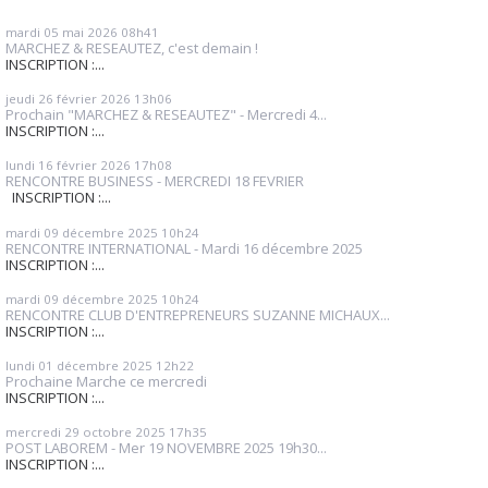
mardi 05
mai 2026
08h41
MARCHEZ & RESEAUTEZ, c'est demain !
INSCRIPTION :...
jeudi 26
février 2026
13h06
Prochain "MARCHEZ & RESEAUTEZ" - Mercredi 4...
INSCRIPTION :...
lundi 16
février 2026
17h08
RENCONTRE BUSINESS - MERCREDI 18 FEVRIER
INSCRIPTION :...
mardi 09
décembre 2025
10h24
RENCONTRE INTERNATIONAL - Mardi 16 décembre 2025
INSCRIPTION :...
mardi 09
décembre 2025
10h24
RENCONTRE CLUB D'ENTREPRENEURS SUZANNE MICHAUX...
INSCRIPTION :...
lundi 01
décembre 2025
12h22
Prochaine Marche ce mercredi
INSCRIPTION :...
mercredi 29
octobre 2025
17h35
POST LABOREM - Mer 19 NOVEMBRE 2025 19h30...
INSCRIPTION :...