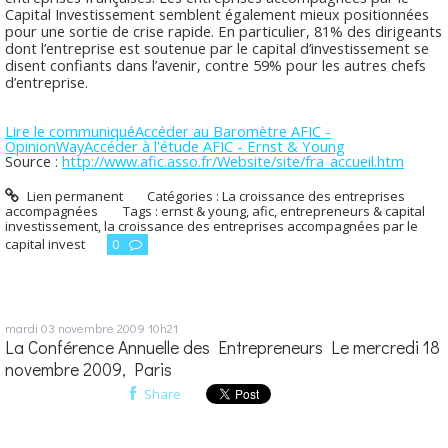
Capital Investissement semblent également mieux positionnées
pour une sortie de crise rapide. En particulier, 81% des dirigeants
dont l’entreprise est soutenue par le capital d’investissement se
disent confiants dans l’avenir, contre 59% pour les autres chefs
d’entreprise.
Lire le communiqué
Accéder au Baromètre AFIC -
OpinionWay
Accéder à l'étude AFIC - Ernst & Young
Source :
http://www.afic.asso.fr/Website/site/fra_accueil.htm
Lien permanent
Catégories :
La croissance des entreprises
accompagnées
Tags :
ernst & young
,
afic
,
entrepreneurs & capital
investissement
,
la croissance des entreprises accompagnées par le
capital invest
0
mardi 03
novembre 2009
10h21
La Conférence Annuelle des Entrepreneurs Le mercredi 18
novembre 2009, Paris
Share