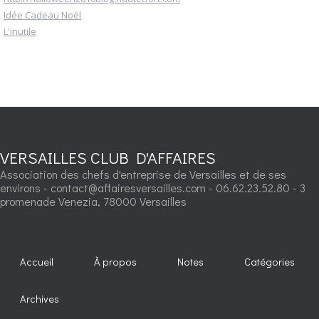
Idée Cadeau Noël
L'inutile
VERSAILLES CLUB D'AFFAIRES
Association des chefs d'entreprise de Versailles et de ses
environs - contact@affairesversailles.com - 06.62.23.52.80 - 3
promenade Venezia, 78000 Versailles
Accueil
À propos
Notes
Catégories
Archives