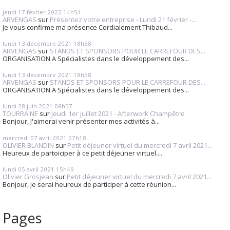
jeudi 17
février 2022
14h54
ARVENGAS
sur
Présentez votre entreprise - Lundi 21 février -...
Je vous confirme ma présence Cordialement Thibaud...
lundi 13
décembre 2021
18h58
ARVENGAS
sur
STANDS ET SPONSORS POUR LE CARREFOUR DES...
ORGANISATION A Spécialistes dans le développement des...
lundi 13
décembre 2021
18h58
ARVENGAS
sur
STANDS ET SPONSORS POUR LE CARREFOUR DES...
ORGANISATION A Spécialistes dans le développement des...
lundi 28
juin 2021
08h57
TOURRAINE
sur
Jeudi 1er juillet 2021 - Afterwork Champêtre
Bonjour, J'aimerai venir présenter mes activités à...
mercredi 07
avril 2021
07h18
OLIVIER BLANDIN
sur
Petit déjeuner virtuel du mercredi 7 avril 2021...
Heureux de partoiciper à ce petit déjeuner virtuel....
lundi 05
avril 2021
15h49
Olivier Grosjean
sur
Petit déjeuner virtuel du mercredi 7 avril 2021...
Bonjour, je serai heureux de participer à cette réunion...
Pages