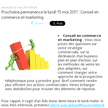
vendredi 12
mai 2017
06h15
Prochaine permanence le lundi 15 mai 2017 : Conseil en
commerce et marketing
Share
Conseil en commerce
et marketing
: Vous vous
posez des questions sur
votre stratégie
commerciale, sur la
déclinaison d’un business
plan en plan d’action, sur
les méthodes de vente les
plus adaptées, sur
comment changer votre
approche de la prospection
téléphonique pour y prendre gout. Bref comment rendre
plus efficient vos actions commerciales. Venez échanger
avec AidoBizDev pour trouver des éléments de réponse.
Pour rappel, il s’agit d'un Rdv d’une demi-heure le lundi matin. Si
vous êtes intéressé, prévenez
pierre-pascal.bouf@ca-proteine.fr