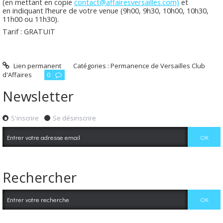
(en mettant en copie
contact@affairesversailles.com)
et
en indiquant l’heure de votre venue (9h00, 9h30, 10h00, 10h30,
11h00 ou 11h30).
Tarif : GRATUIT
Lien permanent
Catégories :
Permanence de Versailles Club
d'Affaires
0
Newsletter
S'inscrire
Se désinscrire
Rechercher