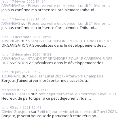
jeudi 17
février 2022
14h54
ARVENGAS
sur
Présentez votre entreprise - Lundi 21 février -...
Je vous confirme ma présence Cordialement Thibaud...
jeudi 17
février 2022
14h54
ARVENGAS
sur
Présentez votre entreprise - Lundi 21 février -...
Je vous confirme ma présence Cordialement Thibaud...
lundi 13
décembre 2021
18h58
ARVENGAS
sur
STANDS ET SPONSORS POUR LE CARREFOUR DES...
ORGANISATION A Spécialistes dans le développement des...
lundi 13
décembre 2021
18h58
ARVENGAS
sur
STANDS ET SPONSORS POUR LE CARREFOUR DES...
ORGANISATION A Spécialistes dans le développement des...
lundi 28
juin 2021
08h57
TOURRAINE
sur
Jeudi 1er juillet 2021 - Afterwork Champêtre
Bonjour, J'aimerai venir présenter mes activités à...
mercredi 07
avril 2021
07h18
OLIVIER BLANDIN
sur
Petit déjeuner virtuel du mercredi 7 avril 2021...
Heureux de partoiciper à ce petit déjeuner virtuel....
lundi 05
avril 2021
15h49
Olivier Grosjean
sur
Petit déjeuner virtuel du mercredi 7 avril 2021...
Bonjour, je serai heureux de participer à cette réunion...