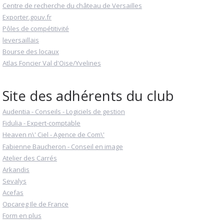
Centre de recherche du château de Versailles
Exporter.gouv.fr
Pôles de compétitivité
leversaillais
Bourse des locaux
Atlas Foncier Val d'Oise/Yvelines
Site des adhérents du club
Audentia - Conseils - Logiciels de gestion
Fidulia - Expert-comptable
Heaven n\' Ciel - Agence de Com\'
Fabienne Baucheron - Conseil en image
Atelier des Carrés
Arkandis
Sevalys
Acefas
Opcareg Ile de France
Form en plus