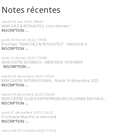
Notes récentes
mardi 05
mai 2026
08h41
MARCHEZ & RESEAUTEZ, c'est demain !
INSCRIPTION :...
jeudi 26
février 2026
13h06
Prochain "MARCHEZ & RESEAUTEZ" - Mercredi 4...
INSCRIPTION :...
lundi 16
février 2026
17h08
RENCONTRE BUSINESS - MERCREDI 18 FEVRIER
INSCRIPTION :...
mardi 09
décembre 2025
10h24
RENCONTRE INTERNATIONAL - Mardi 16 décembre 2025
INSCRIPTION :...
mardi 09
décembre 2025
10h24
RENCONTRE CLUB D'ENTREPRENEURS SUZANNE MICHAUX...
INSCRIPTION :...
lundi 01
décembre 2025
12h22
Prochaine Marche ce mercredi
INSCRIPTION :...
mercredi 29
octobre 2025
17h35