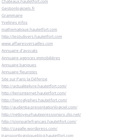
Chateaux.hautetfort.com
Gestionlogiciels.fr
Grammaire
Yvelines infos
mathematique.hautetfort.com
http://testsdivers.hautetfort.com
www.affairesversailles.com
Annuaire d'avocats
Annuaire agences immobilières
Annuaire banques
Annuaire fleuristes
Site sur Paris la Défense
http://actualitelivre.hautetfort.com/
http://liensinternet.hautetfort.com/
http://hieroglyphes.hautetfort.com/
http://audentia.presentationlogiciel.com/
http://nettoyeurhautepressionpro.zlio.net/
http://icionparlefrancais.hautetfort.com/
http://zagalle.wordpress.com/
transportlogistiqueblog.hautetfort.com