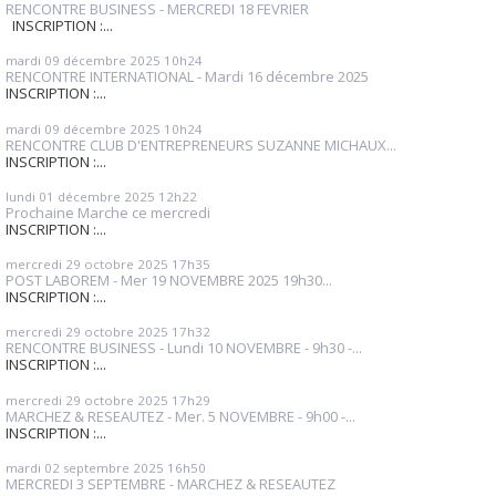
RENCONTRE BUSINESS - MERCREDI 18 FEVRIER
INSCRIPTION :...
mardi 09
décembre 2025
10h24
RENCONTRE INTERNATIONAL - Mardi 16 décembre 2025
INSCRIPTION :...
mardi 09
décembre 2025
10h24
RENCONTRE CLUB D'ENTREPRENEURS SUZANNE MICHAUX...
INSCRIPTION :...
lundi 01
décembre 2025
12h22
Prochaine Marche ce mercredi
INSCRIPTION :...
mercredi 29
octobre 2025
17h35
POST LABOREM - Mer 19 NOVEMBRE 2025 19h30...
INSCRIPTION :...
mercredi 29
octobre 2025
17h32
RENCONTRE BUSINESS - Lundi 10 NOVEMBRE - 9h30 -...
INSCRIPTION :...
mercredi 29
octobre 2025
17h29
MARCHEZ & RESEAUTEZ - Mer. 5 NOVEMBRE - 9h00 -...
INSCRIPTION :...
mardi 02
septembre 2025
16h50
MERCREDI 3 SEPTEMBRE - MARCHEZ & RESEAUTEZ