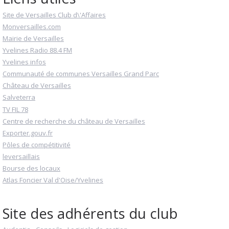
Site de Versailles Club d\'Affaires
Monversailles.com
Mairie de Versailles
Yvelines Radio 88.4 FM
Yvelines infos
Communauté de communes Versailles Grand Parc
Château de Versailles
Salveterra
TV FIL 78
Centre de recherche du château de Versailles
Exporter.gouv.fr
Pôles de compétitivité
leversaillais
Bourse des locaux
Atlas Foncier Val d'Oise/Yvelines
Site des adhérents du club