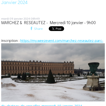
Janvier 2024
mardi 09
janvier 2024
08h49
MARCHEZ & RESEAUTEZ - Mercredi 10 janvier - 9h00
Share
Inscription :
https://my.weezevent.com/marchez-reseautez-parc-
du-chateau-de-versailles-mercredi-10-janvier-2024