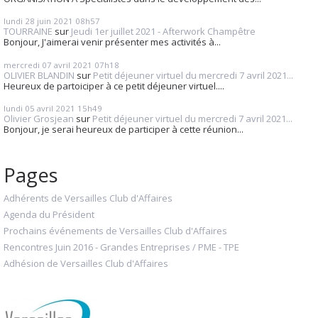
lundi 28
juin 2021
08h57
TOURRAINE
sur
Jeudi 1er juillet 2021 - Afterwork Champêtre
Bonjour, J'aimerai venir présenter mes activités à...
mercredi 07
avril 2021
07h18
OLIVIER BLANDIN
sur
Petit déjeuner virtuel du mercredi 7 avril 2021...
Heureux de partoiciper à ce petit déjeuner virtuel....
lundi 05
avril 2021
15h49
Olivier Grosjean
sur
Petit déjeuner virtuel du mercredi 7 avril 2021...
Bonjour, je serai heureux de participer à cette réunion...
Pages
Adhérents de Versailles Club d'Affaires
Agenda du Président
Prochains événements de Versailles Club d'Affaires
Rencontres Juin 2016 - Grandes Entreprises / PME - TPE
Adhésion de Versailles Club d'Affaires