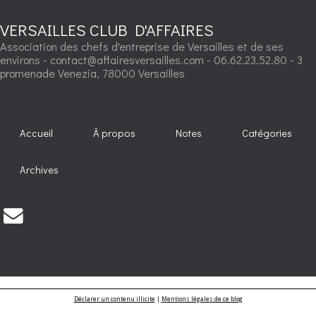
VERSAILLES CLUB D'AFFAIRES
Association des chefs d'entreprise de Versailles et de ses
environs - contact@affairesversailles.com - 06.62.23.52.80 - 3
promenade Venezia, 78000 Versailles
Accueil
À propos
Notes
Catégories
Archives
Déclarer un contenu illicite
|
Mentions légales de ce blog