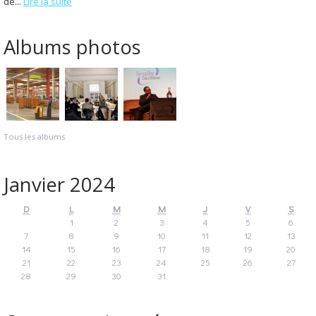
de...
Lire la suite
Albums photos
Tous les albums
Janvier 2024
D
L
M
M
J
V
S
1
2
3
4
5
6
7
8
9
10
11
12
13
14
15
16
17
18
19
20
21
22
23
24
25
26
27
28
29
30
31