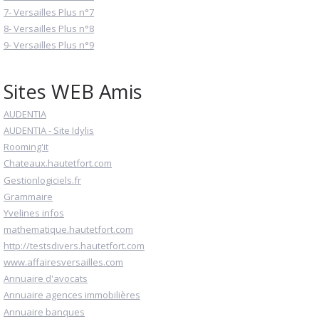
7- Versailles Plus n°7
8- Versailles Plus n°8
9- Versailles Plus n°9
Sites WEB Amis
AUDENTIA
AUDENTIA - Site Idylis
Rooming'it
Chateaux.hautetfort.com
Gestionlogiciels.fr
Grammaire
Yvelines infos
mathematique.hautetfort.com
http://testsdivers.hautetfort.com
www.affairesversailles.com
Annuaire d'avocats
Annuaire agences immobilières
Annuaire banques