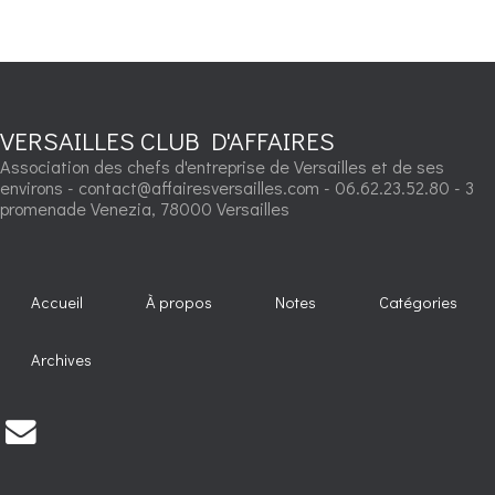
VERSAILLES CLUB D'AFFAIRES
Association des chefs d'entreprise de Versailles et de ses
environs - contact@affairesversailles.com - 06.62.23.52.80 - 3
promenade Venezia, 78000 Versailles
Accueil
À propos
Notes
Catégories
Archives