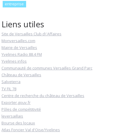
entreprise
Liens utiles
Site de Versailles Club d\'Affaires
Monversailles.com
Mairie de Versailles
Yvelines Radio 88.4 FM
Yvelines infos
Communauté de communes Versailles Grand Parc
Château de Versailles
Salveterra
TV FIL 78
Centre de recherche du château de Versailles
Exporter.gouv.fr
Pôles de compétitivité
leversaillais
Bourse des locaux
Atlas Foncier Val d'Oise/Yvelines