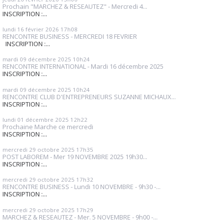
Prochain "MARCHEZ & RESEAUTEZ" - Mercredi 4...
INSCRIPTION :...
lundi 16
février 2026
17h08
RENCONTRE BUSINESS - MERCREDI 18 FEVRIER
INSCRIPTION :...
mardi 09
décembre 2025
10h24
RENCONTRE INTERNATIONAL - Mardi 16 décembre 2025
INSCRIPTION :...
mardi 09
décembre 2025
10h24
RENCONTRE CLUB D'ENTREPRENEURS SUZANNE MICHAUX...
INSCRIPTION :...
lundi 01
décembre 2025
12h22
Prochaine Marche ce mercredi
INSCRIPTION :...
mercredi 29
octobre 2025
17h35
POST LABOREM - Mer 19 NOVEMBRE 2025 19h30...
INSCRIPTION :...
mercredi 29
octobre 2025
17h32
RENCONTRE BUSINESS - Lundi 10 NOVEMBRE - 9h30 -...
INSCRIPTION :...
mercredi 29
octobre 2025
17h29
MARCHEZ & RESEAUTEZ - Mer. 5 NOVEMBRE - 9h00 -...