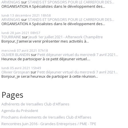
ARVENGAS
sur
STANDS ET SPONSORS POUR LE CARREFOUR DES...
ORGANISATION A Spécialistes dans le développement des...
lundi 13
décembre 2021
18h58
ARVENGAS
sur
STANDS ET SPONSORS POUR LE CARREFOUR DES...
ORGANISATION A Spécialistes dans le développement des...
lundi 28
juin 2021
08h57
TOURRAINE
sur
Jeudi 1er juillet 2021 - Afterwork Champêtre
Bonjour, J'aimerai venir présenter mes activités à...
mercredi 07
avril 2021
07h18
OLIVIER BLANDIN
sur
Petit déjeuner virtuel du mercredi 7 avril 2021...
Heureux de partoiciper à ce petit déjeuner virtuel....
lundi 05
avril 2021
15h49
Olivier Grosjean
sur
Petit déjeuner virtuel du mercredi 7 avril 2021...
Bonjour, je serai heureux de participer à cette réunion...
Pages
Adhérents de Versailles Club d'Affaires
Agenda du Président
Prochains événements de Versailles Club d'Affaires
Rencontres Juin 2016 - Grandes Entreprises / PME - TPE