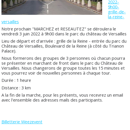
2022-
9h00-
grille-de-
la-reine-
versailles
Notre prochain "MARCHEZ et RESEAUTEZ" se déroulera le
vendredi 3 juin 2022 à 9h00 dans le parc du château de Versailles
Lieu de départ et d'arrivée : grille de la Reine - entrée du parc du
Château de Versailles, Boulevard de la Reine (à côté du Trianon
Palace).
Nous formerons des groupes de 3 personnes où chacun pourra
se présenter en marchant de front dans le parc du Château de
Versailles. Nous changerons de groupe toutes les 15 minutes et
vous pourrez voir de nouvelles personnes à chaque tour.
Durée : 1 heure
Distance : 3 km
A la fin de la marche, pour les présents, vous recevrez un email
avec l'ensemble des adresses mails des participants.
Billetterie Weezevent