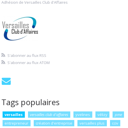
Adhésion de Versailles Club d'Affaires
S'abonner au flux RSS
S'abonner au flux ATOM
Tags populaires
versailles
versailles club d'affaires
yvelines
vélizy
pme
entrepreneur
création d'entreprise
versailles plus
cciv