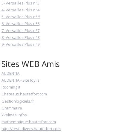
3- Versailles Plus n°3
4- Versailles Plus n°4
5- Versailles Plus n° 5
6- Versailles Plus n°6
7- Versailles Plus n°7
8- Versailles Plus n°8
9- Versailles Plus n°9
Sites WEB Amis
AUDENTIA
AUDENTIA - Site Idylis
Rooming'it
Chateaux.hautetfort.com
Gestionlogiciels.fr
Grammaire
Yvelines infos
mathematique.hautetfort.com
http://testsdivers.hautetfort.com