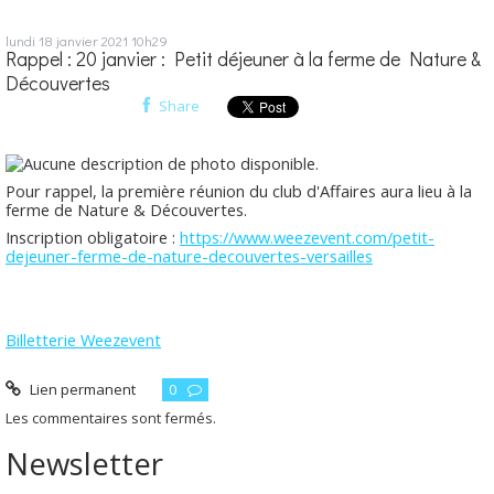
lundi 18
janvier 2021
10h29
Rappel : 20 janvier : Petit déjeuner à la ferme de Nature &
Découvertes
Share
Pour rappel, la première réunion du club d'Affaires aura lieu à la
ferme de Nature & Découvertes.
Inscription obligatoire :
https://www.weezevent.com/petit-
dejeuner-ferme-de-nature-decouvertes-versailles
Billetterie Weezevent
Lien permanent
0
Les commentaires sont fermés.
Newsletter