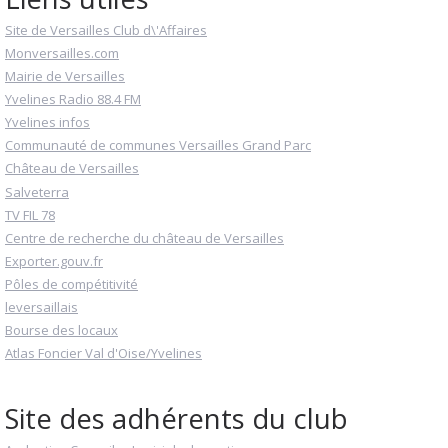
Site de Versailles Club d\'Affaires
Monversailles.com
Mairie de Versailles
Yvelines Radio 88.4 FM
Yvelines infos
Communauté de communes Versailles Grand Parc
Château de Versailles
Salveterra
TV FIL 78
Centre de recherche du château de Versailles
Exporter.gouv.fr
Pôles de compétitivité
leversaillais
Bourse des locaux
Atlas Foncier Val d'Oise/Yvelines
Site des adhérents du club