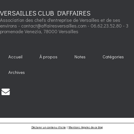
VERSAILLES CLUB D'AFFAIRES
Association des chefs d'entreprise de Versailles et de ses
environs - contact@affairesversailles.com - 06.62.23.52.80 - 3
promenade Venezia, 78000 Versailles
Accueil
À propos
Notes
Catégories
Archives
Déclarer un contenu illicite
|
Mentions légales de ce blog