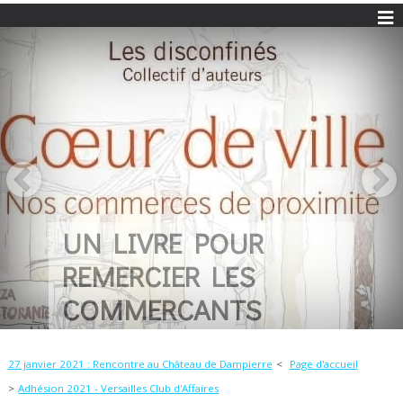
UN LIVRE POUR
REMERCIER LES
COMMERCANTS
27 janvier 2021 : Rencontre au Château de Dampierre
Page d'accueil
Adhésion 2021 - Versailles Club d'Affaires