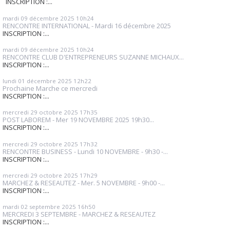
INSCRIPTION :...
mardi 09
décembre 2025
10h24
RENCONTRE INTERNATIONAL - Mardi 16 décembre 2025
INSCRIPTION :...
mardi 09
décembre 2025
10h24
RENCONTRE CLUB D'ENTREPRENEURS SUZANNE MICHAUX...
INSCRIPTION :...
lundi 01
décembre 2025
12h22
Prochaine Marche ce mercredi
INSCRIPTION :...
mercredi 29
octobre 2025
17h35
POST LABOREM - Mer 19 NOVEMBRE 2025 19h30...
INSCRIPTION :...
mercredi 29
octobre 2025
17h32
RENCONTRE BUSINESS - Lundi 10 NOVEMBRE - 9h30 -...
INSCRIPTION :...
mercredi 29
octobre 2025
17h29
MARCHEZ & RESEAUTEZ - Mer. 5 NOVEMBRE - 9h00 -...
INSCRIPTION :...
mardi 02
septembre 2025
16h50
MERCREDI 3 SEPTEMBRE - MARCHEZ & RESEAUTEZ
INSCRIPTION :...