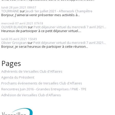
lundi 28
juin 2021
08h57
TOURRAINE
sur
Jeudi 1er juillet 2021 - Afterwork Champêtre
Bonjour, J'aimerai venir présenter mes activités à...
mercredi 07
avril 2021
07h18
OLIVIER BLANDIN
sur
Petit déjeuner virtuel du mercredi 7 avril 2021...
Heureux de partoiciper à ce petit déjeuner virtuel....
lundi 05
avril 2021
15h49
Olivier Grosjean
sur
Petit déjeuner virtuel du mercredi 7 avril 2021...
Bonjour, je serai heureux de participer à cette réunion...
Pages
Adhérents de Versailles Club d'Affaires
Agenda du Président
Prochains événements de Versailles Club d'Affaires
Rencontres Juin 2016 - Grandes Entreprises / PME - TPE
Adhésion de Versailles Club d'Affaires