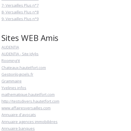
7- Versailles Plus n°7
8- Versailles Plus n°8
9- Versailles Plus n°9
Sites WEB Amis
AUDENTIA
AUDENTIA - Site Idylis
Rooming'it
Chateaux.hautetfort.com
Gestionlogiciels.fr
Grammaire
Yvelines infos
mathematique.hautetfort.com
http://testsdivers.hautetfort.com
www.affairesversailles.com
Annuaire d'avocats
Annuaire agences immobilières
Annuaire banques