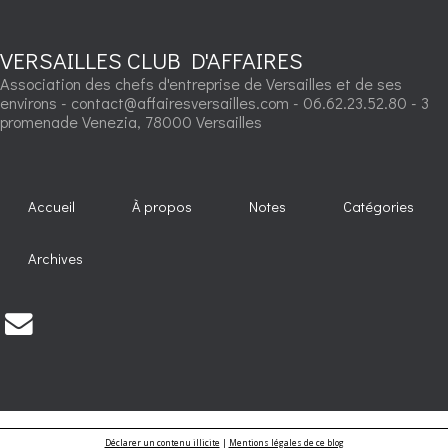
VERSAILLES CLUB D'AFFAIRES
Association des chefs d'entreprise de Versailles et de ses
environs - contact@affairesversailles.com - 06.62.23.52.80 - 3
promenade Venezia, 78000 Versailles
Accueil
À propos
Notes
Catégories
Archives
Déclarer un contenu illicite
|
Mentions légales de ce blog