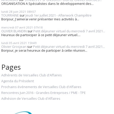
ORGANISATION A Spécialistes dans le développement des...
lundi 28
juin 2021
08h57
TOURRAINE
sur
Jeudi 1er juillet 2021 - Afterwork Champêtre
Bonjour, J'aimerai venir présenter mes activités à...
mercredi 07
avril 2021
07h18
OLIVIER BLANDIN
sur
Petit déjeuner virtuel du mercredi 7 avril 2021...
Heureux de partoiciper à ce petit déjeuner virtuel....
lundi 05
avril 2021
15h49
Olivier Grosjean
sur
Petit déjeuner virtuel du mercredi 7 avril 2021...
Bonjour, je serai heureux de participer à cette réunion...
Pages
Adhérents de Versailles Club d'Affaires
Agenda du Président
Prochains événements de Versailles Club d'Affaires
Rencontres Juin 2016 - Grandes Entreprises / PME - TPE
Adhésion de Versailles Club d'Affaires