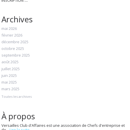
INSCRIPTION :...
Archives
mai 2026
février 2026
décembre 2025
octobre 2025
septembre 2025
août 2025
juillet 2025
juin 2025
mai 2025
mars 2025
Toutes les archives
À propos
Versailles Club d'Affaires est une association de Chefs d'entreprise et
de...
Lire la suite