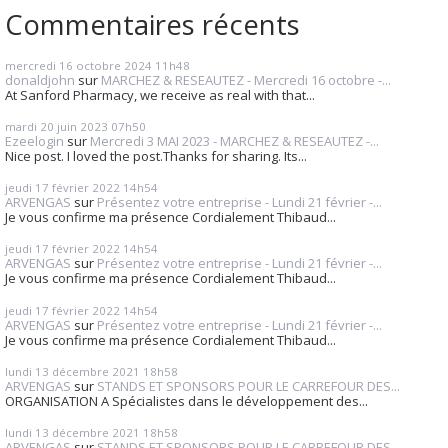
Commentaires récents
mercredi 16
octobre 2024
11h48
donaldjohn
sur
MARCHEZ & RESEAUTEZ - Mercredi 16 octobre -...
At Sanford Pharmacy, we receive as real with that...
mardi 20
juin 2023
07h50
Ezeelogin
sur
Mercredi 3 MAI 2023 - MARCHEZ & RESEAUTEZ -...
Nice post. I loved the post.Thanks for sharing. Its...
jeudi 17
février 2022
14h54
ARVENGAS
sur
Présentez votre entreprise - Lundi 21 février -...
Je vous confirme ma présence Cordialement Thibaud...
jeudi 17
février 2022
14h54
ARVENGAS
sur
Présentez votre entreprise - Lundi 21 février -...
Je vous confirme ma présence Cordialement Thibaud...
jeudi 17
février 2022
14h54
ARVENGAS
sur
Présentez votre entreprise - Lundi 21 février -...
Je vous confirme ma présence Cordialement Thibaud...
lundi 13
décembre 2021
18h58
ARVENGAS
sur
STANDS ET SPONSORS POUR LE CARREFOUR DES...
ORGANISATION A Spécialistes dans le développement des...
lundi 13
décembre 2021
18h58
ARVENGAS
sur
STANDS ET SPONSORS POUR LE CARREFOUR DES...