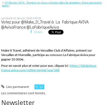
01 février 2016 : Rentrer en deux minutes dans la sensation d’une personne
âgée !
vendredi 22
janvier 2016
09h36
Votez pour @Make_It_Travel à La Fabrique AVIVA
@AvivaFrance @LaFabriqueAviva
Share
Make It Travel, adhérent de Versailles Club d'Affaires, présent sur
Versailles et Marseille, participe au concours La Fabrique Aviva pour
gagner 50 000€.
Pour en savoir plus et voter pour eux, cliquez ici :
https://lafabrique-
france.aviva.com/voting/projet/vue/368
Lien permanent
0
Les commentaires sont fermés.
Newsletter