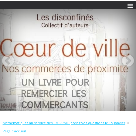
UN LIVRE POUR
REMERCIER LES
COMMERCANTS
Mathématiques au service des PME/PMI : posez vos questions le 19 janvier
Page d'accueil