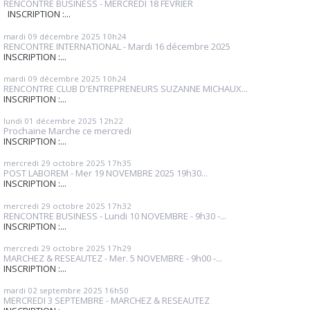
RENCONTRE BUSINESS - MERCREDI 18 FEVRIER
INSCRIPTION :...
mardi 09
décembre 2025
10h24
RENCONTRE INTERNATIONAL - Mardi 16 décembre 2025
INSCRIPTION :...
mardi 09
décembre 2025
10h24
RENCONTRE CLUB D'ENTREPRENEURS SUZANNE MICHAUX...
INSCRIPTION :...
lundi 01
décembre 2025
12h22
Prochaine Marche ce mercredi
INSCRIPTION :...
mercredi 29
octobre 2025
17h35
POST LABOREM - Mer 19 NOVEMBRE 2025 19h30...
INSCRIPTION :...
mercredi 29
octobre 2025
17h32
RENCONTRE BUSINESS - Lundi 10 NOVEMBRE - 9h30 -...
INSCRIPTION :...
mercredi 29
octobre 2025
17h29
MARCHEZ & RESEAUTEZ - Mer. 5 NOVEMBRE - 9h00 -...
INSCRIPTION :...
mardi 02
septembre 2025
16h50
MERCREDI 3 SEPTEMBRE - MARCHEZ & RESEAUTEZ