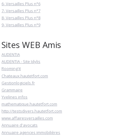
6- Versailles Plus n°6
7- Versailles Plus n°7
8- Versailles Plus n°8
9- Versailles Plus n°9
Sites WEB Amis
AUDENTIA
AUDENTIA - Site Idylis
Rooming'it
Chateaux.hautetfort.com
Gestionlogiciels.fr
Grammaire
Yvelines infos
mathematique.hautetfort.com
http://testsdivers.hautetfort.com
www.affairesversailles.com
Annuaire d'avocats
Annuaire agences immobilières