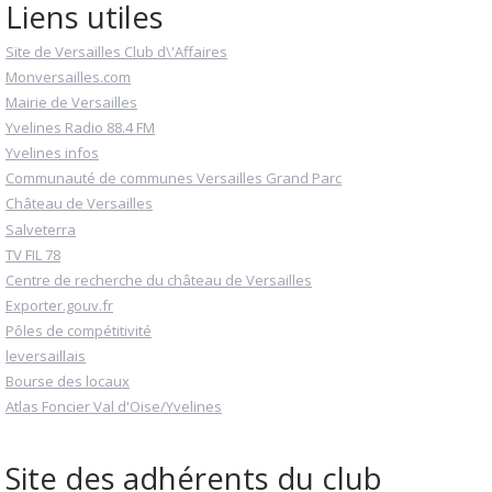
Liens utiles
Site de Versailles Club d\'Affaires
Monversailles.com
Mairie de Versailles
Yvelines Radio 88.4 FM
Yvelines infos
Communauté de communes Versailles Grand Parc
Château de Versailles
Salveterra
TV FIL 78
Centre de recherche du château de Versailles
Exporter.gouv.fr
Pôles de compétitivité
leversaillais
Bourse des locaux
Atlas Foncier Val d'Oise/Yvelines
Site des adhérents du club